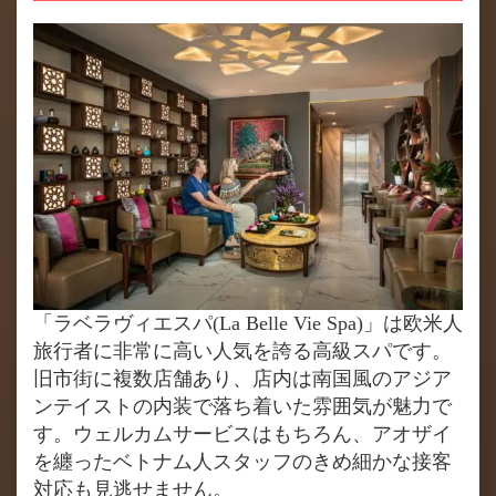
「ラベラヴィエスパ(La Belle Vie Spa)」は欧米人
旅行者に非常に高い人気を誇る高級スパです。
旧市街に複数店舗あり、店内は南国風のアジア
ンテイストの内装で落ち着いた雰囲気が魅力で
す。ウェルカムサービスはもちろん、アオザイ
を纏ったベトナム人スタッフのきめ細かな接客
対応も見逃せません。