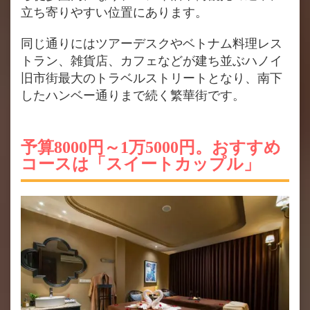
立ち寄りやすい位置にあります。
同じ通りにはツアーデスクやベトナム料理レス
トラン、雑貨店、カフェなどが建ち並ぶハノイ
旧市街最大のトラベルストリートとなり、南下
したハンベー通りまで続く繁華街です。
予算8000円～1万5000円。おすすめ
コースは「スイートカップル」