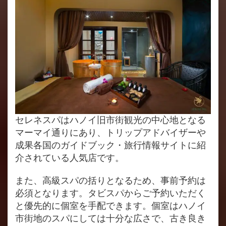
セレネスパはハノイ旧市街観光の中心地となる
マーマイ通りにあり、トリップアドバイザーや
成果各国のガイドブック・旅行情報サイトに紹
介されている人気店です。
また、高級スパの括りとなるため、事前予約は
必須となります。タビスパからご予約いただく
と優先的に個室を手配できます。個室はハノイ
市街地のスパにしては十分な広さで、古き良き