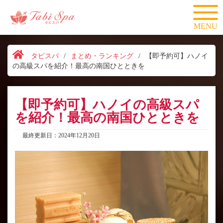
MENU
タビスパ
/
まとめ・ランキング
/
【即予約可】ハノイ
の高級スパを紹介！最高の南国ひとときを
【即予約可】ハノイの高級スパ
を紹介！最高の南国ひとときを
最終更新日：2024年12月20日