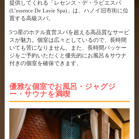
提供してくれる「レセンス・デ・ラビエスパ
(L’essence De Lavie Spa)」は、ハノイ旧市街に位
置する高級スパ。
5つ星のホテル直営スパを超える高品質なサービ
スが魅力。個室は広々としているので、長時間
いても苦になりません。また、長時間パッケー
ジをご予約いただくと優先的にお風呂＆サウナ
付きの個室を確保できます。
優雅な個室でお風呂・ジャグジ
ー・サウナを満喫