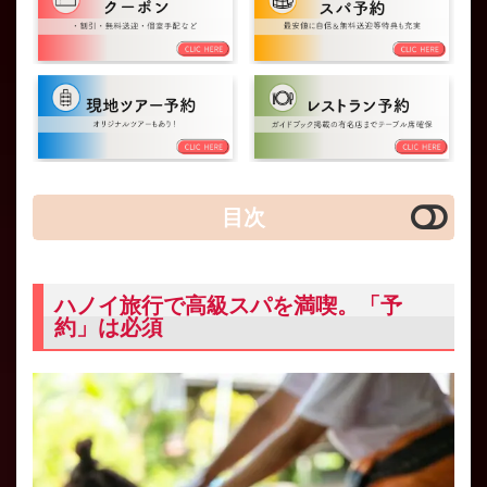
目次
ハノイ旅行で高級スパを満喫。「予
約」は必須