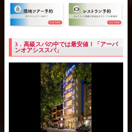
3．高級スパの中では最安値！「アーバ
ンオアシススパ」