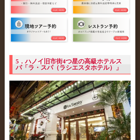
5．ハノイ旧市街4つ星の高級ホテルス
パ「ラ・スパ（ラシエスタホテル）」