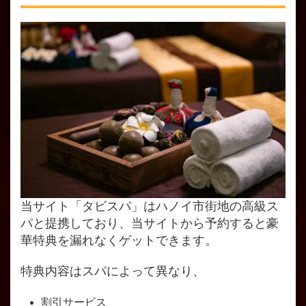
当サイト「タビスパ」はハノイ市街地の高級ス
パと提携しており、当サイトから予約すると豪
華特典を漏れなくゲットできます。
特典内容はスパによって異なり、
割引サービス