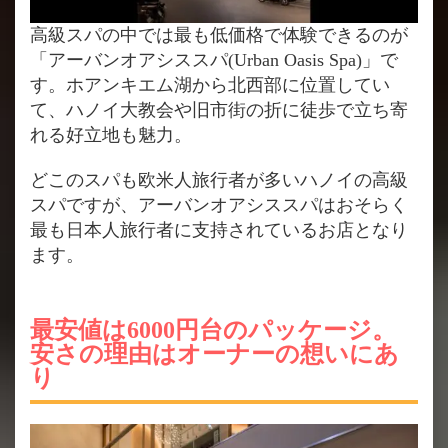
高級スパの中では最も低価格で体験できるのが
「アーバンオアシススパ(Urban Oasis Spa)」で
す。ホアンキエム湖から北西部に位置してい
て、ハノイ大教会や旧市街の折に徒歩で立ち寄
れる好立地も魅力。
どこのスパも欧米人旅行者が多いハノイの高級
スパですが、アーバンオアシススパはおそらく
最も日本人旅行者に支持されているお店となり
ます。
最安値は6000円台のパッケージ。
安さの理由はオーナーの想いにあ
り