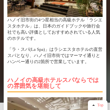
ハノイ旧市街の4つ星相当の高級ホテル「ラシエ
スタホテル」は、日本のガイドブックや旅行会
社でも高い評価としておすすめされている人気
のホテルです。
「ラ・スパ(La Spa)」はラシエスタホテルの直営
スパとなり、ハノイ旧市街ではマーマイ通りと
ハンベー通りの2箇所で営業しています。
ハノイの高級ホテルスパならでは
の雰囲気を堪能して
Top