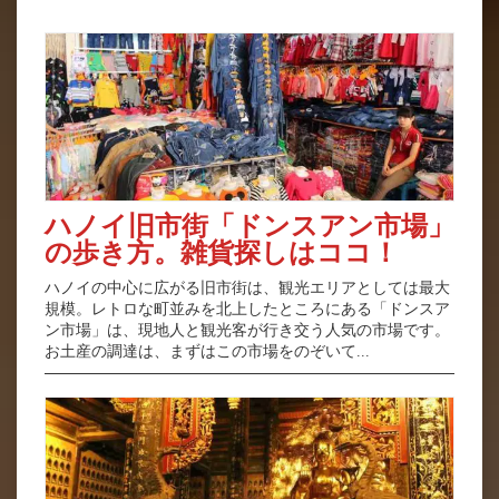
ハノイ旧市街「ドンスアン市場」
の歩き方。雑貨探しはココ！
ハノイの中心に広がる旧市街は、観光エリアとしては最大
規模。レトロな町並みを北上したところにある「ドンスア
ン市場」は、現地人と観光客が行き交う人気の市場です。
お土産の調達は、まずはこの市場をのぞいて...