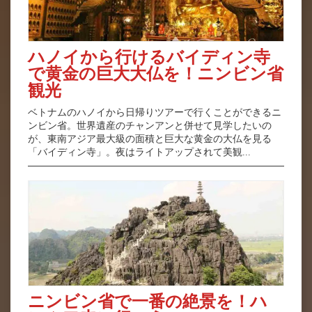
ハノイから行けるバイディン寺
で黄金の巨大大仏を！ニンビン省
観光
ベトナムのハノイから日帰りツアーで行くことができるニ
ンビン省。世界遺産のチャンアンと併せて見学したいの
が、東南アジア最大級の面積と巨大な黄金の大仏を見る
「バイディン寺」。夜はライトアップされて美観...
ニンビン省で一番の絶景を！ハ