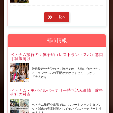
一覧へ
都市情報
ベトナム旅行の団体予約（レストラン・スパ）窓口
｜幹事向け
社員旅行や大学のゼミ旅行では、人数に合わせたレ
ストランやスパの手配が欠かせません。しかし、
「大人数を...
ベトナム・モバイルバッテリー持ち込み事情｜航空
会社の対応
ベトナム旅行や出張では、スマートフォンやタブレ
ット端末の充電対策としてモバイルバッテリーを持
参する人...