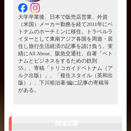
大学卒業後、日本で販売店営業、外資
（米国）メーカー勤務を経て2011年にベ
トナムのホーチミンに移住。トラベルラ
イターとして東南アジア各国を周遊・居
住し旅行生活経済の記事を請け負う。実
績にAll About、阪急交通社、自著「ベト
ナムとビジネスをするための鉄則
55」、寄稿「トリコガイドベトナム（ア
ルク出版）」、「複住スタイル（英和出
版）」、下川裕治著/編に記事の寄稿等
がある。
関連記事