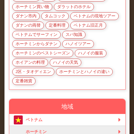
ホーチミン買い物
ダラットのホテル
ダナン市内
タムコック
ベトナムの現地ツアー
ダナンの両替
定番料理
ベトナム旧正月
ベトナムでサーフィン
スパ知識
ホーチミンからダナン
ハノイツアー
ホーチミンのベストシーズン
ハノイの服装
ホイアンの料理
ハノイの天気
2区・タオディエン
ホーチミンとハノイの違い
定番雑貨
地域
ベトナム
ホーチミン