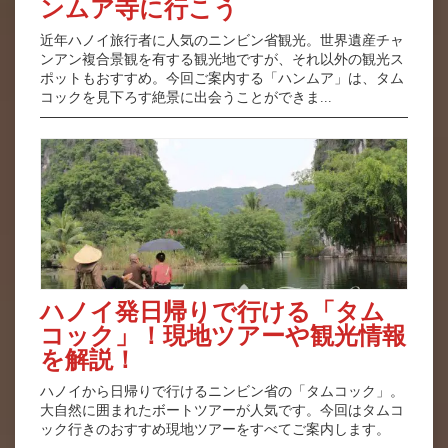
ンムア寺に行こう
近年ハノイ旅行者に人気のニンビン省観光。世界遺産チャ
ンアン複合景観を有する観光地ですが、それ以外の観光ス
ポットもおすすめ。今回ご案内する「ハンムア」は、タム
コックを見下ろす絶景に出会うことができま...
ハノイ発日帰りで行ける「タム
コック」！現地ツアーや観光情報
を解説！
ハノイから日帰りで行けるニンビン省の「タムコック」。
大自然に囲まれたボートツアーが人気です。今回はタムコ
ック行きのおすすめ現地ツアーをすべてご案内します。