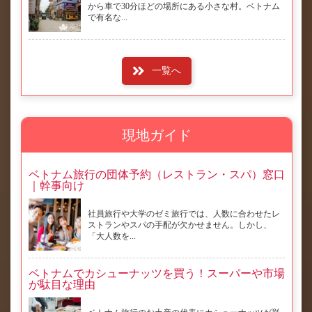
から車で30分ほどの場所にある小さな村。ベトナム
で有名な...
一覧へ
現地ガイド
ベトナム旅行の団体予約（レストラン・スパ）窓口
｜幹事向け
社員旅行や大学のゼミ旅行では、人数に合わせたレ
ストランやスパの手配が欠かせません。しかし、
「大人数を...
ベトナムでカシューナッツを買う！スーパーや市場
が駄目な理由