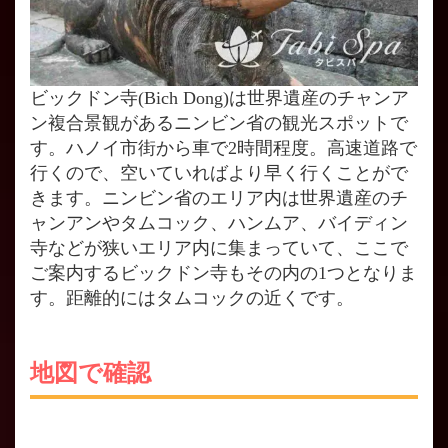
ビックドン寺(Bich Dong)は世界遺産のチャンア
ン複合景観があるニンビン省の観光スポットで
す。ハノイ市街から車で2時間程度。高速道路で
行くので、空いていればより早く行くことがで
きます。ニンビン省のエリア内は世界遺産のチ
ャンアンやタムコック、ハンムア、バイディン
寺などが狭いエリア内に集まっていて、ここで
ご案内するビックドン寺もその内の1つとなりま
す。距離的にはタムコックの近くです。
地図で確認