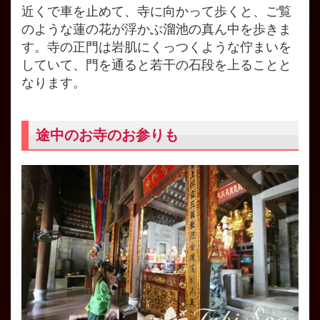
近くで車を止めて、寺に向かって歩くと、ご覧
のような蓮の花が浮かぶ溜池の真ん中を歩きま
す。寺の正門は岩肌にくっつくような佇まいを
していて、門を通ると若干の石段を上ることと
なります。
途中のお寺のお参りも