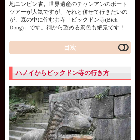
地ニンビン省。世界遺産のチャンアンのボート
ツアーが人気ですが、それと併せて行きたいの
が、森の中に佇むお寺「ビックドン寺(Bich
Dong)」です。祠から望める景色も絶景です！
目次
ハノイからビックドン寺の行き方