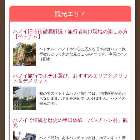
観光エリア
ハノイ旧市街徹底解説！旅行者向け現地の楽しみ方
【ベトナム】
ベトナム・ハノイ市中心に広がる旧市街はハノイ旅
行者にとって大きな見どころの1つです。今回はハノ
イ旧市...
ハノイ旅行でホテル選び。おすすめエリアとメリッ
ト＆デメリット
初めてのベトナムハノイ旅行では、地理感覚が分か
らないままホテルを決めてはいけません。ハノイの
観光スポ...
ハノイで伝統と歴史の半日体験「バッチャン村」観
光
ハノイ郊外にあるバッチャン村は、ホアンキエム湖