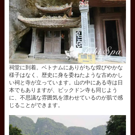
祠堂に到着。ベトナムにありがちな煌びやかな
様子はなく、歴史に身を委ねたような古めかし
い祠と寺が立っています。山の中にある寺は日
本でもありますが、ビックドン寺も同じよう
に、不思議な雰囲気を漂わせているのが肌で感
じることができます。