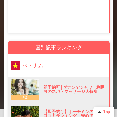
国別記事ランキング
ベトナム
即予約可│ダナンでシャワー利用
可のスパ・マッサージ店特集
1位
Top
【即予約可】ホーチミンのスパ・
口コミランキング！安心できるお