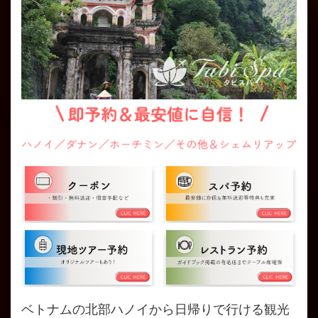
ベトナムの北部ハノイから日帰りで行ける観光