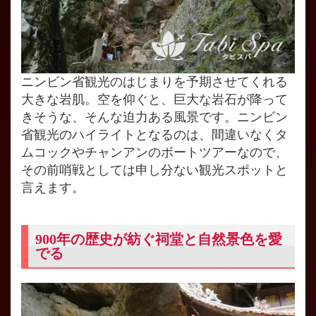
ニンビン省観光のはじまりを予期させてくれる
大きな岩肌。空を仰ぐと、巨大な岩石が降って
きそうな、そんな迫力ある風景です。ニンビン
省観光のハイライトとなるのは、間違いなくタ
ムコックやチャンアンのボートツアーなので、
その前哨戦としては申し分ない観光スポットと
言えます。
900年の歴史が紡ぐ祠堂と自然景色を愛
でる