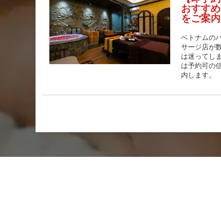
おすすめ
をご案内
ベトナムの
サージ店が
は迷ってし
は予約可の
内します。