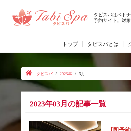
タビスパはベトナ
予約サイト。対象
トップ
タビスパとは
タビスパ
/
2023年
/
3月
2023年03月の記事一覧
【即予約