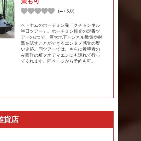
策も可
(-- / 5.0)
ベトナムのホーチミン発「クチトンネル
半日ツアー」。ホーチミン観光の定番ツ
アーの1つで、巨大地下トンネル散策や射
撃を試すことができるエンタメ感覚の歴
史史跡。同ツアーでは、さらに希望者の
み西洋の町タオディエンにも連れて行っ
てくれます。同ページから予約も可。
雑貨店