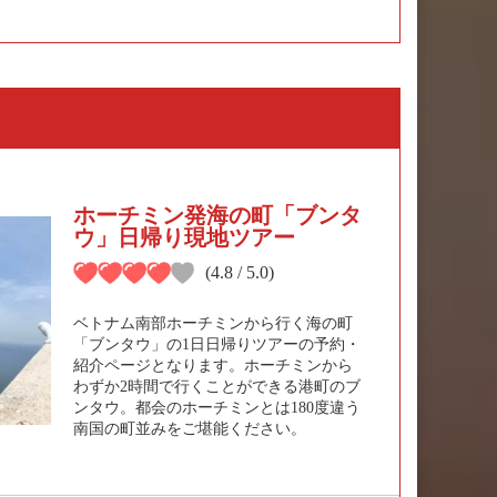
ホーチミン発海の町「ブンタ
ウ」日帰り現地ツアー
(4.8 / 5.0)
ベトナム南部ホーチミンから行く海の町
「ブンタウ」の1日日帰りツアーの予約・
紹介ページとなります。ホーチミンから
わずか2時間で行くことができる港町のブ
ンタウ。都会のホーチミンとは180度違う
南国の町並みをご堪能ください。