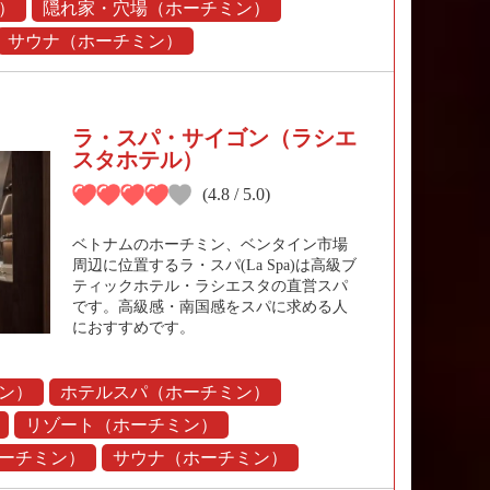
）
隠れ家・穴場（ホーチミン）
サウナ（ホーチミン）
ラ・スパ・サイゴン（ラシエ
スタホテル）
(4.8 / 5.0)
ベトナムのホーチミン、ベンタイン市場
周辺に位置するラ・スパ(La Spa)は高級ブ
ティックホテル・ラシエスタの直営スパ
です。高級感・南国感をスパに求める人
におすすめです。
ン）
ホテルスパ（ホーチミン）
リゾート（ホーチミン）
ーチミン）
サウナ（ホーチミン）