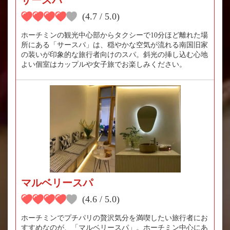
サースパ
(4.7 / 5.0)
ホーチミンの観光中心部からタクシーで10分ほど離れた場
所にある「サースパ」は、穏やかな空気が流れる南国旧家
の装いが印象的な旅行者向けのスパ。斜光の挿し込む心地
よい個室はカップルや女子旅でお楽しみください。
マルベリースパ
(4.6 / 5.0)
ホーチミンでプチパリの贅沢気分を満喫したい旅行者にお
すすめなのが、「マルベリースパ」。ホーチミン中心にあ