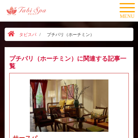
MENU
タビスパ
/
プチパリ（ホーチミン）
プチパリ（ホーチミン）に関連する記事一
覧