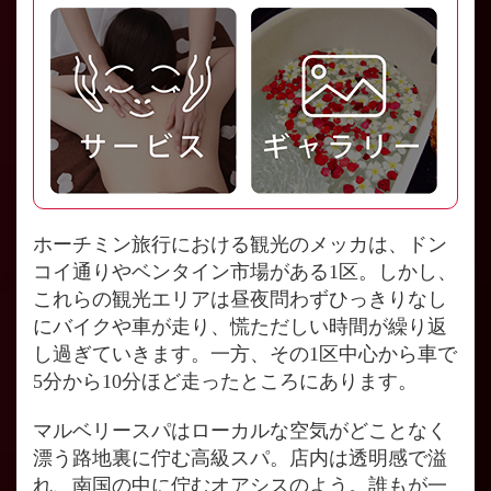
ホーチミン旅行における観光のメッカは、ドン
コイ通りやベンタイン市場がある1区。しかし、
これらの観光エリアは昼夜問わずひっきりなし
にバイクや車が走り、慌ただしい時間が繰り返
し過ぎていきます。一方、その1区中心から車で
5分から10分ほど走ったところにあります。
マルベリースパはローカルな空気がどことなく
漂う路地裏に佇む高級スパ。店内は透明感で溢
れ、南国の中に佇むオアシスのよう。誰もが一