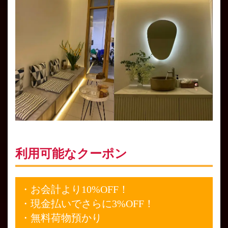
利用可能なクーポン
・お会計より10%OFF！
・現金払いでさらに3%OFF！
・無料荷物預かり