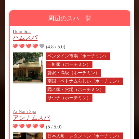
周辺のスパ一覧
Hum Spa
ハムスパ
(4.8 / 5.0)
ベンタイン市場（ホーチミン）
一軒家（ホーチミン）
贅沢・高級（ホーチミン）
南国・ベトナムらしい（ホーチミン）
隠れ家・穴場（ホーチミン）
サウナ（ホーチミン）
AnNam Spa
アンナムスパ
(5 / 5.0)
日本人町・レタントン（ホーチミン）