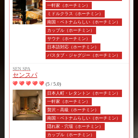
一軒家（ホーチミン）
ミドルクラス（ホーチミン）
南国・ベトナムらしい（ホーチミン）
カップル（ホーチミン）
サウナ（ホーチミン）
日本語対応（ホーチミン）
バスタブ・ジャグジー（ホーチミン）
SEN SPA
センスパ
(5 / 5.0)
日本人町・レタントン（ホーチミン）
一軒家（ホーチミン）
贅沢・高級（ホーチミン）
南国・ベトナムらしい（ホーチミン）
隠れ家・穴場（ホーチミン）
カップル（ホーチミン）