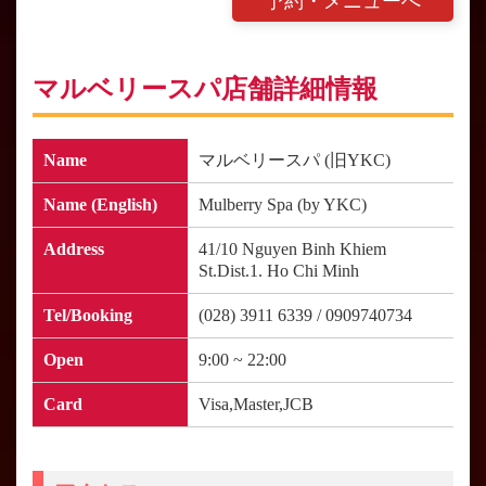
予約・メニューへ
マルベリースパ店舗詳細情報
Name
マルベリースパ (旧YKC)
Name (English)
Mulberry Spa (by YKC)
Address
41/10 Nguyen Binh Khiem
St.Dist.1. Ho Chi Minh
Tel/Booking
(028) 3911 6339 / 0909740734
Open
9:00 ~ 22:00
Card
Visa,Master,JCB