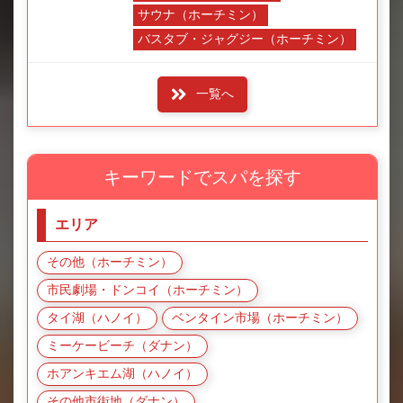
サウナ（ホーチミン）
バスタブ・ジャグジー（ホーチミン）
一覧へ
キーワードでスパを探す
エリア
その他（ホーチミン）
市民劇場・ドンコイ（ホーチミン）
タイ湖（ハノイ）
ベンタイン市場（ホーチミン）
ミーケービーチ（ダナン）
ホアンキエム湖（ハノイ）
その他市街地（ダナン）