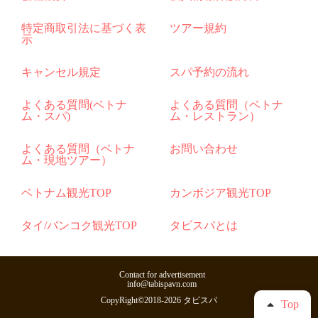
特定商取引法に基づく表
ツアー規約
示
キャンセル規定
スパ予約の流れ
よくある質問(ベトナ
よくある質問（ベトナ
ム・スパ)
ム・レストラン）
よくある質問（ベトナ
お問い合わせ
ム・現地ツアー）
ベトナム観光TOP
カンボジア観光TOP
タイ/バンコク観光TOP
タビスパとは
Contact for advertisement
info@tabispavn.com
CopyRight©2018-2026 タビスパ
Top