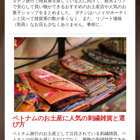
ダナン旅行で雑貨屋を探している人に向けて、観光エリア
で安心して買い物ができるおすすめのお土産店や人気のお
菓子ショップをまとめました。 ダナンはハノイやホーチミ
ンと比べて雑貨屋の数が多くなく、また、リゾート価格
（割高）なお店も少なくありません。事前に...
ベトナムのお土産に人気の刺繍雑貨と選
び方
ベトナム旅行のお土産として注目されている刺繍雑貨。ベ
トナムの伝統を感じるだけでなく、服飾の刺繍雑貨であれ