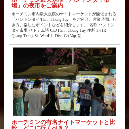
場」の夜市をご案内
ホーチミン市内最大規模のナイトマーケットが開催される
「ハントンタイ/Hanh Thong Tay」をご紹介。営業時間、行
き方、楽しむポイントなどを紹介します。 名称 ハントン
タイ市場 ベトナム語 Chợ Hạnh Thông Tây 住所 17/1R
Quang Trung St. Ward11. Dist. Go Vap 営...
ホーチミンの有名ナイトマーケットと比
較。どこに行くべき？