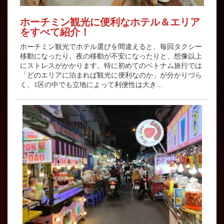
ホーチミン観光に便利なホテル＆エリア
をすべて紹介！
ホーチミン観光でホテル選びを間違えると、毎回タクシー
移動になったり、夜の移動が不安になったりと、想像以上
にストレスがかかります。特に初めてのベトナム旅行では
「どのエリアに泊まれば観光に便利なのか」が分かりづら
く、1区の中でも立地によって利便性は大き...