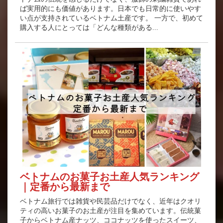
ば実用的にも価値があります。日本でも日常的に使いやす
い点が支持されているベトナム土産です。 一方で、初めて
購入する人にとっては「どんな種類がある...
ベトナムのお菓子お土産人気ランキング
｜定番から最新まで
ベトナム旅行では雑貨や民芸品だけでなく、近年はクオリ
ティの高いお菓子のお土産が注目を集めています。伝統菓
子からベトナム産ナッツ、ココナッツを使ったスイーツ、