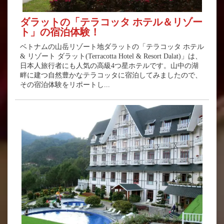
ダラットの「テラコッタ ホテル＆リゾー
ト」の宿泊体験！
ベトナムの山岳リゾート地ダラットの「テラコッタ ホテル
& リゾート ダラット(Terracotta Hotel & Resort Dalat)」は、
日本人旅行者にも人気の高級4つ星ホテルです。山中の湖
畔に建つ自然豊かなテラコッタに宿泊してみましたので、
その宿泊体験をリポートし...