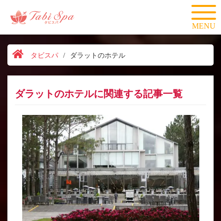
MENU
タビスパ
/
ダラットのホテル
ダラットのホテルに関連する記事一覧