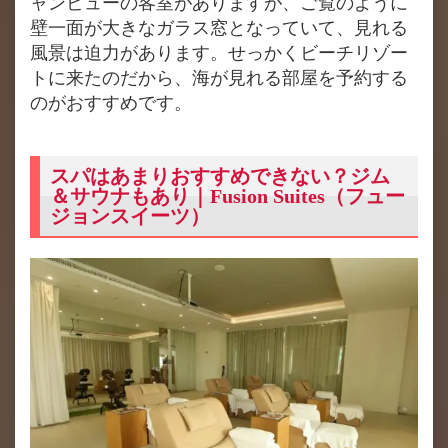
ャンビューの客室がありますが、ご覧のように
壁一面が大きなガラス窓となっていて、見れる
風景は迫力があります。せっかくビーチリゾー
トに来たのだから、海が見れる部屋を予約する
のがおすすめです。
スパはあまりおすすめできない？ジム
＆サウナもあり｜Fusion Suites（フュー
ジョンスイーツ）