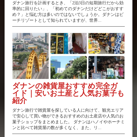
ダナン旅行を計画するとき、「2泊3日の短期旅行だから効
率的に回りたい」、「初めてのダナンだけどどこがおすす
め？」と悩む方は多いのではないでしょうか。ダナンはビ
ーチリゾートとして知られていますが、世界...
ダナンの雑貨屋おすすめ完全ガ
イド｜安いお土産と人気お菓子も
紹介
ダナン旅行で雑貨屋を探している人に向けて、観光エリア
で安心して買い物ができるおすすめのお土産店や人気のお
菓子ショップをまとめました。 ダナンはハノイやホーチミ
ンと比べて雑貨屋の数が多くなく、また、リ...