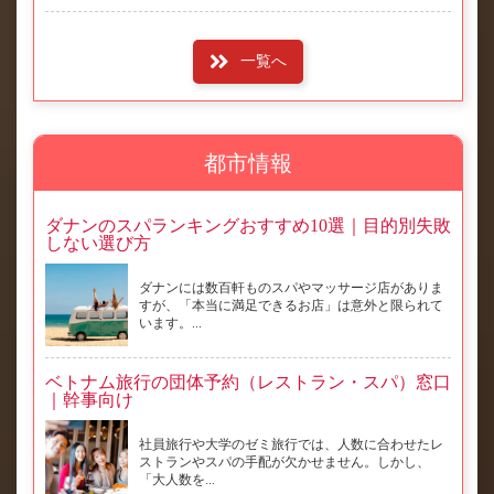
一覧へ
都市情報
ダナンのスパランキングおすすめ10選｜目的別失敗
しない選び方
ダナンには数百軒ものスパやマッサージ店がありま
すが、「本当に満足できるお店」は意外と限られて
います。...
ベトナム旅行の団体予約（レストラン・スパ）窓口
｜幹事向け
社員旅行や大学のゼミ旅行では、人数に合わせたレ
ストランやスパの手配が欠かせません。しかし、
「大人数を...