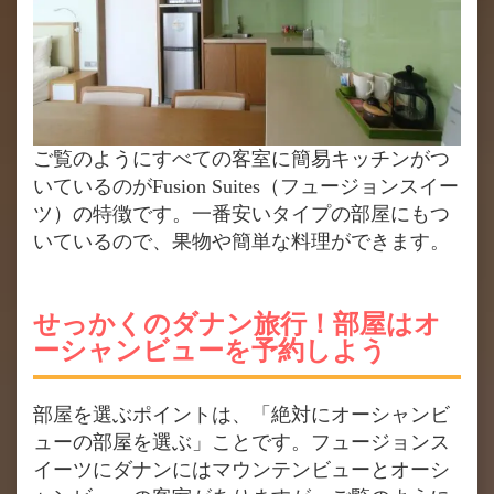
ご覧のようにすべての客室に簡易キッチンがつ
いているのがFusion Suites（フュージョンスイー
ツ）の特徴です。一番安いタイプの部屋にもつ
いているので、果物や簡単な料理ができます。
せっかくのダナン旅行！部屋はオ
ーシャンビューを予約しよう
部屋を選ぶポイントは、「絶対にオーシャンビ
ューの部屋を選ぶ」ことです。フュージョンス
イーツにダナンにはマウンテンビューとオーシ