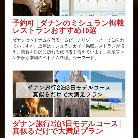
予約可│ダナンのミシュラン掲載
レストランおすすめ10選
ダナンはベトナムを代表するビーチリゾートとして知られ
ていますが、近年はミシュランガイド掲載レストランが増
え、美食を目的に訪れる旅行者も増えています。高級フレ
ンチから本場のベトナム料理、シーフード、...
ダナン旅行2泊3日モデルコース│
真似るだけで大満足プラン