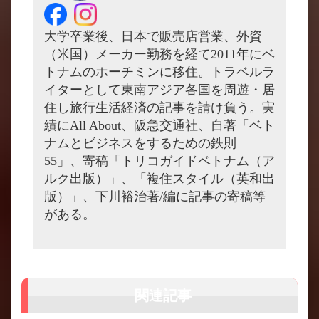
大学卒業後、日本で販売店営業、外資
（米国）メーカー勤務を経て2011年にベ
トナムのホーチミンに移住。トラベルラ
イターとして東南アジア各国を周遊・居
住し旅行生活経済の記事を請け負う。実
績にAll About、阪急交通社、自著「ベト
ナムとビジネスをするための鉄則
55」、寄稿「トリコガイドベトナム（ア
ルク出版）」、「複住スタイル（英和出
版）」、下川裕治著/編に記事の寄稿等
がある。
関連記事