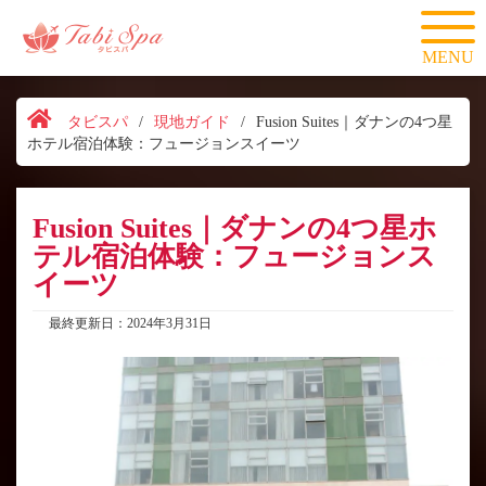
MENU
タビスパ
/
現地ガイド
/
Fusion Suites｜ダナンの4つ星
ホテル宿泊体験：フュージョンスイーツ
Fusion Suites｜ダナンの4つ星ホ
テル宿泊体験：フュージョンス
イーツ
最終更新日：2024年3月31日