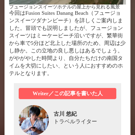
フュージョンスイーツホテルの屋上から見れる風景
今回はFusion Suites Danang Beach（フュージョ
ンスイーツダナンビーチ）を詳しくご案内しま
した。冒頭でも説明しましたが、フュージョン
スイーツはミーケービーチ沿いですが、繁華街
から車で5分ほど北上した場所のため、周辺は少
し静か。この立地の良し悪しはあるでしょう。
がやがやした時間より、自分たちだけの南国タ
イムを大切にしたい、という人におすすめのホ
テルとなります。
Writer／この記事を書いた人
古川 悠紀
トラベルライター