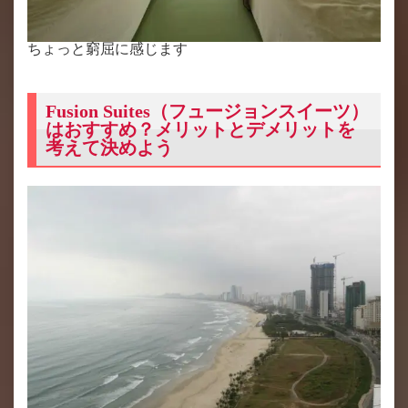
ちょっと窮屈に感じます
Fusion Suites（フュージョンスイーツ）
はおすすめ？メリットとデメリットを
考えて決めよう