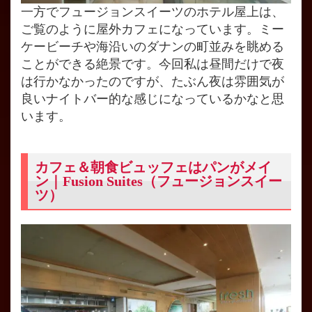
一方でフュージョンスイーツのホテル屋上は、
ご覧のように屋外カフェになっています。ミー
ケービーチや海沿いのダナンの町並みを眺める
ことができる絶景です。今回私は昼間だけで夜
は行かなかったのですが、たぶん夜は雰囲気が
良いナイトバー的な感じになっているかなと思
います。
カフェ＆朝食ビュッフェはパンがメイ
ン｜Fusion Suites（フュージョンスイー
ツ）