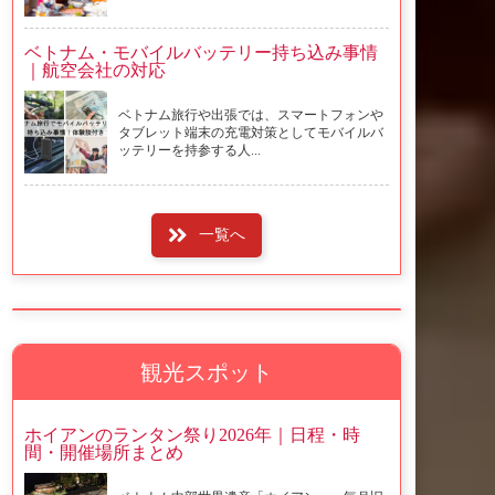
ベトナム・モバイルバッテリー持ち込み事情
｜航空会社の対応
ベトナム旅行や出張では、スマートフォンや
タブレット端末の充電対策としてモバイルバ
ッテリーを持参する人...
一覧へ
観光スポット
ホイアンのランタン祭り2026年｜日程・時
間・開催場所まとめ