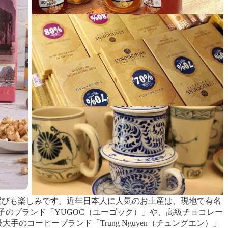
産選びも楽しみです。近年日本人に人気のお土産は、現地で有名
子のブランド「YUGOC（ユーゴック）」や、高級チョコレー
手のコーヒーブランド「Trung Nguyen（チュングエン）」