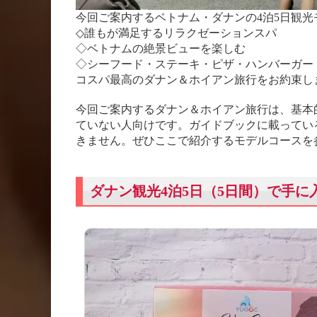
今回ご案内するベトナム・ダナンの4泊5日観
◇誰もが満足するリラクゼーションスパ
◇ベトナムの絶景ビューを楽しむ
◇シーフード・ステーキ・ピザ・ハンバーガー
コスパ最高のダナン＆ホイアン旅行をお約束し
今回ご案内するダナン＆ホイアン旅行は、基本
ていない人向けです。ガイドブックに載ってい
きません。ぜひここで紹介するモデルコースを
ダナン観光4泊5日（5日間）で手