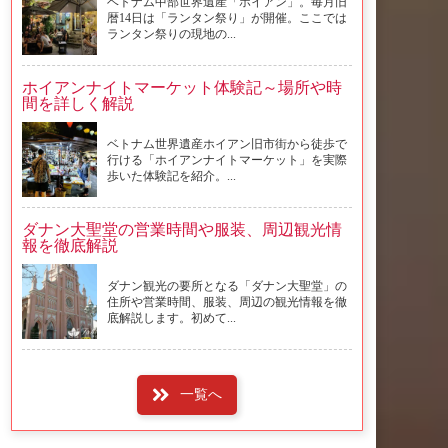
ベトナム中部世界遺産「ホイアン」。毎月旧
暦14日は「ランタン祭り」が開催。ここでは
ランタン祭りの現地の...
ホイアンナイトマーケット体験記～場所や時
間を詳しく解説
ベトナム世界遺産ホイアン旧市街から徒歩で
行ける「ホイアンナイトマーケット」を実際
歩いた体験記を紹介。...
ダナン大聖堂の営業時間や服装、周辺観光情
報を徹底解説
ダナン観光の要所となる「ダナン大聖堂」の
住所や営業時間、服装、周辺の観光情報を徹
底解説します。初めて...
一覧へ