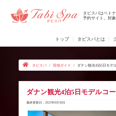
タビスパはベトナ
予約サイト。対象
トップ
タビスパとは
タビスパ
/
現地ガイド
/
ダナン観光4泊5日モデ
ダナン観光4泊5日モデルコ
最終更新日：2025年8月30日