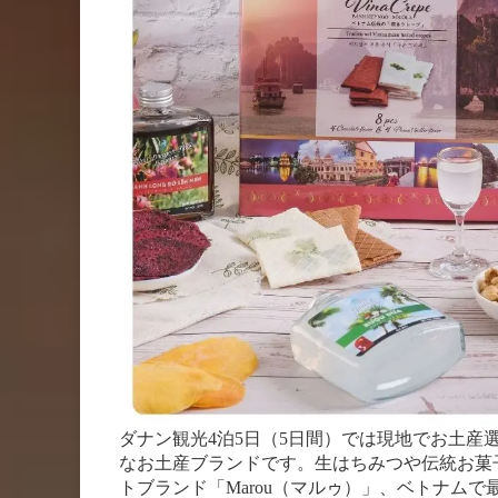
ダナン観光4泊5日（5日間）では現地でお土
なお土産ブランドです。生はちみつや伝統お菓
トブランド「Marou（マルゥ）」、ベトナムで最大