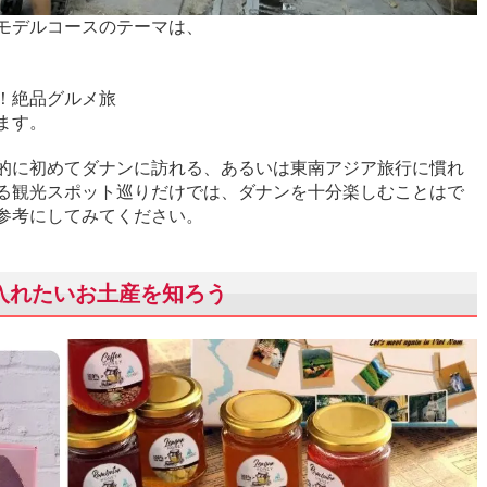
光モデルコースのテーマは、
！絶品グルメ旅
ます。
的に初めてダナンに訪れる、あるいは東南アジア旅行に慣れ
る観光スポット巡りだけでは、ダナンを十分楽しむことはで
参考にしてみてください。
に入れたいお土産を知ろう