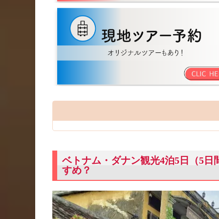
ベトナム・ダナン観光4泊5日（5
すめ？