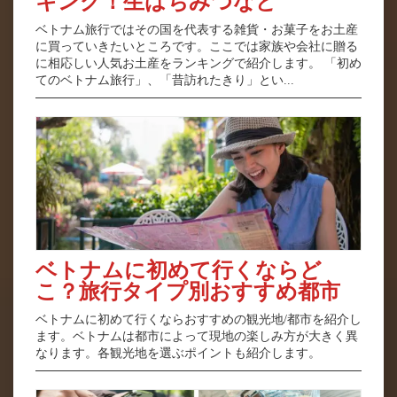
キング！生はちみつなど
ベトナム旅行ではその国を代表する雑貨・お菓子をお土産
に買っていきたいところです。ここでは家族や会社に贈る
に相応しい人気お土産をランキングで紹介します。 「初め
てのベトナム旅行」、「昔訪れたきり」とい...
ベトナムに初めて行くならど
こ？旅行タイプ別おすすめ都市
ベトナムに初めて行くならおすすめの観光地/都市を紹介し
ます。ベトナムは都市によって現地の楽しみ方が大きく異
なります。各観光地を選ぶポイントも紹介します。