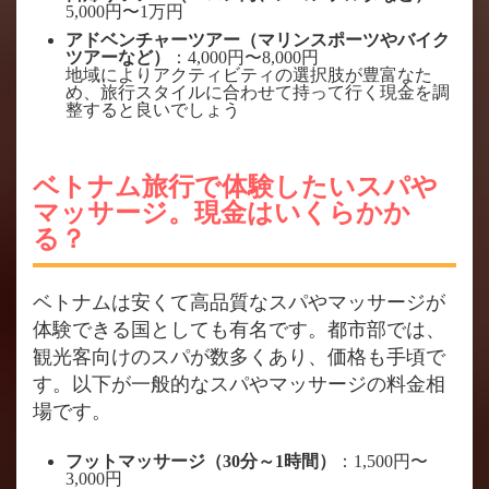
5,000円〜1万円
アドベンチャーツアー（マリンスポーツやバイク
ツアーなど）
：4,000円〜8,000円
地域によりアクティビティの選択肢が豊富なた
め、旅行スタイルに合わせて持って行く現金を調
整すると良いでしょう​
ベトナム旅行で体験したいスパや
マッサージ。現金はいくらかか
る？
ベトナムは安くて高品質なスパやマッサージが
体験できる国としても有名です。都市部では、
観光客向けのスパが数多くあり、価格も手頃で
す。以下が一般的なスパやマッサージの料金相
場です。
フットマッサージ（30分～1時間）
：1,500円〜
3,000円