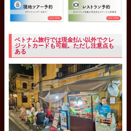
ベトナム旅行では現金払い以外でクレ
ジットカードも可能。ただし注意点も
ある