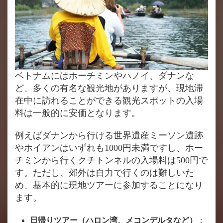
ベトナムにはホーチミンやハノイ、ダナンな
ど、多くの有名な観光地がありますが、現地滞
在中に訪れることができる観光スポットの入場
料は一般的に安価となります。
例えばダナンから行ける世界遺産ミーソン遺跡
やホイアンはいずれも1000円未満ですし、ホー
チミンから行くクチトンネルの入場料は500円で
す。ただし、郊外は自力で行くのは難しいた
め、基本的に現地ツアーに参加することになり
ます。
日帰りツアー（ハロン湾、メコンデルタなど）
：