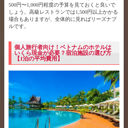
500円〜1,000円程度の予算を見ておくと良いで
しょう。高級レストランでは1,500円以上かかる
場合もありますが、全体的に見ればリーズナブ
ルです​。
個人旅行者向け！ベトナムのホテルは
いくら現金が必要？宿泊施設の選び方
【1泊の平均費用】