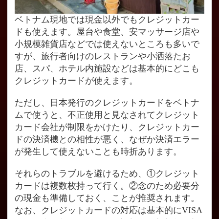
ベトナム現地では現金以外でもクレジットカー
ドも使えます。屋台や食堂、安マッサージ店や
小規模雑貨店などでは使えないところも多いで
すが、旅行者向けのレストランや小洒落たお
店、スパ、ホテル内施設などは基本的にどこも
クレジットカードが使えます。
ただし、日本発行のクレジットカードをベトナ
ムで使うと、不正使用と見なされてクレジット
カード会社が制限をかけたり、クレジットカー
ドの決済機との相性が悪く、なぜか決済エラー
が発生して使えないことも時折あります。
それらのトラブルを避けるため、①クレジット
カードは複数枚持って行く。②念のため必要分
の現金も準備しておく、ことが推奨されます。
なお、クレジットカードの対応は基本的にVISA