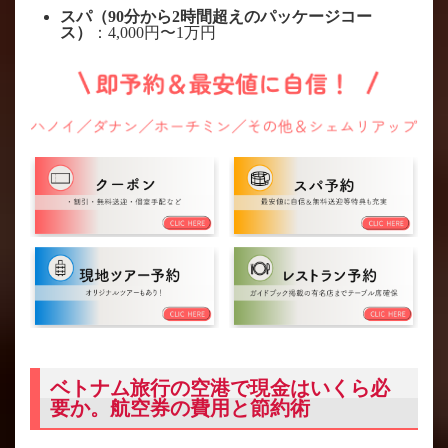
スパ（90分から2時間超えのパッケージコー
ス）
：4,000円〜1万円
ベトナム旅行の空港で現金はいくら必
要か。航空券の費用と節約術