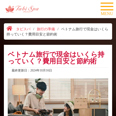
MENU
タビスパ
/
旅行の準備
/
ベトナム旅行で現金はいくら
持っていく？費用目安と節約術
ベトナム旅行で現金はいくら持
っていく？費用目安と節約術
最終更新日：2024年10月16日