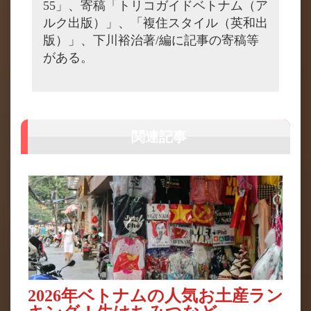
55」、寄稿「トリコガイドベトナム（ア
ルク出版）」、「複住スタイル（英和出
版）」、下川裕治著/編に記事の寄稿等
がある。
関連記事
2026年ベトナムの人気お土産ラン