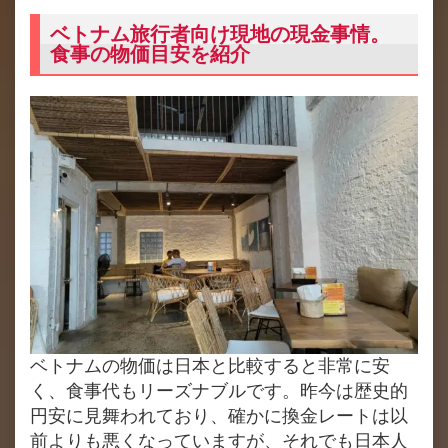
ベトナム旅行者向け現地の現金事情。
食事の物価目安を紹介
ベトナムの物価は日本と比較すると非常に安
く、食事代もリーズナブルです。昨今は歴史的
円安に見舞われており、確かに換金レートは以
前よりも悪くなっていますが、それでも日本人