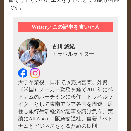
です。
Writer／この記事を書いた人
古川 悠紀
トラベルライター
大学卒業後、日本で販売店営業、外資
（米国）メーカー勤務を経て2011年にベ
トナムのホーチミンに移住。トラベルラ
イターとして東南アジア各国を周遊・居
住し旅行生活経済の記事を請け負う。実
績にAll About、阪急交通社、自著「ベト
ナムとビジネスをするための鉄則