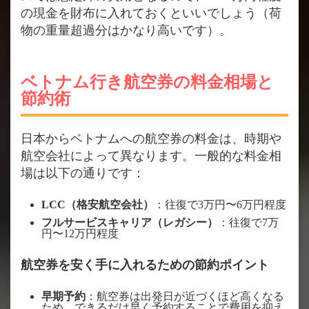
の現金を財布に入れておくといいでしょう（荷
物の重量超過分はかなり高いです）。
ベトナム行き航空券の料金相場と
節約術
日本からベトナムへの航空券の料金は、時期や
航空会社によって異なります。一般的な料金相
場は以下の通りです：
LCC（格安航空会社）
：往復で3万円〜6万円程度
フルサービスキャリア（レガシー）
：往復で7万
円〜12万円程度
航空券を安く手に入れるための節約ポイント
早期予約
：航空券は出発日が近づくほど高くなる
ため、できるだけ早く予約することで費用を抑え