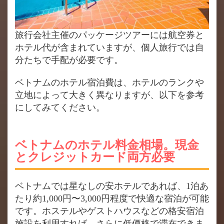
旅行会社主催のパッケージツアーには航空券と
ホテル代が含まれていますが、個人旅行では自
分たちで手配が必要です。
ベトナムのホテル宿泊費は、ホテルのランクや
立地によって大きく異なりますが、以下を参考
にしてみてください。
ベトナムのホテル料金相場。現金
とクレジットカード両方必要
ベトナムでは星なしの安ホテルであれば、1泊あ
たり約1,000円〜3,000円程度で快適な宿泊が可能
です。ホステルやゲストハウスなどの格安宿泊
施設を利用すれば、さらに低価格で滞在できま