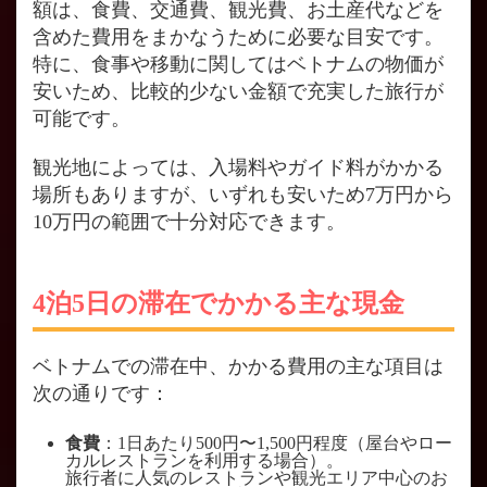
額は、食費、交通費、観光費、お土産代などを
含めた費用をまかなうために必要な目安です。
特に、食事や移動に関してはベトナムの物価が
安いため、比較的少ない金額で充実した旅行が
可能です​。
観光地によっては、入場料やガイド料がかかる
場所もありますが、いずれも安いため7万円から
10万円の範囲で十分対応できます。
4泊5日の滞在でかかる主な現金
ベトナムでの滞在中、かかる費用の主な項目は
次の通りです：
食費
：1日あたり500円〜1,500円程度（屋台やロー
カルレストランを利用する場合）。
旅行者に人気のレストランや観光エリア中心のお