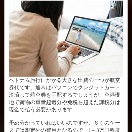
ベトナム旅行にかかる大きな出費の一つが航空
券代です。通常はパソコンでクレジットカード
決済して航空券を手配するでしょうが、空港現
地で荷物の重量超過分や免税を超えた課税分は
現金で払う必要があります。
予め分かっていればいいのですが、多くのケー
スでは想定外の費用となるので、1～3万円程度