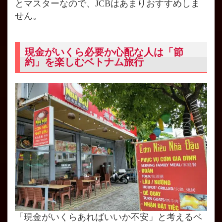
とマスターなので、JCBはあまりおすすめしま
せん。
現金がいくら必要か心配な人は「節
約」を楽しむベトナム旅行
「現金がいくらあればいいか不安」と考えるベ