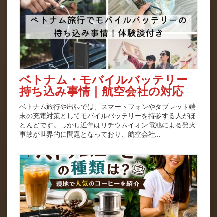
ベトナム・モバイルバッテリー
持ち込み事情｜航空会社の対応
ベトナム旅行や出張では、スマートフォンやタブレット端
末の充電対策としてモバイルバッテリーを持参する人がほ
とんどです。しかし近年はリチウムイオン電池による発火
事故が世界的に問題となっており、航空会社...