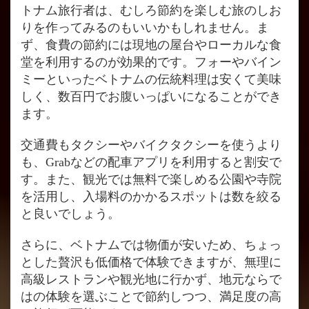
トナム旅行者は、むしろ節約を楽しむ旅のしお
りを作ってみるのもいいかもしれません。ま
ず、食費の節約には現地の屋台やローカルな食
堂を利用するのが効果的です。フォーやバイン
ミーといったベトナムの伝統料理は安くて美味
しく、数百円でお腹いっぱいになることができ
ます。
交通費もタクシーやバイクタクシーを使うより
も、Grabなどの配車アプリを利用すると割安で
す。また、観光では無料で楽しめる公園や寺院
を活用し、入場料のかかるスポットは数を絞る
と良いでしょう。
さらに、ベトナムでは物価が安いため、ちょっ
とした贅沢も低価格で体験できますが、無理に
高級レストランや観光地に行かず、地元ならで
はの体験を選ぶことで節約しつつ、満足度の高