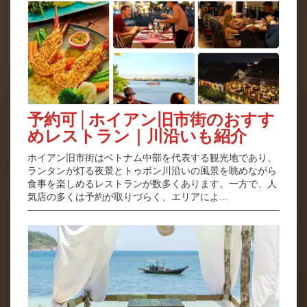
予約可│ホイアン旧市街のおすす
めレストラン｜川沿いも紹介
ホイアン旧市街はベトナム中部を代表する観光地であり、
ランタンが灯る夜景とトゥボン川沿いの風景を眺めながら
食事を楽しめるレストランが数多くあります。一方で、人
気店の多くは予約が取りづらく、エリアによ...