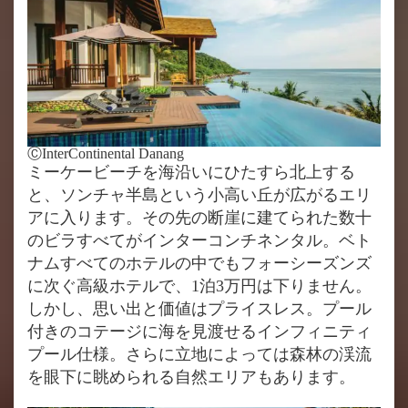
ⒸInterContinental Danang
ミーケービーチを海沿いにひたすら北上する
と、ソンチャ半島という小高い丘が広がるエリ
アに入ります。その先の断崖に建てられた数十
のビラすべてがインターコンチネンタル。ベト
ナムすべてのホテルの中でもフォーシーズンズ
に次ぐ高級ホテルで、1泊3万円は下りません。
しかし、思い出と価値はプライスレス。プール
付きのコテージに海を見渡せるインフィニティ
プール仕様。さらに立地によっては森林の渓流
を眼下に眺められる自然エリアもあります。