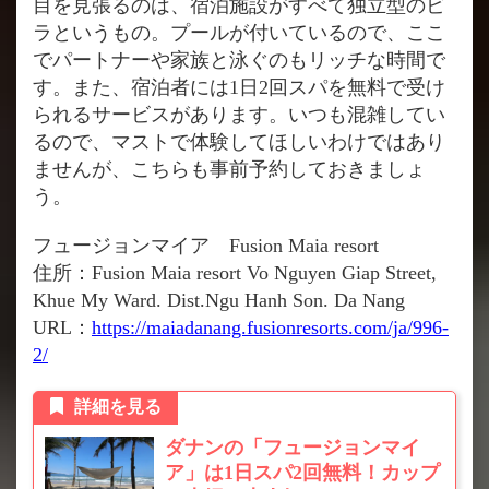
目を見張るのは、宿泊施設がすべて独立型のビ
ラというもの。プールが付いているので、ここ
でパートナーや家族と泳ぐのもリッチな時間で
す。また、宿泊者には1日2回スパを無料で受け
られるサービスがあります。いつも混雑してい
るので、マストで体験してほしいわけではあり
ませんが、こちらも事前予約しておきましょ
う。
フュージョンマイア Fusion Maia resort
住所：Fusion Maia resort Vo Nguyen Giap Street,
Khue My Ward. Dist.Ngu Hanh Son. Da Nang
URL：
https://maiadanang.fusionresorts.com/ja/996-
2/
詳細を見る
ダナンの「フュージョンマイ
ア」は1日スパ2回無料！カップ