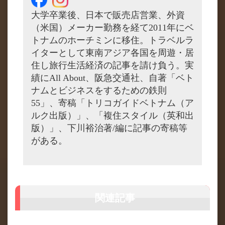
大学卒業後、日本で販売店営業、外資
（米国）メーカー勤務を経て2011年にベ
トナムのホーチミンに移住。トラベルラ
イターとして東南アジア各国を周遊・居
住し旅行生活経済の記事を請け負う。実
績にAll About、阪急交通社、自著「ベト
ナムとビジネスをするための鉄則
55」、寄稿「トリコガイドベトナム（ア
ルク出版）」、「複住スタイル（英和出
版）」、下川裕治著/編に記事の寄稿等
がある。
関連記事