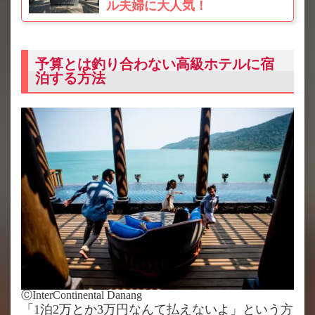
ル夫婦に大人気！
予算とは釣り合わない高級ホテルに宿
泊する方法
ⒸInterContinental Danang
「1泊2万とか3万円なんて払えないよ」という方