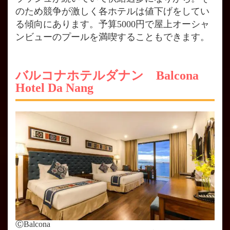
のため競争が激しく各ホテルは値下げをしてい
る傾向にあります。予算5000円で屋上オーシャ
ンビューのプールを満喫することもできます。
バルコナホテルダナン Balcona
Hotel Da Nang
ⒸBalcona