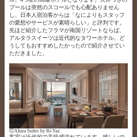
プールは突然のスコールでも心配ありません
し、日本人宿泊客からは「なによりもスタッフ
の愛想やサービスが素晴らしい」と評判です。
先ほど紹介したフラマが南国リゾートならば、
アルタラスイーツは近代的なタワーホテル。ど
うしてもおすすめしたかったので紹介させてい
ただきました。
ⒸAltara Suites by Ri-Yaz
客室は近代的で高級感溢れています。嬉しいの