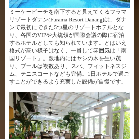
ミーケービーチを南下すると見えてくるフラマ
リゾートダナン(Furama Resort Danang)は、ダナ
ンで最初にできた5つ星のリゾートホテルとな
り、各国のVIPや大統領が国際会議の際に宿泊
するホテルとしても知られています。とはいえ
格式が高い様子はなく、一貫して雰囲気は「南
国リゾート」。敷地内にはヤシの木を生い茂
り、プールは複数あり、スパ、フィットネスジ
ム、テニスコートなども完備。1日ホテルで過ご
すことができるよう充実した設備が自慢です。