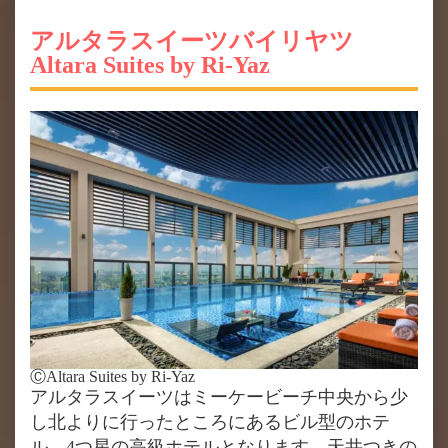
アルタラスイーツバイリヤツ
Altara Suites by Ri-Yaz
ⒸAltara Suites by Ri-Yaz
アルタラスイーツはミーケービーチ中央から少
し北よりに行ったところにあるビル型のホテ
ル。4つ星の高級ホテルとなります。天井つきの