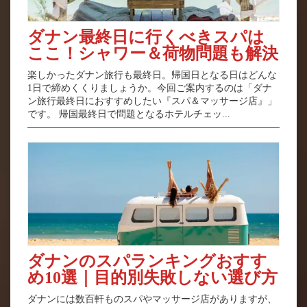
ダナン最終日に行くべきスパは
ここ！シャワー＆荷物問題も解決
楽しかったダナン旅行も最終日。帰国日となる日はどんな
1日で締めくくりましょうか。今回ご案内するのは「ダナ
ン旅行最終日におすすめしたい『スパ＆マッサージ店』」
です。 帰国最終日で問題となるホテルチェッ...
ダナンのスパランキングおすす
め10選｜目的別失敗しない選び方
ダナンには数百軒ものスパやマッサージ店がありますが、