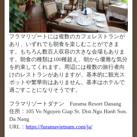
フラマリゾートには複数のカフェレストランが
あり、いずれでも朝食を楽しむことができま
す。もちろん数百人収容の大きな会場もありま
す。朝食の種類は100種超え、朝から優雅な気分
を約束してくれます。周辺には複数の旅行者向
けのレストランがありますが、基本的に観光ス
ポットや繁華街はありません。基本はホテルで
過ごすことになりそうです。
フラマリゾートダナン Furama Resort Danang
住所：105 Vo Nguyen Giap St. Dist.Ngu Hanh Son.
Da Nang
URL：
https://furamavietnam.com/ja/