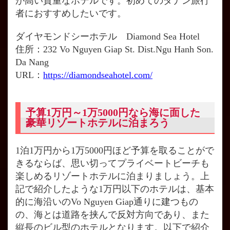
が高い貴重なホテルです。初めてのダナン旅行
者におすすめしたいです。
ダイヤモンドシーホテル Diamond Sea Hotel
住所：232 Vo Nguyen Giap St. Dist.Ngu Hanh Son.
Da Nang
URL：
https://diamondseahotel.com/
予算1万円～1万5000円なら海に面した
豪華リゾートホテルに泊まろう
1泊1万円から1万5000円ほど予算を取ることがで
きるならば、思い切ってプライベートビーチも
楽しめるリゾートホテルに泊まりましょう。上
記で紹介したような1万円以下のホテルは、基本
的に海沿いのVo Nguyen Giap通りに建つもの
の、海とは道路を挟んで反対方向であり、また
縦長のビル型のホテルとなります。以下で紹介