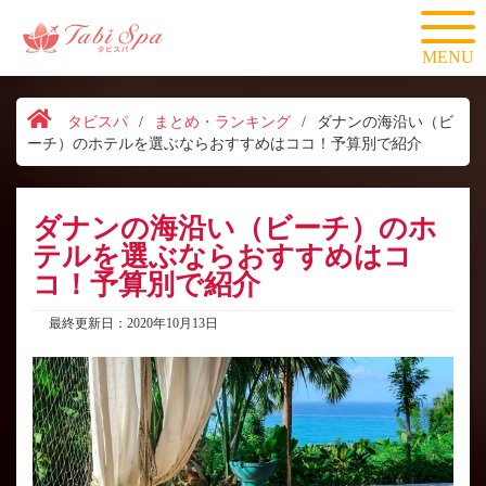
MENU
タビスパ
/
まとめ・ランキング
/
ダナンの海沿い（ビ
ーチ）のホテルを選ぶならおすすめはココ！予算別で紹介
ダナンの海沿い（ビーチ）のホ
テルを選ぶならおすすめはコ
コ！予算別で紹介
最終更新日：2020年10月13日