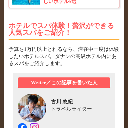
しいホテル5選
ホテルでスパ体験！贅沢ができる
人気スパをご紹介！
予算を1万円以上とれるなら、滞在中一度は体験
したいホテルスパ。ダナンの高級ホテル内にあ
るスパをご紹介します。
Writer／この記事を書いた人
古川 悠紀
トラベルライター