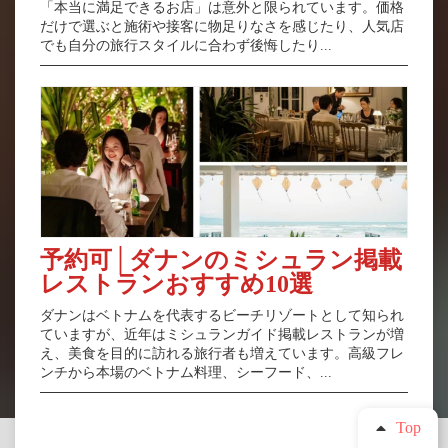
「本当に満足できるお店」は意外と限られています。価格
だけで選ぶと施術や接客に物足りなさを感じたり、人気店
でも自分の旅行スタイルに合わず後悔したり...
予約可│ダナンのミシュラン掲載
レストランおすすめ10選
ダナンはベトナムを代表するビーチリゾートとして知られ
ていますが、近年はミシュランガイド掲載レストランが増
え、美食を目的に訪れる旅行者も増えています。高級フレ
ンチから本場のベトナム料理、シーフード、...
Top