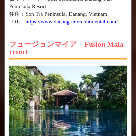
Peninsula Resort
住所：Son Tra Peninsula, Danang, Vietnam
URL：
https://www.danang.intercontinental.com/
フュージョンマイア Fusion Maia
resort