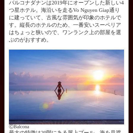
バルコナダナンは2019年にオープンした新しい4
つ星ホテル。海沿いを走るVo Nguyen Giap通り
に建っていて、古風な雰囲気が印象のホテルで
す。縦長のホテルのため、一番安いスーペリア
はちょっと狭いので、ワンランク上の部屋を選
ぶのがおすすめ。
ⒸBalcona
最大の特徴は20階にある屋上プール。海を見渡