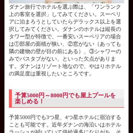
ダナン旅行でホテルを選ぶ際は、「ワンランク
上の客室を選択」してみてください。スーペリ
アに泊まろうとしていたらデラックス以上を選
択してみてください。ダナンのホテルは縦長の
タワー型が特徴で、一番安いスーペリアの場合
は①部屋の面積が狭い、②窓がない（あっても
隣の建物の壁が目の前にある）、③シャワーの
みでバスタブがない、といった欠点がありま
す。ダナンはリゾート地なので、やはりホテル
の満足度は重視したいところです。
予算5000円～8000円でも屋上プールを
楽しめる！
予算5000円でも3つ星、4つ星ホテルに宿泊する
ことも可能です。近年ダナンの海沿いはホテル
ラッシュが続いていて供給過多になりがち。そ