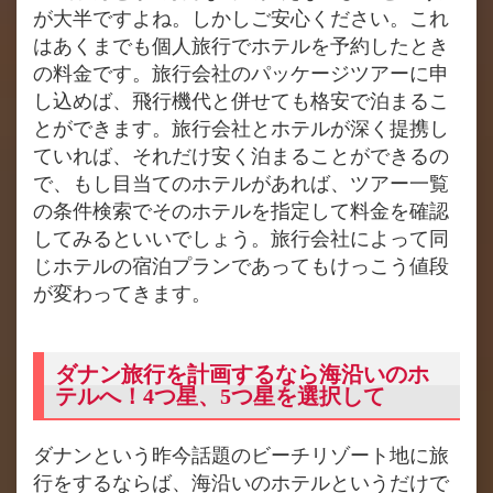
が大半ですよね。しかしご安心ください。これ
はあくまでも個人旅行でホテルを予約したとき
の料金です。旅行会社のパッケージツアーに申
し込めば、飛行機代と併せても格安で泊まるこ
とができます。旅行会社とホテルが深く提携し
ていれば、それだけ安く泊まることができるの
で、もし目当てのホテルがあれば、ツアー一覧
の条件検索でそのホテルを指定して料金を確認
してみるといいでしょう。旅行会社によって同
じホテルの宿泊プランであってもけっこう値段
が変わってきます。
ダナン旅行を計画するなら海沿いのホ
テルへ！4つ星、5つ星を選択して
ダナンという昨今話題のビーチリゾート地に旅
行をするならば、海沿いのホテルというだけで