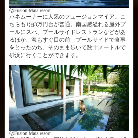
ⒸFusion Maia resort
ハネムーナーに人気のフュージョンマイア。こ
ちらも1泊3万円台が普通。南国感溢れる屋外プ
ールにスパ、プールサイドレストランなどがあ
るほか、海もすぐ目の前。プールサイドで食事
をとったのち、そのまま歩いて数十メートルで
砂浜に行くことができます。
ⒸFusion Maia resort