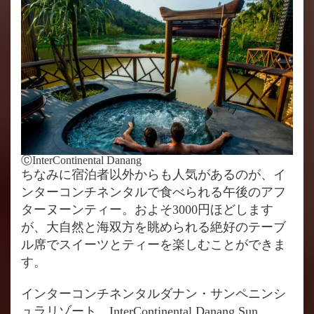
ⒸInterContinental Danang
ちなみに宿泊者以外からも人気があるのが、イ
ンターコンチネンタルで食べられる午後のアフ
ターヌーンティー。およそ3000円ほどします
が、大自然と海双方を眺められる絶好のテーブ
ル席でスイーツとティーを楽しむことができま
す。
インターコンチネンタルダナン・サンペニンシ
ュラリゾート InterContinental Danang Sun