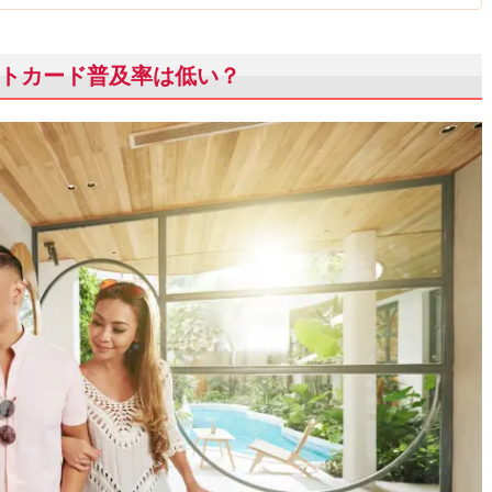
トカード普及率は低い？