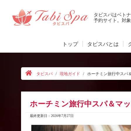
タビスパはベトナ
予約サイト。対象
トップ
タビスパとは
タビスパ
/
現地ガイド
/
ホーチミン旅行中スパ
ホーチミン旅行中スパ＆マ
最終更新日：2026年7月27日