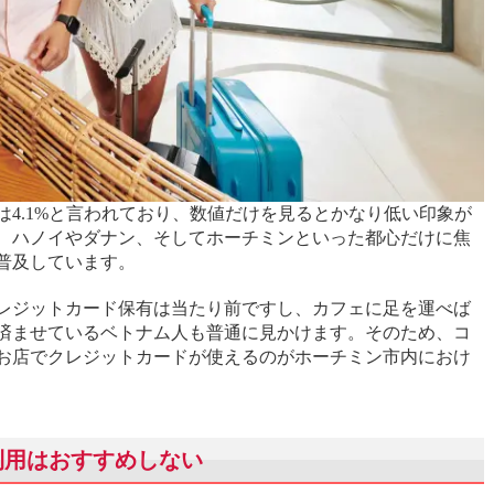
4.1%と言われており、数値だけを見るとかなり低い印象が
、ハノイやダナン、そしてホーチミンといった都心だけに焦
普及しています。
クレジットカード保有は当たり前ですし、カフェに足を運べば
済ませているベトナム人も普通に見かけます。そのため、コ
お店でクレジットカードが使えるのがホーチミン市内におけ
利用はおすすめしない