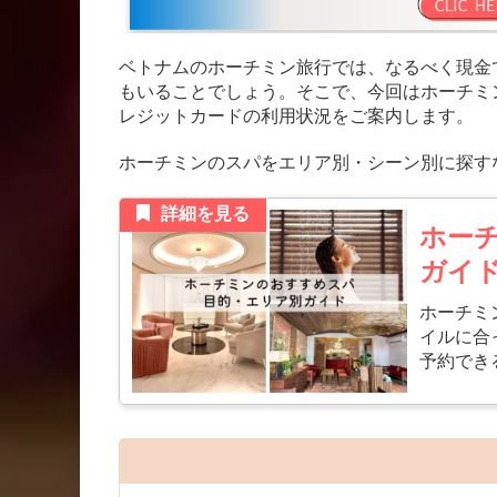
ベトナムのホーチミン旅行では、なるべく現金
もいることでしょう。そこで、今回はホーチミ
レジットカードの利用状況をご案内します。
ホーチミンのスパをエリア別・シーン別に探す
詳細を見る
ホー
ガイ
ホーチミ
イルに合
予約でき