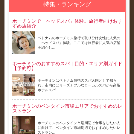
特集・ランキング
ホーチミンで「ヘッドスパ」体験。旅行者向けおす
すめ店紹介
ベトナムのホーチミン旅行で取り分け女性に人気の
「ヘッドスパ」体験。ここでは旅行者に人気の店舗
を紹介し...
ホーチミンのおすすめスパ｜目的・エリア別ガイド
【予約可】
ホーチミンはベトナム屈指のスパ天国として知ら
れ、市内にはリーズナブルなローカルスパから高級
ホテルスパ...
ホーチミンのベンタイン市場エリアでおすすめのレ
ストラン
ホーチミンのベンタイン市場周辺で食事をしたい人
に向けて、ベンタイン市場周辺でおすすめしたいレ
ストラン...