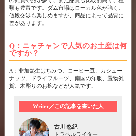
の雑貨や服が多く、また品質も比較的高く、種
類も豊富です。ダム市場はローカル色が強く、
値段交渉も楽しめますが、商品によって品質に
差があります。
Q：ニャチャンで人気のお土産は何
ですか？
A：非加熱生はちみつ、コーヒー豆、カシュー
ナッツ、ドライフルーツ、南国の洋服、置物雑
貨、木彫りのお椀などが人気です。
Writer／この記事を書いた人
古川 悠紀
トラベルライター