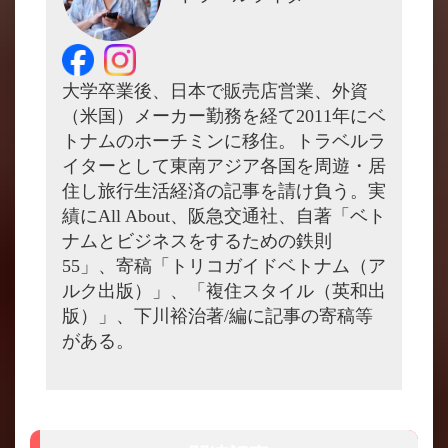
大学卒業後、日本で販売店営業、外資
（米国）メーカー勤務を経て2011年にベ
トナムのホーチミンに移住。トラベルラ
イターとして東南アジア各国を周遊・居
住し旅行生活経済の記事を請け負う。実
績にAll About、阪急交通社、自著「ベト
ナムとビジネスをするための鉄則
55」、寄稿「トリコガイドベトナム（ア
ルク出版）」、「複住スタイル（英和出
版）」、下川裕治著/編に記事の寄稿等
がある。