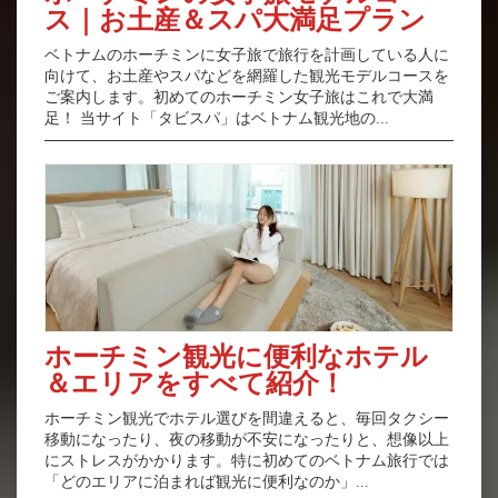
ス｜お土産＆スパ大満足プラン
ベトナムのホーチミンに女子旅で旅行を計画している人に
向けて、お土産やスパなどを網羅した観光モデルコースを
ご案内します。初めてのホーチミン女子旅はこれで大満
足！ 当サイト「タビスパ」はベトナム観光地の...
ホーチミン観光に便利なホテル
＆エリアをすべて紹介！
ホーチミン観光でホテル選びを間違えると、毎回タクシー
移動になったり、夜の移動が不安になったりと、想像以上
にストレスがかかります。特に初めてのベトナム旅行では
「どのエリアに泊まれば観光に便利なのか」...