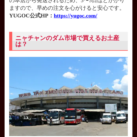
の本店から発送されるため、3〜5日ほどかかり
ますので、早めの注文を心がけると安心です。
YUGOC公式HP：
https://yugoc.com/
ニャチャンのダム市場で買えるお土産
は？