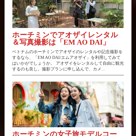
ホーチミンでアオザイレンタル
＆写真撮影は「EM AO DAI」
ベトナムのホーチミンでアオザイのレンタルや記念撮影を
するなら、「EM AO DAI/エムアオザイ」を利用してみて
はいかがでしょうか。 アオザイをレンタルして自由に観光
するのも良し。撮影プランに申し込んで、カメ...
ホーチミンの女子旅モデルコー