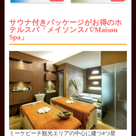
サウナ付きパッケージがお得のホ
テルスパ「メイソンスパ/Maison
Spa」
ミーケビーチ観光エリアの中心に建つ4つ星