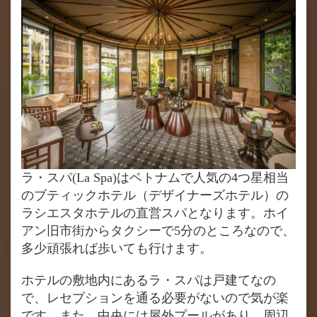
ラ・スパ(La Spa)はベトナムで人気の4つ星相当
のブティックホテル（デザイナーズホテル）の
ラシエスタホテルの直営スパとなります。ホイ
アン旧市街からタクシーで5分のところなので、
多少頑張れば歩いても行けます。
ホテルの敷地内にあるラ・スパは戸建てなの
で、レセプションを通る必要がないので気が楽
です。また、中央には屋外プールがあり、周辺