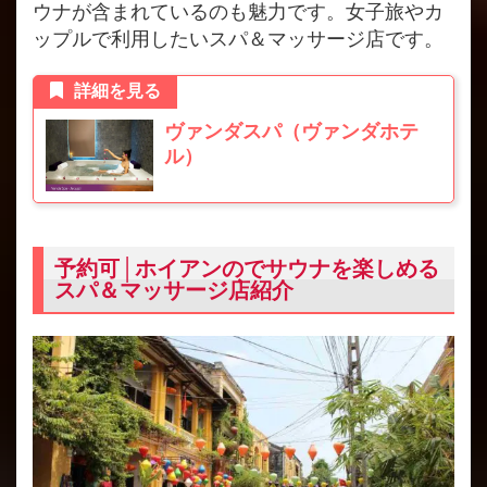
ウナが含まれているのも魅力です。女子旅やカ
ップルで利用したいスパ＆マッサージ店です。
詳細を見る
ヴァンダスパ（ヴァンダホテ
ル）
予約可│ホイアンのでサウナを楽しめる
スパ＆マッサージ店紹介