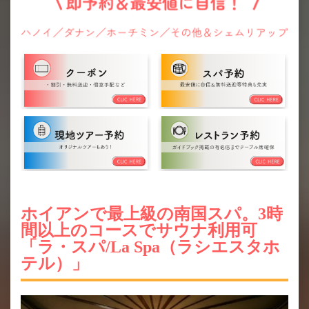
ホイアンで最上級の南国スパ。3時
間以上のコースでサウナ利用可
「ラ・スパ/La Spa（ラシエスタホ
テル）」