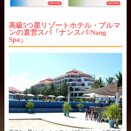
高級5つ星リゾートホテル・プルマ
ンの直営スパ「ナンスパ/Nang
Spa」