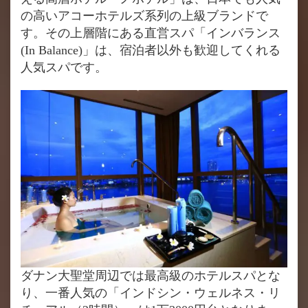
の高いアコーホテルズ系列の上級ブランドで
す。その上層階にある直営スパ「インバランス
(In Balance)」は、宿泊者以外も歓迎してくれる
人気スパです。
ダナン大聖堂周辺では最高級のホテルスパとな
り、一番人気の「インドシン・ウェルネス・リ