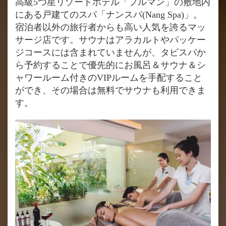
高級5つ星リゾートホテル「プルマン」の敷地内
にある戸建てのスパ「ナンスパ(Nang Spa)」。
宿泊者以外の旅行者からも高い人気を誇るマッ
サージ店です。サウナはアラカルトやパッケー
ジコースには含まれていませんが、タビスパか
ら予約することで優先的にお風呂＆サウナ＆シ
ャワールーム付きのVIPルームを手配すること
ができ、その場合は無料でサウナも利用できま
す。