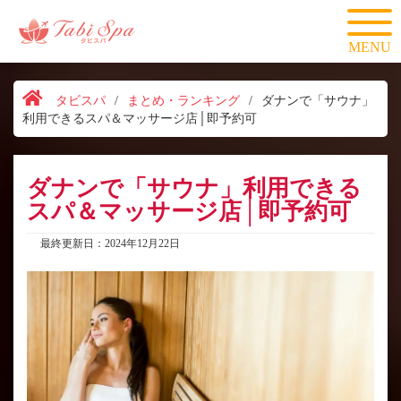
MENU
タビスパ
/
まとめ・ランキング
/
ダナンで「サウナ」
利用できるスパ＆マッサージ店│即予約可
ダナンで「サウナ」利用できる
スパ＆マッサージ店│即予約可
最終更新日：2024年12月22日