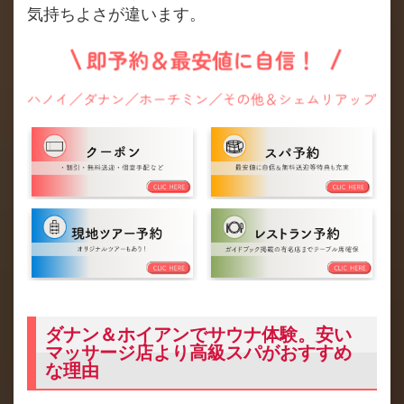
気持ちよさが違います。
ダナン＆ホイアンでサウナ体験。安い
マッサージ店より高級スパがおすすめ
な理由