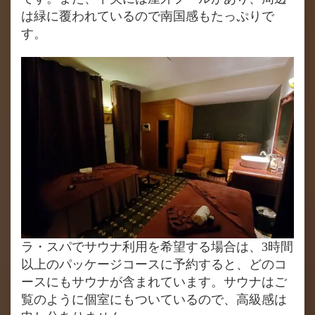
は緑に覆われているので南国感もたっぷりで
す。
ラ・スパでサウナ利用を希望する場合は、3時間
以上のパッケージコースに予約すると、どのコ
ースにもサウナが含まれています。サウナはご
覧のように個室にもついているので、高級感は