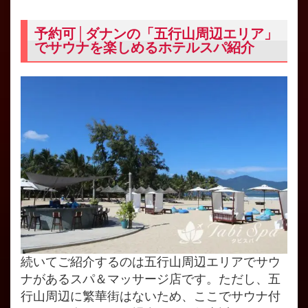
予約可│ダナンの「五行山周辺エリア」
でサウナを楽しめるホテルスパ紹介
続いてご紹介するのは五行山周辺エリアでサウ
ナがあるスパ＆マッサージ店です。ただし、五
行山周辺に繁華街はないため、ここでサウナ付