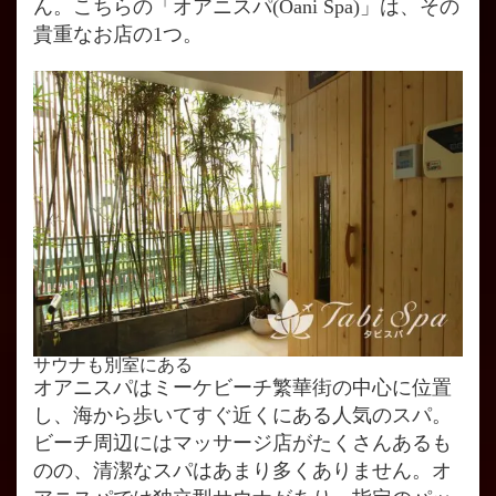
ん。こちらの「オアニスパ(Oani Spa)」は、その
貴重なお店の1つ。
サウナも別室にある
オアニスパはミーケビーチ繁華街の中心に位置
し、海から歩いてすぐ近くにある人気のスパ。
ビーチ周辺にはマッサージ店がたくさんあるも
のの、清潔なスパはあまり多くありません。オ