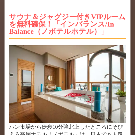
サウナ＆ジャグジー付きVIPルーム
を無料確保！「インバランス/In
Balance（ノボテルホテル）」
ハン市場から徒歩10分強北上したところにそび
える高層ホテル「ノボテル」は、日本でも人気