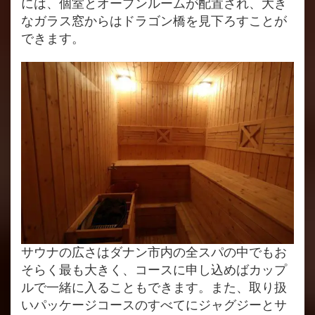
には、個室とオープンルームが配置され、大き
なガラス窓からはドラゴン橋を見下ろすことが
できます。
サウナの広さはダナン市内の全スパの中でもお
そらく最も大きく、コースに申し込めばカップ
ルで一緒に入ることもできます。また、取り扱
いパッケージコースのすべてにジャグジーとサ