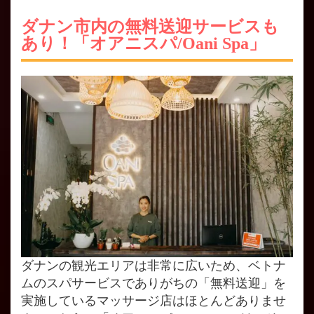
ダナン市内の無料送迎サービスも
あり！「オアニスパ/Oani Spa」
ダナンの観光エリアは非常に広いため、ベトナ
ムのスパサービスでありがちの「無料送迎」を
実施しているマッサージ店はほとんどありませ