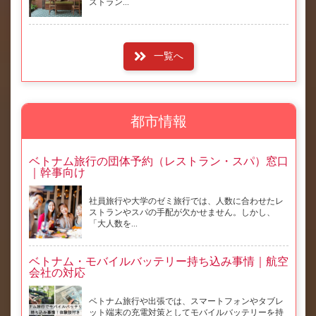
ストラン...
一覧へ
都市情報
ベトナム旅行の団体予約（レストラン・スパ）窓口
｜幹事向け
社員旅行や大学のゼミ旅行では、人数に合わせたレ
ストランやスパの手配が欠かせません。しかし、
「大人数を...
ベトナム・モバイルバッテリー持ち込み事情｜航空
会社の対応
ベトナム旅行や出張では、スマートフォンやタブレ
ット端末の充電対策としてモバイルバッテリーを持