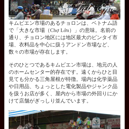
キムビエン市場のあるチョロンは、ベトナム語
で「大きな市場（Chợ Lớn）」の意味。名前の
通り、チョロン地区には地区最大のビンタイ市
場、衣料品を中心に扱うアンドン市場など、
数々の市場が存在します。
そのひとつであるキムビエン市場は、地元の人
のホームセンター的存在です。遠くからひと目
見ても分かる三角屋根が特徴。場内は化学薬品
や日用品、ちょっとした電化製品やジャンク品
を扱うお店が多く、屋内から市場の外回りにか
けて店舗がぎっしり並んでいます。