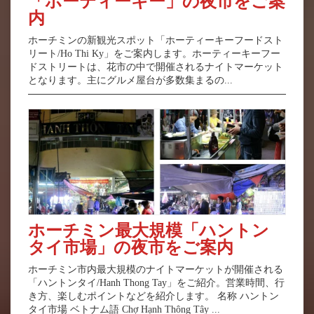
「ホーティーキー」の夜市をご案
内
ホーチミンの新観光スポット「ホーティーキーフードスト
リート/Ho Thi Ky」をご案内します。ホーティーキーフー
ドストリートは、花市の中で開催されるナイトマーケット
となります。主にグルメ屋台が多数集まるの...
ホーチミン最大規模「ハントン
タイ市場」の夜市をご案内
ホーチミン市内最大規模のナイトマーケットが開催される
「ハントンタイ/Hanh Thong Tay」をご紹介。営業時間、行
き方、楽しむポイントなどを紹介します。 名称 ハントン
タイ市場 ベトナム語 Chợ Hạnh Thông Tây ...