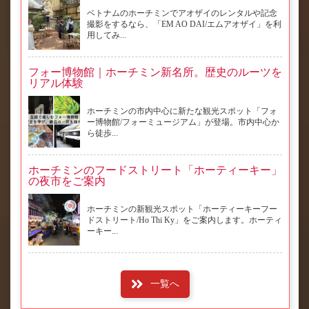
ベトナムのホーチミンでアオザイのレンタルや記念
撮影をするなら、「EM AO DAI/エムアオザイ」を利
用してみ...
フォー博物館｜ホーチミン新名所。歴史のルーツを
リアル体験
ホーチミンの市内中心に新たな観光スポット「フォ
ー博物館/フォーミュージアム」が登場。市内中心か
ら徒歩...
ホーチミンのフードストリート「ホーティーキー」
の夜市をご案内
ホーチミンの新観光スポット「ホーティーキーフー
ドストリート/Ho Thi Ky」をご案内します。ホーティ
ーキー...
一覧へ