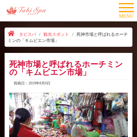
MENU
タビスパ
/
観光スポット
/
死神市場と呼ばれるホーチ
ミンの「キムビエン市場」
死神市場と呼ばれるホーチミン
の「キムビエン市場」
投稿日：2019年8月6日