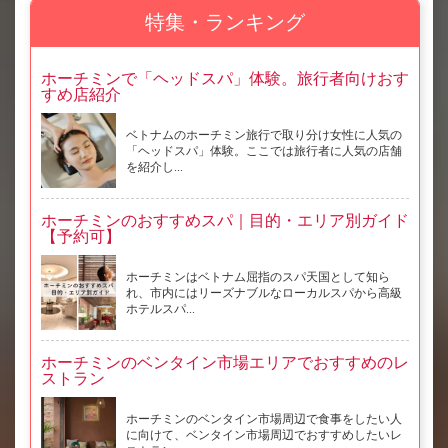
特集・ランキング
ホーチミンで「ヘッドスパ」体験。旅行者向けおす
すめ店紹介
ベトナムのホーチミン旅行で取り分け女性に人気の
「ヘッドスパ」体験。ここでは旅行者に人気の店舗
を紹介し...
ホーチミンのおすすめスパ｜目的・エリア別ガイド
【予約可】
ホーチミンはベトナム屈指のスパ天国として知ら
れ、市内にはリーズナブルなローカルスパから高級
ホテルスパ...
ホーチミンのベンタイン市場エリアでおすすめのレ
ストラン
ホーチミンのベンタイン市場周辺で食事をしたい人
に向けて、ベンタイン市場周辺でおすすめしたいレ