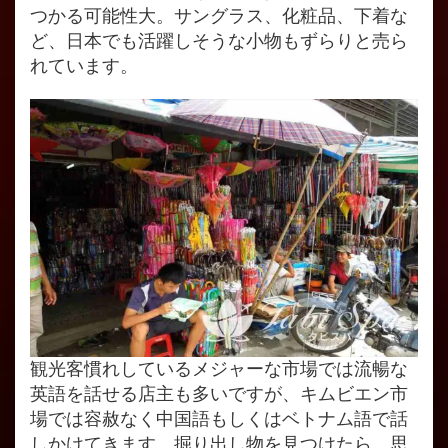
つかる可能性大。サングラス、化粧品、下着な
ど、日本でも活躍しそうな小物もずらりと売ら
れています。
観光客慣れしているメジャーな市場では流暢な
英語を話せる店主も多いですが、キムビエン市
場では容赦なく中国語もしくはベトナム語で話
しかけてきます。掘り出し物を見つけたら、思