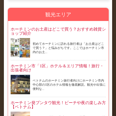
観光エリア
ホーチミンのお土産はどこで買う？おすすめ雑貨シ
ョップ紹介
初めてホーチミンに訪れる旅行者は「お土産はどこ
で買う？」と悩みがちです。ここではホーチミン市
内のお土...
ホーチミン市「1区」ホテル＆エリア情報！旅行・
出張者向け
ベトナムのホーチミン旅行者向けにホーチミン市内
中心部の1区のホテル情報を徹底解説。観光や出張に
便利な...
ホーチミン発ブンタウ観光！ビーチや夜の楽しみ方
【ベトナム】