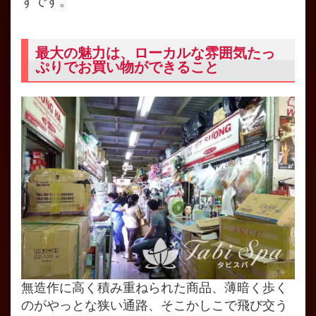
ずです。
最大の魅力は、ローカルな雰囲気たっ
ぷりでお買い物ができること
無造作に高く積み重ねられた商品、薄暗く歩く
のがやっとな狭い通路、そこかしこで飛び交う