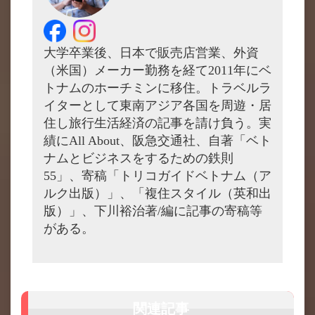
大学卒業後、日本で販売店営業、外資
（米国）メーカー勤務を経て2011年にベ
トナムのホーチミンに移住。トラベルラ
イターとして東南アジア各国を周遊・居
住し旅行生活経済の記事を請け負う。実
績にAll About、阪急交通社、自著「ベト
ナムとビジネスをするための鉄則
55」、寄稿「トリコガイドベトナム（ア
ルク出版）」、「複住スタイル（英和出
版）」、下川裕治著/編に記事の寄稿等
がある。
関連記事