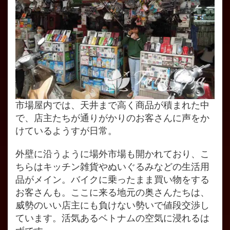
市場屋内では、天井まで高く商品が積まれた中
で、店主たちが通りがかりのお客さんに声をか
けているようすが日常。
外壁に沿うように場外市場も開かれており、こ
ちらはキッチン雑貨やぬいぐるみなどの生活用
品がメイン。バイクに乗ったまま買い物をする
お客さんも。ここに来る地元の奥さんたちは、
威勢のいい店主にも負けない勢いで値段交渉し
ています。活気あるベトナムの空気に浸れるは