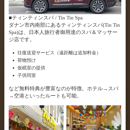
■ティンティンスパ / Tin Tin Spa
ダナン市内南部にあるティンティンスパ(Tin Tin
Spa)は、日本人旅行者御用達のスパ＆マッサー
ジ店です。
往復送迎サービス（遠距離は追加料金）
荷物預け
仮眠室の提供
子供同室
など無料特典が豊富なのが特徴。ホテル→スパ
→空港といったルートも可能。