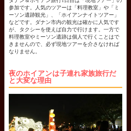
ダナン＆ホイアン旅行1日目は「現地ツアー」の
参加です。人気のツアーは「料理教室」や「ミ
ーソン遺跡観光」、「ホイアンナイトツアー」
などです。ダナン市内の観光は確かに人気です
が、タクシーを使えば自力で行けます。一方で
料理教室やミーソン遺跡は個人で行くことはで
きませんので、必ず現地ツアーを介さなければ
なりません。
夜のホイアンは子連れ家族旅行だ
と大変な理由