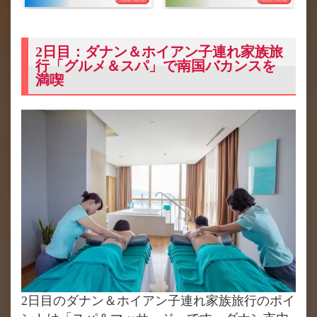
2日目：ダナン＆ホイアン子連れ家族旅
行「グルメ＆スパ」で南国バカンスを
満喫
2日目のダナン＆ホイアン子連れ家族旅行のポイ