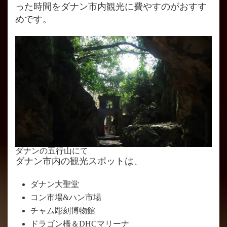
った時間をダナン市内観光に費やすのがおすす
めです。
ダナンの五行山にて
ダナン市内の観光スポットは、
ダナン大聖堂
コン市場&ハン市場
チャム彫刻博物館
ドラゴン橋＆DHCマリーナ