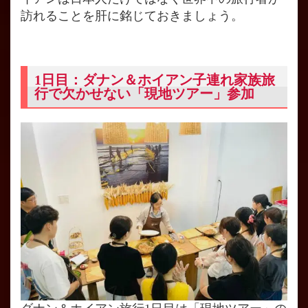
訪れることを肝に銘じておきましょう。
1日目：ダナン＆ホイアン子連れ家族旅
行で欠かせない「現地ツアー」参加