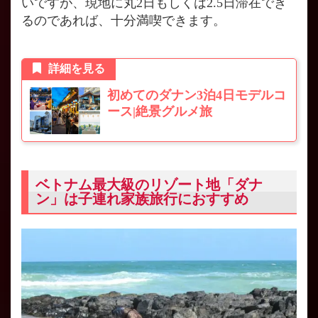
いですが、現地に丸2日もしくは2.5日滞在でき
るのであれば、十分満喫できます。
詳細を見る
初めてのダナン3泊4日モデルコ
ース|絶景グルメ旅
ベトナム最大級のリゾート地「ダナ
ン」は子連れ家族旅行におすすめ