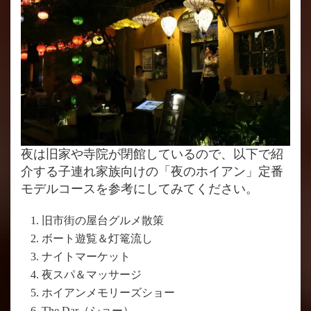
夜は旧家や寺院が閉館しているので、以下で紹
介する子連れ家族向けの「夜のホイアン」定番
モデルコースを参考にしてみてください。
旧市街の屋台グルメ散策
ボート遊覧＆灯篭流し
ナイトマーケット
夜スパ＆マッサージ
ホイアンメモリーズショー
The Dar（ショー）