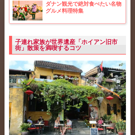
ダナン観光で絶対食べたい名物
グルメ料理特集
子連れ家族が世界遺産「ホイアン旧市
街」散策を満喫するコツ