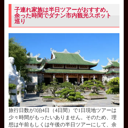
子連れ家族は半日ツアーがおすすめ。
余った時間でダナン市内観光スポット
巡り
旅行日数が3泊4日（4日間）で1日現地ツアーは
少々時間がもったいありません。そのため、理
想は午前もしくは午後の半日ツアーにして、余