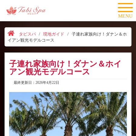
MENU
タビスパ
/
現地ガイド
/
子連れ家族向け！ダナン＆ホ
イアン観光モデルコース
子連れ家族向け！ダナン＆ホイ
アン観光モデルコース
最終更新日：2026年4月22日