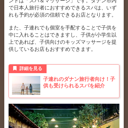
ントは「スパ＆マッサージ」です。ダナン市内
で日本人旅行者におすすめできるスパは、いず
れも予約が必須の信頼できるお店となります。
また、子連れでも個室を手配することで子供を
中に入れることはできますし、子供が小学生以
上であれば、子供向けのキッズマッサージを提
供しているお店もおすすめできます。
詳細を見る
子連れのダナン旅行者向け！子
供も受けられるスパを紹介