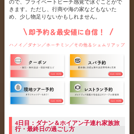
ので、プライベートビーチ感覚で泳ぐことがで
きます。ただし、行商や海の家などもないた
め、少し物足りないかもしれません。
4日目：ダナン＆ホイアン子連れ家族旅
行・最終日の過ごし方