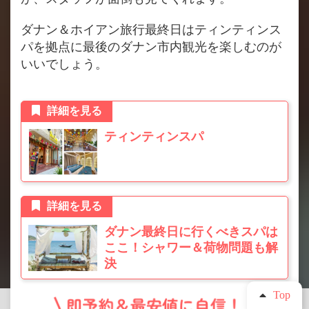
ダナン＆ホイアン旅行最終日はティンティンス
パを拠点に最後のダナン市内観光を楽しむのが
いいでしょう。
詳細を見る
ティンティンスパ
詳細を見る
ダナン最終日に行くべきスパは
ここ！シャワー＆荷物問題も解
決
Top