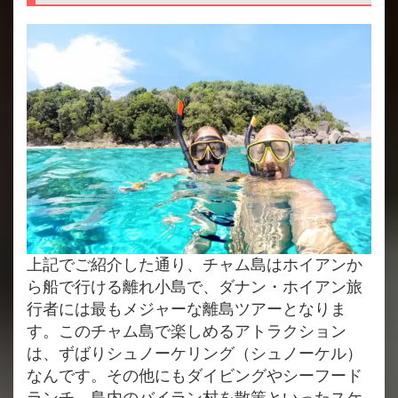
上記でご紹介した通り、チャム島はホイアンか
ら船で行ける離れ小島で、ダナン・ホイアン旅
行者には最もメジャーな離島ツアーとなりま
す。このチャム島で楽しめるアトラクション
は、ずばりシュノーケリング（シュノーケル）
なんです。その他にもダイビングやシーフード
ランチ、島内のバイラン村を散策といったスケ