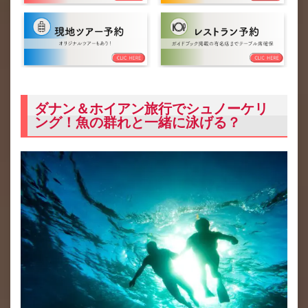
ダナン＆ホイアン旅行でシュノーケリ
ング！魚の群れと一緒に泳げる？