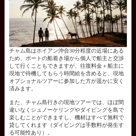
チャム島はホイアン沖合30分程度の近場にある
ため、ボートの船着き場から個人で船主と交渉
して行くこともできますが、往復料金＋船主に
現地で待機してもらう時間給を含めると、現地
オプショナルツアーに参加した方が遥かに安く
済みます。
また、チャム島行きの現地ツアーでは、ほぼ間
違いなくシュノーケリングやダイビングを島で
楽しむことができますし、機材はすべて無料で
貸してくれます（ダイビングは手数料が発生す
る可能性あり）。