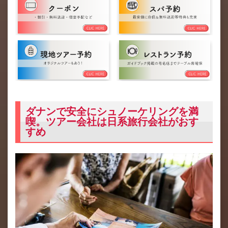
ダナンで安全にシュノーケリングを満
喫。ツアー会社は日系旅行会社がおす
すめ