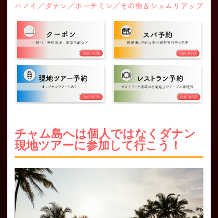
チャム島へは個人ではなくダナン
現地ツアーに参加して行こう！