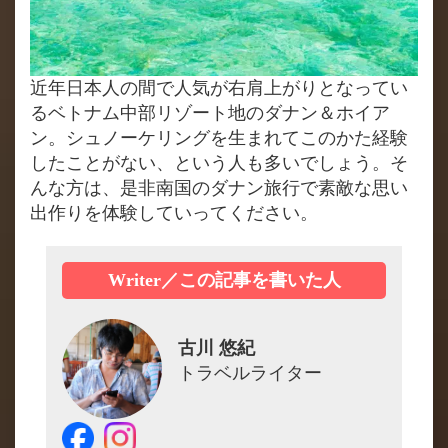
近年日本人の間で人気が右肩上がりとなってい
るベトナム中部リゾート地のダナン＆ホイア
ン。シュノーケリングを生まれてこのかた経験
したことがない、という人も多いでしょう。そ
んな方は、是非南国のダナン旅行で素敵な思い
出作りを体験していってください。
Writer／この記事を書いた人
古川 悠紀
トラベルライター