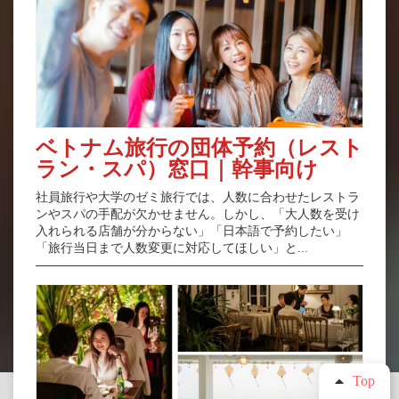
ベトナム旅行の団体予約（レスト
ラン・スパ）窓口｜幹事向け
社員旅行や大学のゼミ旅行では、人数に合わせたレストラ
ンやスパの手配が欠かせません。しかし、「大人数を受け
入れられる店舗が分からない」「日本語で予約したい」
「旅行当日まで人数変更に対応してほしい」と...
Top