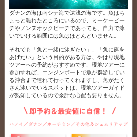
ダナンの海は南シナ海で遠浅の海です。魚はち
ょっと離れたところにいるので、ミーケービー
チやノンヌオックビーチであっても、自力で泳
いでいける範囲には魚はほとんどいません。
それでも「魚と一緒に泳ぎたい」、「魚に餌を
あげたい」という目的がある方は、やはり現地
ツアーへの予約がおすすめです。現地ツアーに
参加すれば、エンジンボートで魚が群游してい
る沖合まで連れて行ってくれますし、魚がたく
さん泳いでいるスポットは、現地ツアーガイド
が熟知しているので余計な心配も要りません。