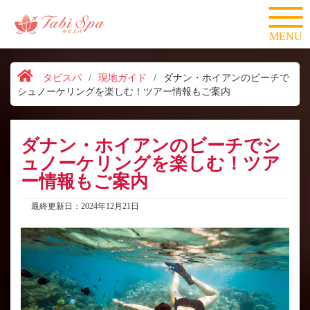
MENU
タビスパ
/
現地ガイド
/
ダナン・ホイアンのビーチで
シュノーケリングを楽しむ！ツアー情報もご案内
ダナン・ホイアンのビーチでシ
ュノーケリングを楽しむ！ツア
ー情報もご案内
最終更新日：2024年12月21日