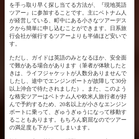
を手っ取り早く探し当てる方法が、『現地英語
ツアー』に参加することです。主にベトナム人
が経営している、町中にある小さなツアーデス
クから簡単に申し込むことができます。日系旅
行会社が催行するツアーよりも半値ほど安いで
す。
ただし、ガイドは英語のみとなるほか、安全面
で難がある場合があります（筆者が体験したと
きは、ライフジャケットが人数分ありませんで
したし、途中でエンジンボートが故障して30分
以上沖合で待たされました）。また、このよう
な格安ツアーはベトナム人や欧米人旅行者が好
んで予約するため、20名以上が小さなエンジン
ボートに乗って、ぎゅうぎゅうになって移動す
ることもあります。もちろん窮屈なのでツアー
の満足度も下がってしまいます。