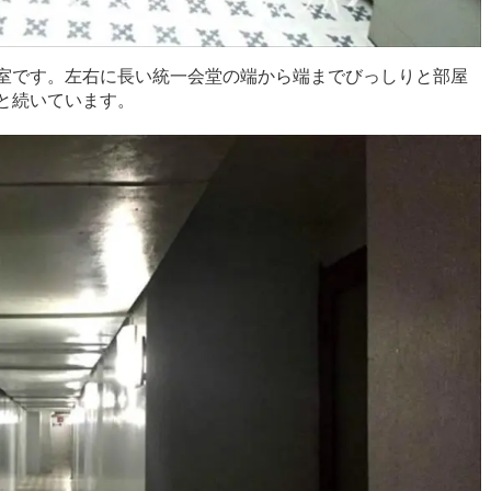
室です。左右に長い統一会堂の端から端までびっしりと部屋
と続いています。