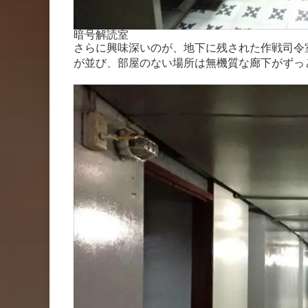
暗号解読室
さらに興味深いのが、地下に残された作戦司令
が並び、部屋のない場所は無機質な廊下がずっ