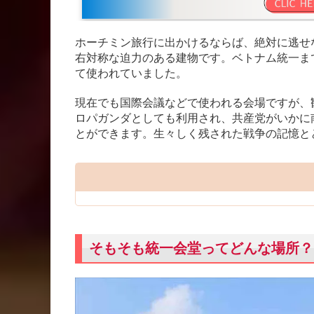
ホーチミン旅行に出かけるならば、絶対に逃せ
右対称な迫力のある建物です。ベトナム統一ま
て使われていました。
現在でも国際会議などで使われる会場ですが、
ロパガンダとしても利用され、共産党がいかに
とができます。生々しく残された戦争の記憶と
そもそも統一会堂ってどんな場所？