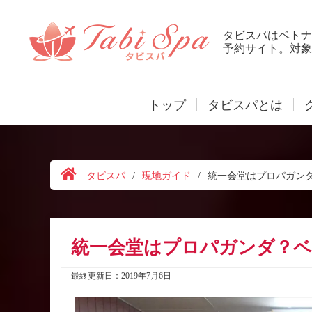
タビスパはベトナ
予約サイト。対象
トップ
タビスパとは
タビスパ
/
現地ガイド
/
統一会堂はプロパガン
統一会堂はプロパガンダ？ベ
最終更新日：2019年7月6日