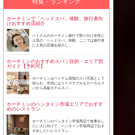
特集・ランキング
ホーチミンで「ヘッドスパ」体験。旅行者向
けおすすめ店紹介
ベトナムのホーチミン旅行で取り分け女性に
人気の「ヘッドスパ」体験。ここでは旅行者
に人気の店舗を紹介し...
ホーチミンのおすすめスパ｜目的・エリア別
ガイド【予約可】
ホーチミンはベトナム屈指のスパ天国として
知られ、市内にはリーズナブルなローカルス
パから高級ホテルスパ...
ホーチミンのベンタイン市場エリアでおすす
めのレストラン
ホーチミンのベンタイン市場周辺で食事をし
たい人に向けて、ベンタイン市場周辺でおす
すめしたいレストラン...