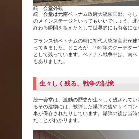
統一会堂外観
統一会堂は元南ベトナム政府大統領官邸、そし
のメインステージといってもいいでしょう。北
終わる瞬間を捉えたとして世界的にも有名にな
フランス領ベトナムの時に初代大統領官邸が建
ってきました。ところが、1962年のクーデター
として残っています。ベトナム戦争中は、南ベ
もありました。
生々しく残る、戦争の記憶
統一会堂は、激動の歴史が生々しく残されてい
るその建物には、被弾した爆弾の後やサイゴン
車が保存されたりしています。爆弾の後は当時
たことがわかります。