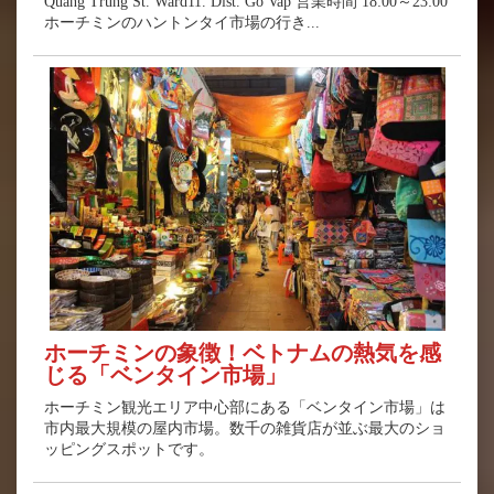
Quang Trung St. Ward11. Dist. Go Vap 営業時間 18:00～23:00
ホーチミンのハントンタイ市場の行き...
ホーチミンの象徴！ベトナムの熱気を感
じる「ベンタイン市場」
ホーチミン観光エリア中心部にある「ベンタイン市場」は
市内最大規模の屋内市場。数千の雑貨店が並ぶ最大のショ
ッピングスポットです。