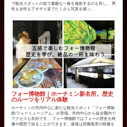
で観光スポットの前で素敵な一枚を撮影するのも良し。 男
性も女性もアオザイ姿でたくさん写真を撮っ...
フォー博物館｜ホーチミン新名所。歴史
のルーツをリアル体験
ホーチミンの市内中心に新たな観光スポット「フォー博物
館/フォーミュージアム」が登場。市内中心から徒歩圏内で
アクセスも良好です。 フォー博物館ではフォーの歴史を映
像や模型で知ることができます。最後は田園風景の映像を