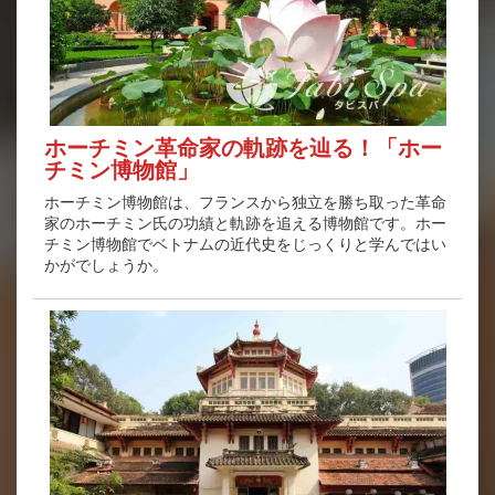
ホーチミン革命家の軌跡を辿る！「ホー
チミン博物館」
ホーチミン博物館は、フランスから独立を勝ち取った革命
家のホーチミン氏の功績と軌跡を追える博物館です。ホー
チミン博物館でベトナムの近代史をじっくりと学んではい
かがでしょうか。