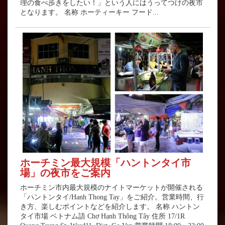
理の食べ歩きをしたい！」という人にはうってつけの夜市
となります。 名称 ホーティーキー フード...
ホーチミン最大規模「ハントンタイ市
場」の夜市をご案内
ホーチミン市内最大規模のナイトマーケットが開催される
「ハントンタイ/Hanh Thong Tay」をご紹介。営業時間、行
き方、楽しむポイントなどを紹介します。 名称 ハントン
タイ市場 ベトナム語 Chợ Hạnh Thông Tây 住所 17/1R