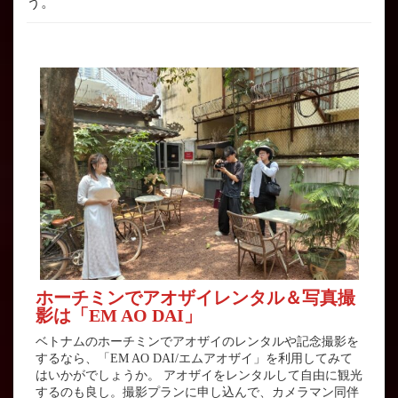
う。
ホーチミンでアオザイレンタル＆写真撮
影は「EM AO DAI」
ベトナムのホーチミンでアオザイのレンタルや記念撮影を
するなら、「EM AO DAI/エムアオザイ」を利用してみて
はいかがでしょうか。 アオザイをレンタルして自由に観光
するのも良し。撮影プランに申し込んで、カメラマン同伴