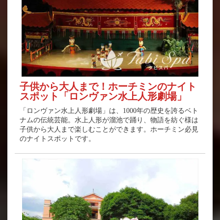
子供から大人まで！ホーチミンのナイト
スポット「ロンヴァン水上人形劇場」
「ロンヴァン水上人形劇場」は、1000年の歴史を誇るベト
ナムの伝統芸能。水上人形が溜池で踊り、物語を紡ぐ様は
子供から大人まで楽しむことができます。ホーチミン必見
のナイトスポットです。