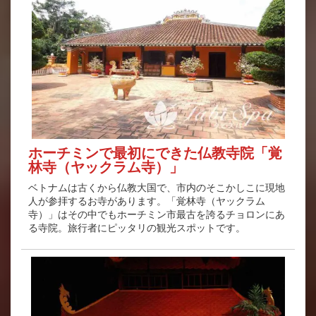
ホーチミンで最初にできた仏教寺院「覚
林寺（ヤックラム寺）」
ベトナムは古くから仏教大国で、市内のそこかしこに現地
人が参拝するお寺があります。「覚林寺（ヤックラム
寺）」はその中でもホーチミン市最古を誇るチョロンにあ
る寺院。旅行者にピッタリの観光スポットです。