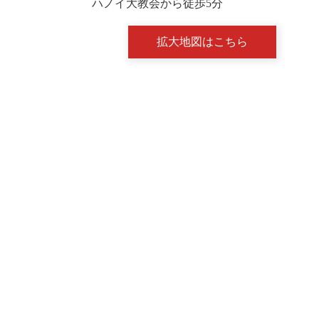
ハノイ大教会から徒歩5分
拡大地図はこちら