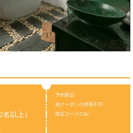
予約限定/
他クーポンの併用不可/
2名以上）
指定コースのみ/
。