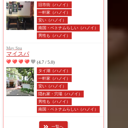
旧市街（ハノイ）
一軒家（ハノイ）
安い（ハノイ）
南国・ベトナムらしい（ハノイ）
男性も（ハノイ）
May Spa
マイスパ
(4.7 / 5.0)
タイ湖（ハノイ）
一軒家（ハノイ）
安い（ハノイ）
隠れ家・穴場（ハノイ）
男性も（ハノイ）
南国・ベトナムらしい（ハノイ）
一覧へ