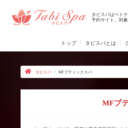
タビスパはベトナ
予約サイト。対象
トップ
タビスパとは
タビスパ
/
MFブティックスパ
MFブ