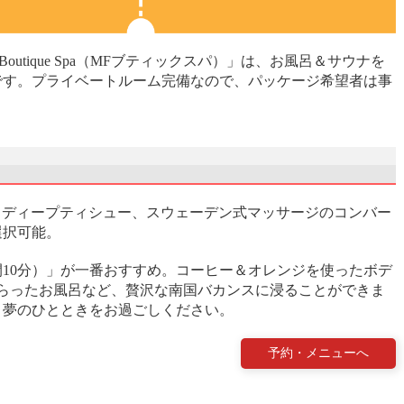
utique Spa（MFブティックスパ）」は、お風呂＆サウナを
です。プライベートルーム完備なので、パッケージ希望者は事
、ディープティシュー、スウェーデン式マッサージのコンバー
選択可能。
間10分）」が一番おすすめ。コーヒー＆オレンジを使ったボデ
らったお風呂など、贅沢な南国バカンスに浸ることができま
、夢のひとときをお過ごしください。
予約・メニューへ