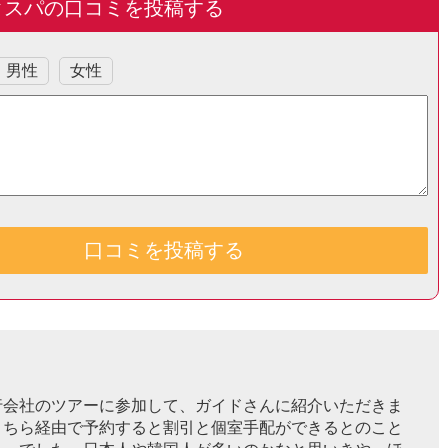
クスパの口コミを投稿する
男性
女性
行会社のツアーに参加して、ガイドさんに紹介いただきま
こちら経由で予約すると割引と個室手配ができるとのこと