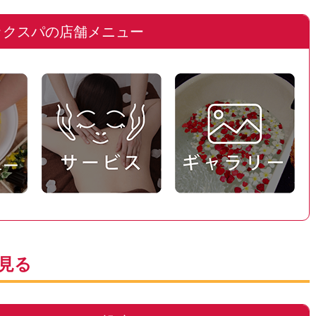
ックスパの店舗メニュー
見る