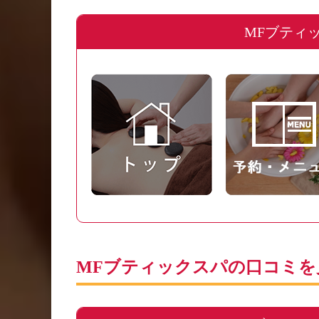
MFブティ
MFブティックスパの口コミを