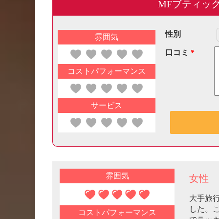
MFブティッ
性別
雰囲気
口コミ
*
コストパフォーマンス
サービス
雰囲気
女性
大手旅
した。
コストパフォーマンス