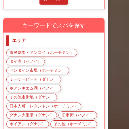
キーワードでスパを探す
エリア
市民劇場・ドンコイ（ホーチミン）
タイ湖（ハノイ）
ベンタイン市場（ホーチミン）
ミーケービーチ（ダナン）
ホアンキエム湖（ハノイ）
その他市街地（ダナン）
日本人町・レタントン（ホーチミン）
ダナン大聖堂（ダナン）
旧市街（ハノイ）
ホイアン（ダナン）
その他（ホーチミン）