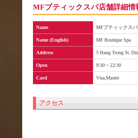
MFブティックスパ店舗詳細情
Name
MFブティックスパ
Name (English)
MF Boutique Spa
Address
5 Hang Trong St. Di
Open
9:30 ~ 22:30
Card
Visa,Master
アクセス