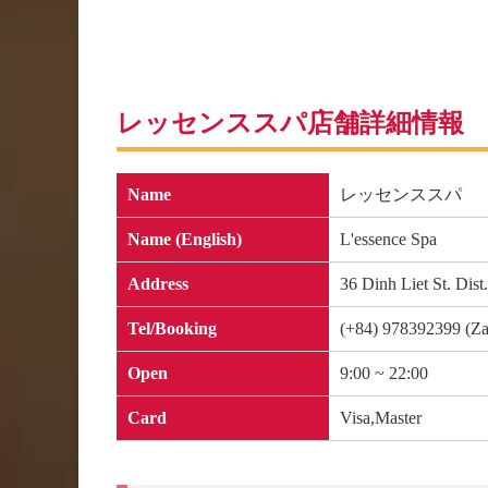
レッセンススパ店舗詳細情報
Name
レッセンススパ
Name (English)
L'essence Spa
Address
36 Dinh Liet St. Dis
Tel/Booking
(+84) 978392399 (Za
Open
9:00 ~ 22:00
Card
Visa,Master