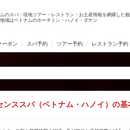
ムのスパ・現地ツアー・レストラン・お土産情報を網羅した観
地域はベトナムのホーチミン・ハノイ・ダナン
クーポン
スパ予約
ツアー予約
レストラン予約
センススパ（ベトナム・ハノイ）の基