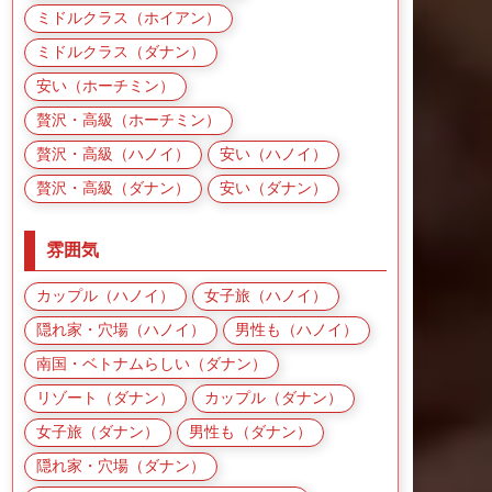
ミドルクラス（ホイアン）
ミドルクラス（ダナン）
安い（ホーチミン）
贅沢・高級（ホーチミン）
贅沢・高級（ハノイ）
安い（ハノイ）
贅沢・高級（ダナン）
安い（ダナン）
雰囲気
カップル（ハノイ）
女子旅（ハノイ）
隠れ家・穴場（ハノイ）
男性も（ハノイ）
南国・ベトナムらしい（ダナン）
リゾート（ダナン）
カップル（ダナン）
女子旅（ダナン）
男性も（ダナン）
隠れ家・穴場（ダナン）