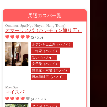
周辺のスパ一覧
Omamori Spa(Ngo Huyen, Hang Trong)
オマモリスパ（ハンチョン通り店）
(5 / 5.0)
ホアンキエム湖（ハノイ）
一軒家（ハノイ）
安い（ハノイ）
女子旅（ハノイ）
隠れ家・穴場（ハノイ）
日本語対応（ハノイ）
May Spa
マイスパ
(4.7 / 5.0)
タイ湖（ハノイ）