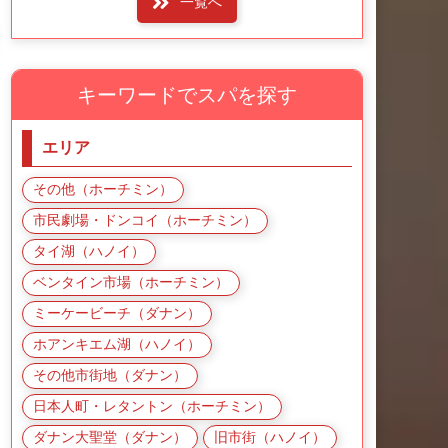
一覧へ
キーワードでスパを探す
エリア
その他（ホーチミン）
市民劇場・ドンコイ（ホーチミン）
タイ湖（ハノイ）
ベンタイン市場（ホーチミン）
ミーケービーチ（ダナン）
ホアンキエム湖（ハノイ）
その他市街地（ダナン）
日本人町・レタントン（ホーチミン）
ダナン大聖堂（ダナン）
旧市街（ハノイ）