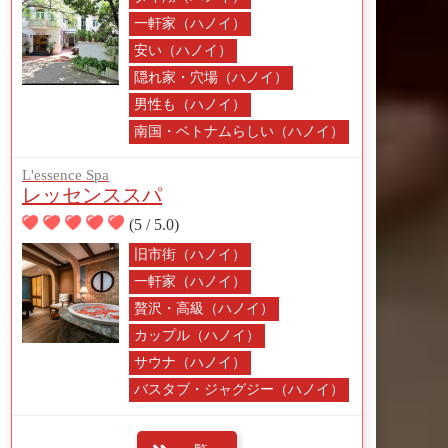
一軒家（ハノイ）
安い（ハノイ）
隠れ家・穴場（ハノイ）
男性も（ハノイ）
南国・ベトナムらしい（ハノイ）
L'essence Spa
レッセンススパ
(5 / 5.0)
旧市街（ハノイ）
一軒家（ハノイ）
贅沢・高級（ハノイ）
カップル（ハノイ）
サウナ（ハノイ）
バスタブ・ジャグジー（ハノイ）