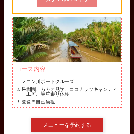
コース内容
メコン川ボートクルーズ
果樹園、カカオ見学、ココナッツキャンディ
ー工房、馬車乗り体験
昼食※自己負担
メニューを予約する