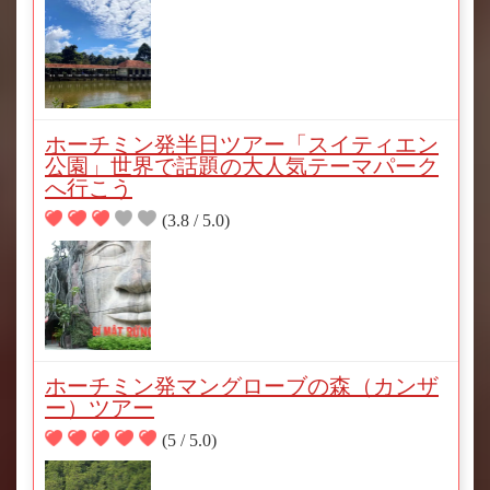
ホーチミン発半日ツアー「スイティエン
公園」世界で話題の大人気テーマパーク
へ行こう
(3.8 / 5.0)
ホーチミン発マングローブの森（カンザ
ー）ツアー
(5 / 5.0)