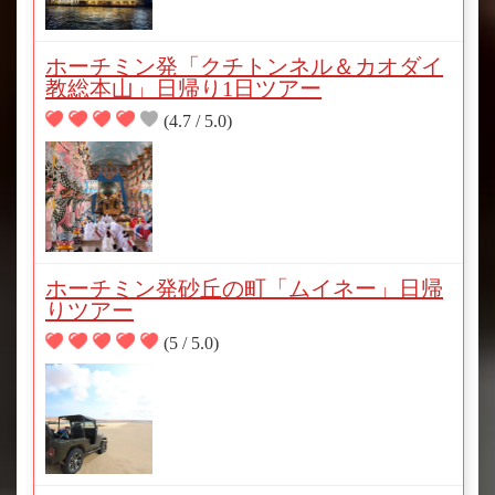
ホーチミン発「クチトンネル＆カオダイ
教総本山」日帰り1日ツアー
(4.7 / 5.0)
ホーチミン発砂丘の町「ムイネー」日帰
りツアー
(5 / 5.0)