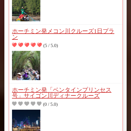
ホーチミン発メコン川クルーズ1日プラ
ン
(5 / 5.0)
ホーチミン発「ベンタインプリンセス
号」サイゴン川ディナークルーズ
(0 / 5.0)