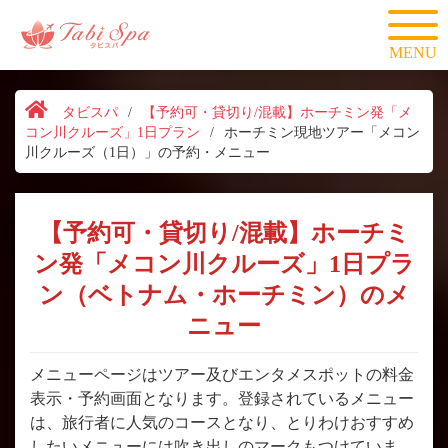
MENU
タビスパ
/
【予約可・貸切り/混載】ホーチミン発「メ
コン川クルーズ」1日プラン
/
ホーチミン現地ツアー「メコン
川クルーズ（1日）」の予約・メニュー
【予約可・貸切り/混載】ホーチミ
ン発「メコン川クルーズ」1日プラ
ン（ベトナム・ホーチミン）のメ
ニュー
メニューページはツアー及びエンタメスポットの料金
表示・予約画面となります。登録されているメニュー
は、旅行者に人気のコースとなり、とりわけおすすめ
したいメニューには吹き出しのマークもつけていま