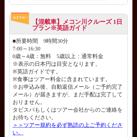
【混載車】メコン川クルーズ 1日
プラン※英語ガイド
■所要時間 9時間30分
7:00～16:30
0歳～4歳：無料 5歳以上：通常料金
※表示の日本円は目安となります。
※英語ガイドです。
※食事はツアー料金に含まれています。
※お申込み後、自動返信メール（ご予約完了
メール）が届きますが、まだ手配は完了して
おりません。
タビスパもしくはツアー会社からのご連絡を
お待ちください。
＞＞ツアー規約を必ず熟読の上ご予約くださ
い。