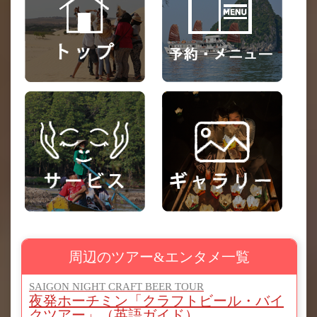
周辺のツアー&エンタメ一覧
SAIGON NIGHT CRAFT BEER TOUR
夜発ホーチミン「クラフトビール・バイ
クツアー」（英語ガイド）