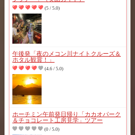
(5 / 5.0)
午後発「夜のメコン川ナイトクルーズ＆
ホタル観賞！」
(4.6 / 5.0)
ホーチミン午前発日帰り「カカオパーク
＆チョコレート工房見学」ツアー
(0 / 5.0)