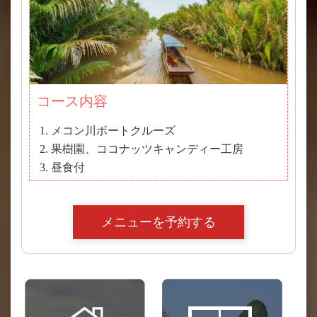
コース内容
メコン川ボートクルーズ
果樹園、ココナッツキャンディー工房
昼食付
メニューを予約する