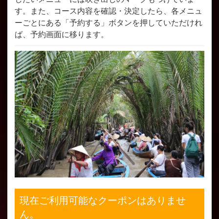
す。また、コース内容を確認・決定したら、各メニュ
ーごとにある「予約する」ボタンを押していただけれ
ば、予約画面に移ります。
現在ご利用可能なクーポンはありませ
ん。