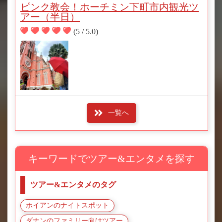
ピンク教会！ホーチミン下町市内観光ツ
アー（半日）
(5 / 5.0)
一覧へ
キーワードでツアー&エンタメを探す
ツアー&エンタメのタグ
ホイアンのナイトスポット
ダナンのファミリー向けツアー