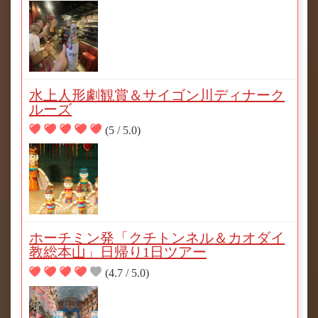
水上人形劇観賞＆サイゴン川ディナーク
ルーズ
(5 / 5.0)
ホーチミン発「クチトンネル＆カオダイ
教総本山」日帰り1日ツアー
(4.7 / 5.0)