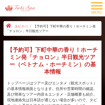
MENU
タビスパ
/
【予約可】下町中華の香り！ホーチミン発
「チョロン」半日観光ツアー
【予約可】下町中華の香り！ホーチ
ミン発「チョロン」半日観光ツア
ー（ベトナム・ホーチミン）の基
本情報
トップページはツアー及びエンタメ（観光スポット）
の基本情報画面となります。住所や営業時間の確認、
及び簡単なツアー内容＆エンタメ・店舗概要も紹介。
現地連絡先は日本語が通じない場合が多いので、タビ