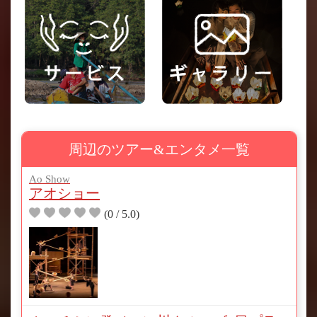
周辺のツアー&エンタメ一覧
Ao Show
アオショー
(0 / 5.0)