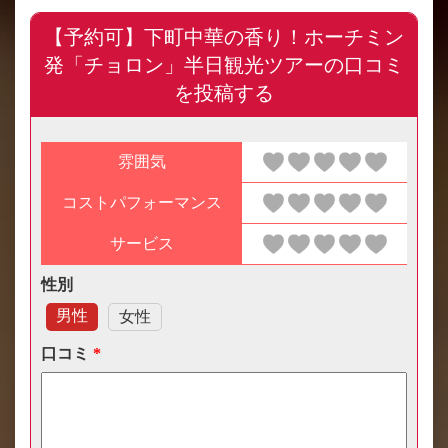
【予約可】下町中華の香り！ホーチミン
発「チョロン」半日観光ツアーの口コミ
を投稿する
雰囲気
コストパフォーマンス
サービス
性別
男性
女性
口コミ
*