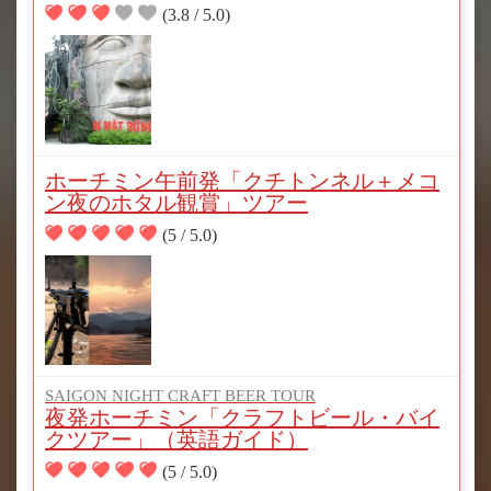
(3.8 / 5.0)
ホーチミン午前発「クチトンネル＋メコ
ン夜のホタル観賞」ツアー
(5 / 5.0)
SAIGON NIGHT CRAFT BEER TOUR
夜発ホーチミン「クラフトビール・バイ
クツアー」（英語ガイド）
(5 / 5.0)