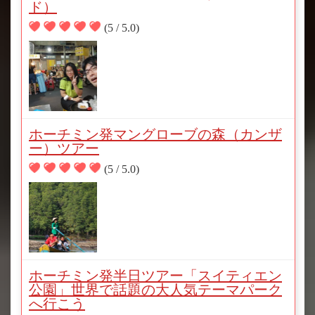
ド）
(5 / 5.0)
ホーチミン発マングローブの森（カンザ
ー）ツアー
(5 / 5.0)
ホーチミン発半日ツアー「スイティエン
公園」世界で話題の大人気テーマパーク
へ行こう