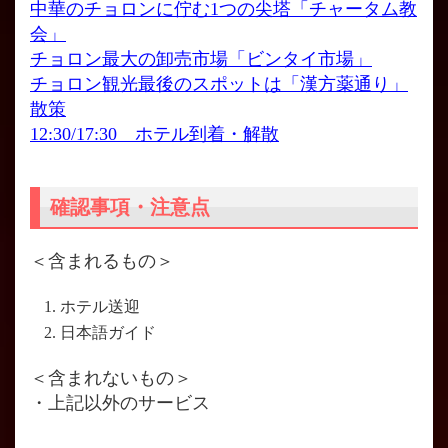
中華のチョロンに佇む1つの尖塔「チャータム教
会」
チョロン最大の卸売市場「ビンタイ市場」
チョロン観光最後のスポットは「漢方薬通り」
散策
12:30/17:30 ホテル到着・解散
確認事項・注意点
＜含まれるもの＞
ホテル送迎
日本語ガイド
＜含まれないもの＞
・上記以外のサービス