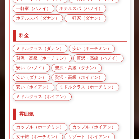
一軒家（ハノイ）
ホテルスパ（ハノイ）
ホテルスパ（ダナン）
一軒家（ダナン）
料金
ミドルクラス（ダナン）
安い（ホーチミン）
贅沢・高級（ホーチミン）
贅沢・高級（ハノイ）
安い（ハノイ）
贅沢・高級（ダナン）
安い（ダナン）
贅沢・高級（ホイアン）
安い（ホイアン）
ミドルクラス（ホーチミン）
ミドルクラス（ホイアン）
雰囲気
カップル（ホーチミン）
カップル（ホイアン）
女子旅（ホーチミン）
リゾート（ホイアン）