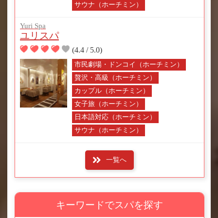
サウナ（ホーチミン）
Yuri Spa
ユリスパ
(4.4 / 5.0)
市民劇場・ドンコイ（ホーチミン）
贅沢・高級（ホーチミン）
カップル（ホーチミン）
女子旅（ホーチミン）
日本語対応（ホーチミン）
サウナ（ホーチミン）
一覧へ
キーワードでスパを探す