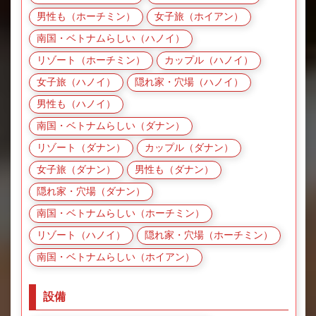
男性も（ホーチミン）
女子旅（ホイアン）
南国・ベトナムらしい（ハノイ）
リゾート（ホーチミン）
カップル（ハノイ）
女子旅（ハノイ）
隠れ家・穴場（ハノイ）
男性も（ハノイ）
南国・ベトナムらしい（ダナン）
リゾート（ダナン）
カップル（ダナン）
女子旅（ダナン）
男性も（ダナン）
隠れ家・穴場（ダナン）
南国・ベトナムらしい（ホーチミン）
リゾート（ハノイ）
隠れ家・穴場（ホーチミン）
南国・ベトナムらしい（ホイアン）
設備