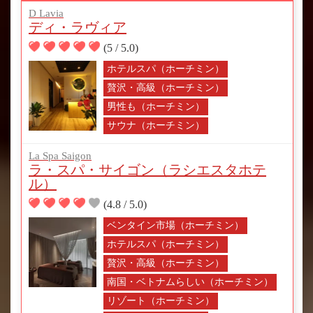
D Lavia
ディ・ラヴィア
(5 / 5.0)
ホテルスパ（ホーチミン）
贅沢・高級（ホーチミン）
男性も（ホーチミン）
サウナ（ホーチミン）
La Spa Saigon
ラ・スパ・サイゴン（ラシエスタホテ
ル）
(4.8 / 5.0)
ベンタイン市場（ホーチミン）
ホテルスパ（ホーチミン）
贅沢・高級（ホーチミン）
南国・ベトナムらしい（ホーチミン）
リゾート（ホーチミン）