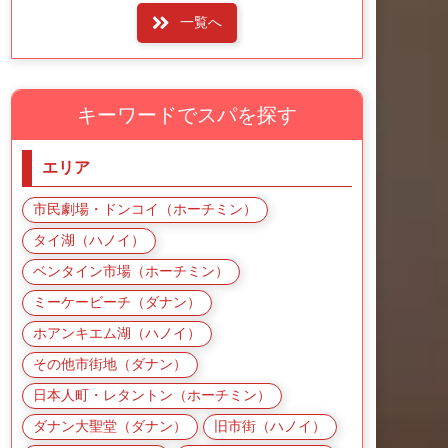
一覧へ
キーワードでスパを探す
エリア
市民劇場・ドンコイ（ホーチミン）
タイ湖（ハノイ）
ベンタイン市場（ホーチミン）
ミーケービーチ（ダナン）
ホアンキエム湖（ハノイ）
その他市街地（ダナン）
日本人町・レタントン（ホーチミン）
ダナン大聖堂（ダナン）
旧市街（ハノイ）