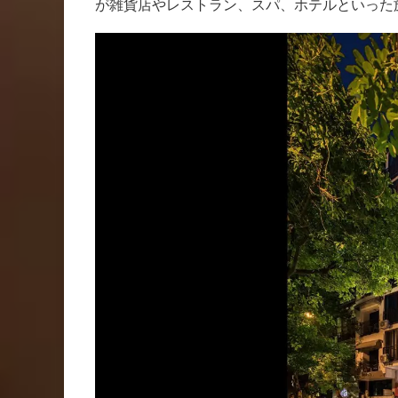
が雑貨店やレストラン、スパ、ホテルといった