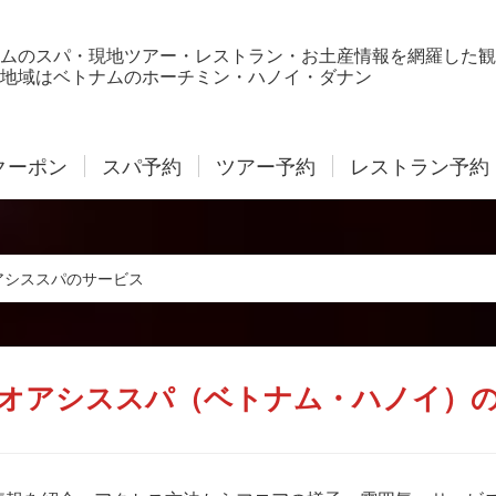
ムのスパ・現地ツアー・レストラン・お土産情報を網羅した観
地域はベトナムのホーチミン・ハノイ・ダナン
クーポン
スパ予約
ツアー予約
レストラン予約
アシススパのサービス
オアシススパ（ベトナム・ハノイ）