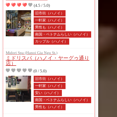
(4.5 / 5.0)
旧市街（ハノイ）
一軒家（ハノイ）
男性も（ハノイ）
南国・ベトナムらしい（ハノイ）
カップル（ハノイ）
Midori Spa (Hanoi Gia Ngu St.)
ミドリスパ（ハノイ・ヤーグゥ通り
店）
(0 / 5.0)
旧市街（ハノイ）
一軒家（ハノイ）
安い（ハノイ）
南国・ベトナムらしい（ハノイ）
男性も（ハノイ）