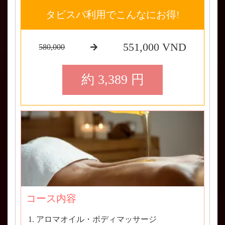
タビスパ利用でこんなにお得!
551,000 VND
580,000
約 3,389 円
コース内容
アロマオイル・ボディマッサージ