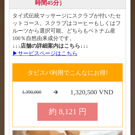
時間45分）
タイ式伝統マッサージにスクラブが付いたセ
ットコース。スクラブはコーヒーもしくはフ
ルーツから選択可能。どちらもベトナム産
100％自然由来成分です。
↓↓↓店舗の詳細案内はこちら↓↓↓
▶サービスページはこちら
タビスパ利用でこんなにお得!
1,320,500 VND
1,390,000
約 8,121 円