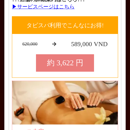
▶サービスページはこちら
タビスパ利用でこんなにお得!
589,000 VND
620,000
約 3,622 円