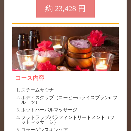
約 23,428 円
コース内容
スチームサウナ
ボディスクラブ（コーヒーorライスブランorフ
ルーツ）
ホットハーバルマッサージ
フットラップパラフィントリートメント（フ
ットマッサージ）
コラーゲンスキンケア