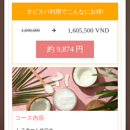
タビスパ利用でこんなにお得!
1,605,500 VND
1,690,000
約 9,874 円
コース内容
スチームサウナ