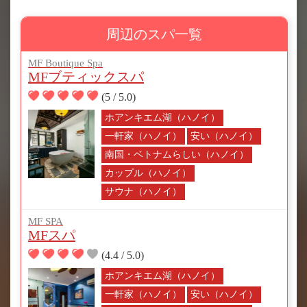
周辺のスパ一覧
MF Boutique Spa
MFブティックスパ
(5 / 5.0)
ホアンキエム湖（ハノイ）
一軒家（ハノイ）
安い（ハノイ）
南国・ベトナムらしい（ハノイ）
カップル（ハノイ）
サウナ（ハノイ）
MF SPA
MFスパ
(4.4 / 5.0)
ホアンキエム湖（ハノイ）
一軒家（ハノイ）
安い（ハノイ）