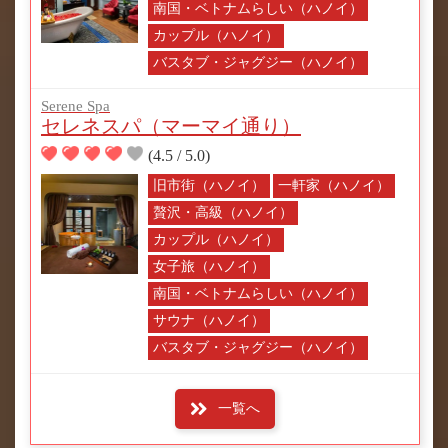
南国・ベトナムらしい（ハノイ）
カップル（ハノイ）
バスタブ・ジャグジー（ハノイ）
Serene Spa
セレネスパ（マーマイ通り）
(4.5 / 5.0)
旧市街（ハノイ）
一軒家（ハノイ）
贅沢・高級（ハノイ）
カップル（ハノイ）
女子旅（ハノイ）
南国・ベトナムらしい（ハノイ）
サウナ（ハノイ）
バスタブ・ジャグジー（ハノイ）
一覧へ