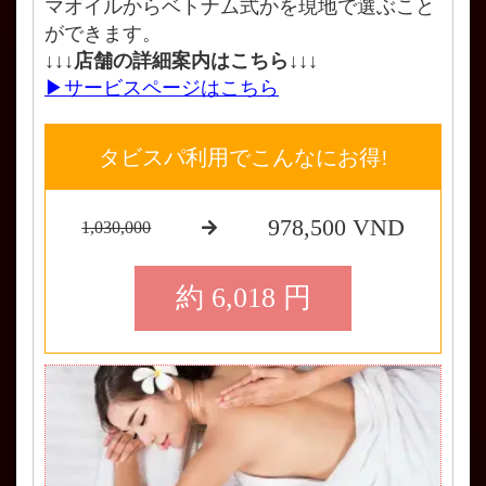
マオイルからベトナム式かを現地で選ぶこと
ができます。
↓↓↓店舗の詳細案内はこちら↓↓↓
▶サービスページはこちら
タビスパ利用でこんなにお得!
978,500 VND
1,030,000
約 6,018 円