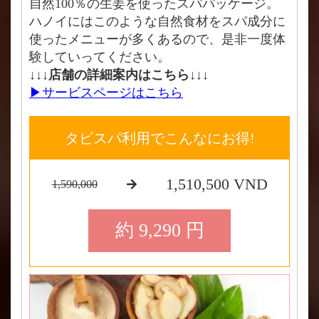
自然100％の生姜を使ったスパパッケージ。
ハノイにはこのような自然食材をスパ成分に
使ったメニューが多くあるので、是非一度体
験していってください。
↓↓↓店舗の詳細案内はこちら↓↓↓
▶サービスページはこちら
タビスパ利用でこんなにお得!
1,510,500 VND
1,590,000
約 9,290 円