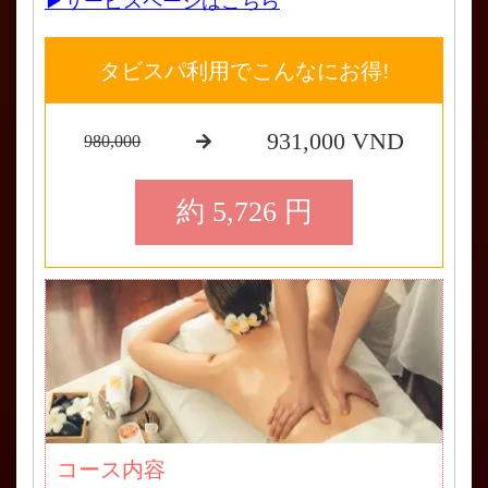
▶サービスページはこちら
タビスパ利用でこんなにお得!
931,000 VND
980,000
約 5,726 円
コース内容