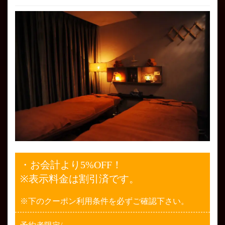
・お会計より5%OFF！
※表示料金は割引済です。
※下のクーポン利用条件を必ずご確認下さい。