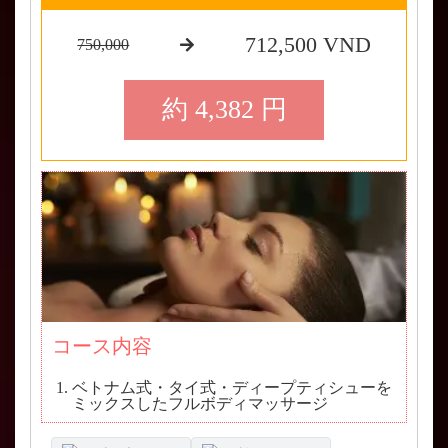
712,500 VND
750,000
約 4,382 円
コース内容
ベトナム式・タイ式・ディープティシューを
ミックスしたフルボディマッサージ