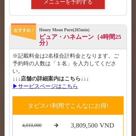
メニューを予約する
Honey Moon Pure(265min)
ピュア・ハネムーン（4時間25
分）
※記載料金は2名様合計料金となります。ご
予約時の人数は「１名」を入力してくださ
い。
↓↓↓店舗の詳細案内はこちら↓↓↓
▶サービスページはこちら
タビスパ利用でこんなにお得!
3,809,500 VND
4,010,000