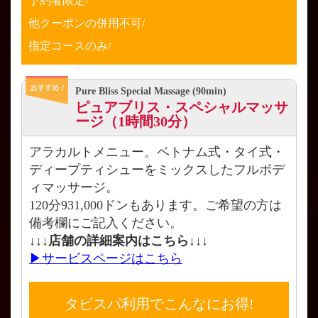
予約者限定/
他クーポンの併用不可/
指定コースのみ/
Pure Bliss Special Massage (90min)
ピュアブリス・スペシャルマッサ
ージ（1時間30分）
アラカルトメニュー。ベトナム式・タイ式・
ディープティシューをミックスしたフルボデ
ィマッサージ。
120分931,000ドンもあります。ご希望の方は
備考欄にご記入ください。
↓↓↓店舗の詳細案内はこちら↓↓↓
▶サービスページはこちら
タビスパ利用でこんなにお得!