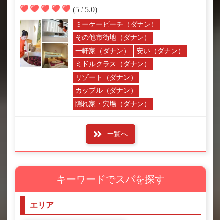
(5 / 5.0)
ミーケービーチ（ダナン）
その他市街地（ダナン）
一軒家（ダナン）
安い（ダナン）
ミドルクラス（ダナン）
リゾート（ダナン）
カップル（ダナン）
隠れ家・穴場（ダナン）
一覧へ
キーワードでスパを探す
エリア