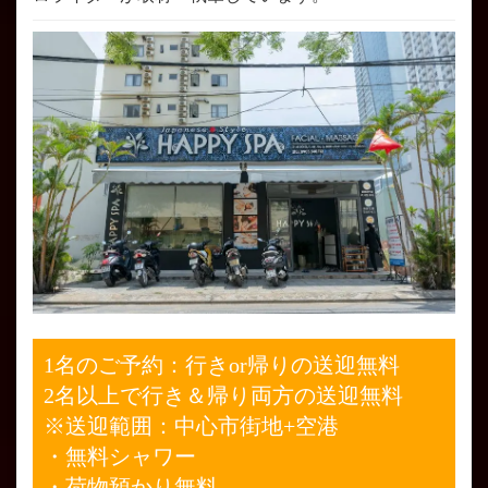
1名のご予約：行きor帰りの送迎無料
2名以上で行き＆帰り両方の送迎無料
※送迎範囲：中心市街地+空港
・無料シャワー
・荷物預かり無料