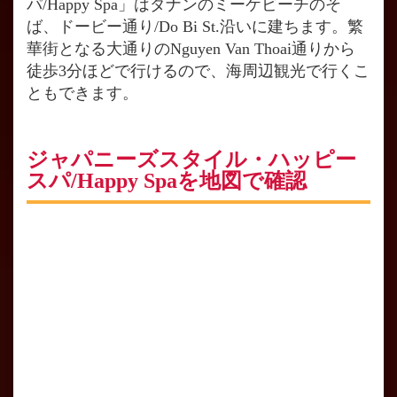
パ/Happy Spa」はダナンのミーケビーチのそ
ば、ドービー通り/Do Bi St.沿いに建ちます。繁
華街となる大通りのNguyen Van Thoai通りから
徒歩3分ほどで行けるので、海周辺観光で行くこ
ともできます。
ジャパニーズスタイル・ハッピー
スパ/Happy Spaを地図で確認