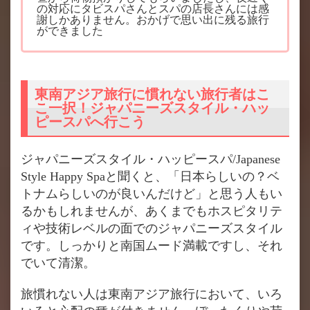
の対応にタビスパさんとスパの店長さんには感
謝しかありません。おかげで思い出に残る旅行
ができました
東南アジア旅行に慣れない旅行者はこ
こ一択！ジャパニーズスタイル・ハッ
ピースパへ行こう
ジャパニーズスタイル・ハッピースパ/Japanese
Style Happy Spaと聞くと、「日本らしいの？ベ
トナムらしいのが良いんだけど」と思う人もい
るかもしれませんが、あくまでもホスピタリテ
ィや技術レベルの面でのジャパニーズスタイル
です。しっかりと南国ムード満載ですし、それ
でいて清潔。
旅慣れない人は東南アジア旅行において、いろ