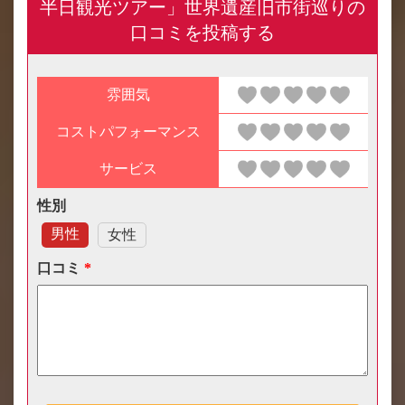
半日観光ツアー」世界遺産旧市街巡りの
口コミを投稿する
雰囲気
コストパフォーマンス
サービス
性別
男性
女性
口コミ
*