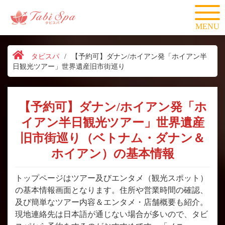
MENU
タビスパ
/
【予約可】ダナン/ホイアン発「ホイアン半
日観光ツアー」世界遺産旧市街巡り
【予約可】ダナン/ホイアン発「ホ
イアン半日観光ツアー」世界遺産
旧市街巡り（ベトナム・ダナン＆
ホイアン）の基本情報
トップページはツアー及びエンタメ（観光スポット）
の基本情報画面となります。住所や営業時間の確認、
及び簡単なツアー内容＆エンタメ・店舗概要も紹介。
現地連絡先は日本語が通じない場合が多いので、タビ