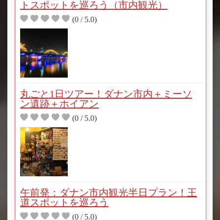
トスポットを巡ろう（市内観光）
(0 / 5.0)
丸ごと1日ツアー！ダナン市内＋ミーソ
ン遺跡＋ホイアン
(0 / 5.0)
午前発：ダナン市内観光半日プラン！王
道スポットを巡ろう
(0 / 5.0)