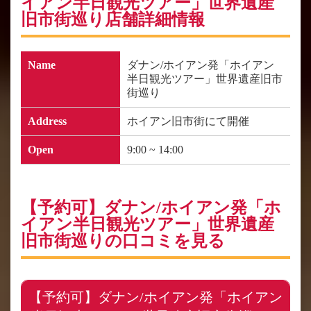
イアン半日観光ツアー」世界遺産
旧市街巡り店舗詳細情報
Name
ダナン/ホイアン発「ホイアン
半日観光ツアー」世界遺産旧市
街巡り
Address
ホイアン旧市街にて開催
Open
9:00 ~ 14:00
【予約可】ダナン/ホイアン発「ホ
イアン半日観光ツアー」世界遺産
旧市街巡りの口コミを見る
【予約可】ダナン/ホイアン発「ホイアン