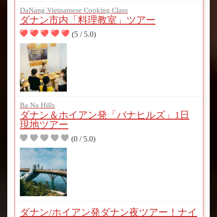
DaNang Vietnamese Cooking Class
ダナン市内「料理教室」ツアー
(5 / 5.0)
Ba Na Hills
ダナン＆ホイアン発「バナヒルズ」1日
現地ツアー
(0 / 5.0)
ダナン/ホイアン発ダナン夜ツアー！ナイ