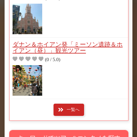
ダナン＆ホイアン発「ミーソン遺跡＆ホ
イアン（昼）」観光ツアー
(0 / 5.0)
一覧へ