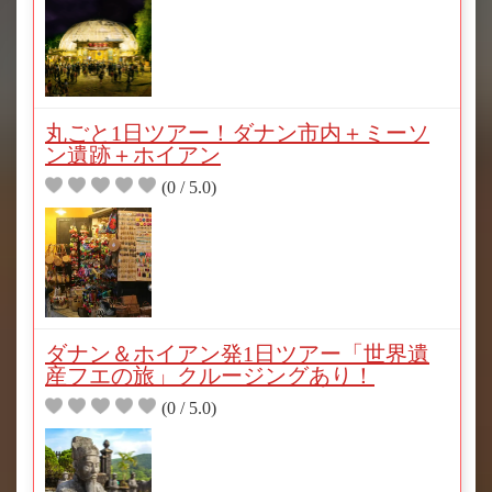
丸ごと1日ツアー！ダナン市内＋ミーソ
ン遺跡＋ホイアン
(0 / 5.0)
ダナン＆ホイアン発1日ツアー「世界遺
産フエの旅」クルージングあり！
(0 / 5.0)