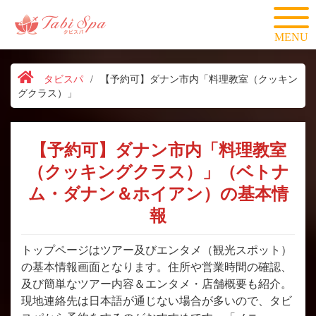
MENU
タビスパ
/
【予約可】ダナン市内「料理教室（クッキン
グクラス）」
【予約可】ダナン市内「料理教室
（クッキングクラス）」（ベトナ
ム・ダナン＆ホイアン）の基本情
報
トップページはツアー及びエンタメ（観光スポット）
の基本情報画面となります。住所や営業時間の確認、
及び簡単なツアー内容＆エンタメ・店舗概要も紹介。
現地連絡先は日本語が通じない場合が多いので、タビ