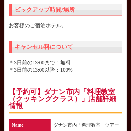
ピックアップ時間/場所
お客様のご宿泊ホテル。
キャンセル料について
＊3日前の13:00まで：無料
＊3日前の13:00以降：100%
【予約可】ダナン市内「料理教室
（クッキングクラス）」店舗詳細
情報
Name
ダナン市内「料理教室」ツアー