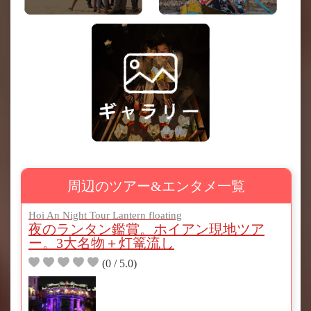
周辺のツアー&エンタメ一覧
Hoi An Night Tour Lantern floating
夜のランタン鑑賞。ホイアン現地ツア
ー。3大名物＋灯篭流し
(0 / 5.0)