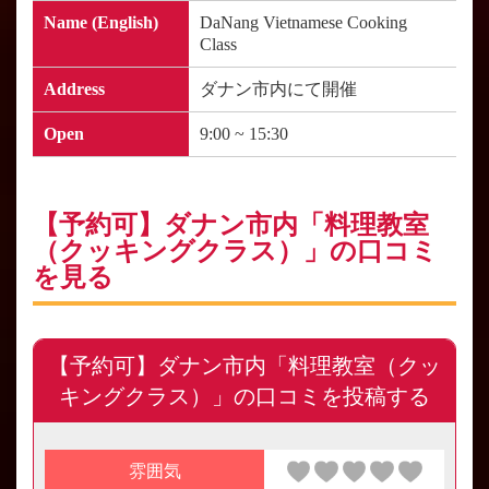
Name (English)
DaNang Vietnamese Cooking
Class
Address
ダナン市内にて開催
Open
9:00 ~ 15:30
【予約可】ダナン市内「料理教室
（クッキングクラス）」の口コミ
を見る
【予約可】ダナン市内「料理教室（クッ
キングクラス）」の口コミを投稿する
雰囲気