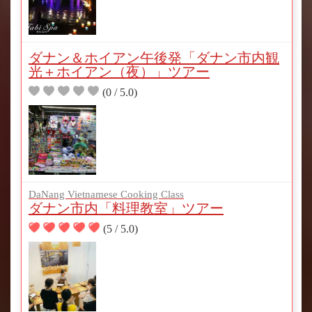
ダナン＆ホイアン午後発「ダナン市内観
光＋ホイアン（夜）」ツアー
(0 / 5.0)
DaNang Vietnamese Cooking Class
ダナン市内「料理教室」ツアー
(5 / 5.0)