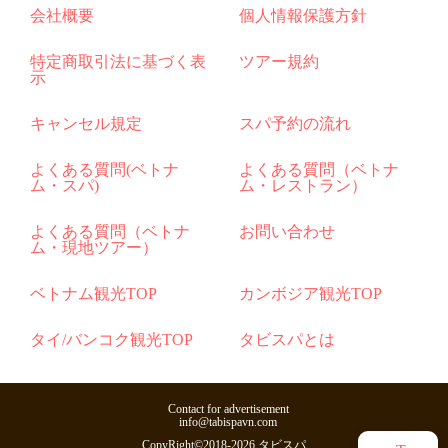
会社概要
個人情報保護方針
特定商取引法に基づく表
ツアー規約
示
キャンセル規定
スパ予約の流れ
よくある質問(ベトナ
よくある質問（ベトナ
ム・スパ)
ム・レストラン）
よくある質問（ベトナ
お問い合わせ
ム・現地ツアー）
ベトナム観光TOP
カンボジア観光TOP
タイ/バンコク観光TOP
タビスパとは
Contact for advertisement
info@tabispavn.com
CopyRight©2018-2026 タビスパ