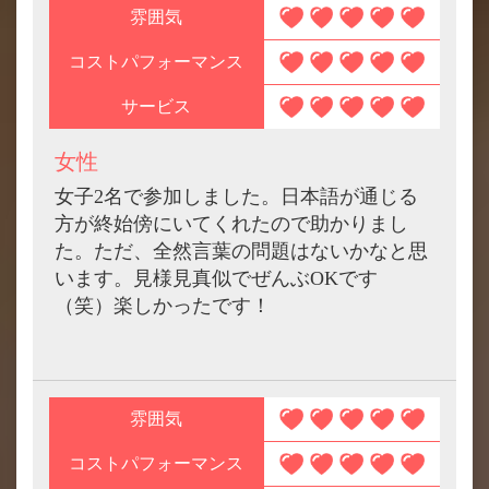
雰囲気
コストパフォーマンス
サービス
女性
女子2名で参加しました。日本語が通じる
方が終始傍にいてくれたので助かりまし
た。ただ、全然言葉の問題はないかなと思
います。見様見真似でぜんぶOKです
（笑）楽しかったです！
雰囲気
コストパフォーマンス