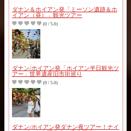
ダナン＆ホイアン発「ミーソン遺跡＆ホ
イアン（昼）」観光ツアー
(0 / 5.0)
ダナン/ホイアン発「ホイアン半日観光ツ
アー」世界遺産旧市街巡り
(0 / 5.0)
ダナン/ホイアン発ダナン夜ツアー！ナイ