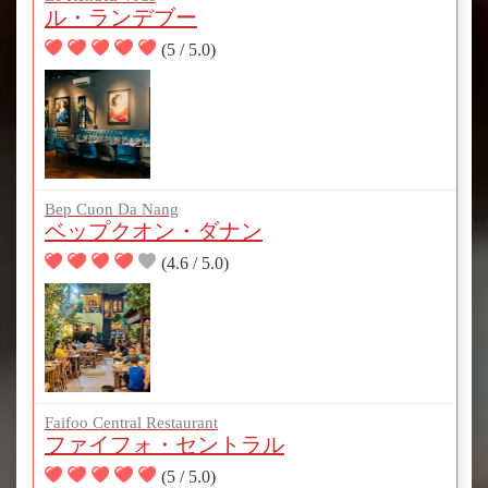
ル・ランデブー
(5 / 5.0)
Bep Cuon Da Nang
ベップクオン・ダナン
(4.6 / 5.0)
Faifoo Central Restaurant
ファイフォ・セントラル
(5 / 5.0)