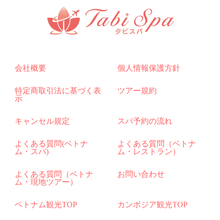
会社概要
個人情報保護方針
特定商取引法に基づく表
ツアー規約
示
キャンセル規定
スパ予約の流れ
よくある質問(ベトナ
よくある質問（ベトナ
ム・スパ)
ム・レストラン）
よくある質問（ベトナ
お問い合わせ
ム・現地ツアー）
ベトナム観光TOP
カンボジア観光TOP