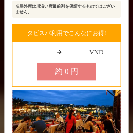
※屋外席は川沿い席最前列を保証するものではござい
ません。
タビスパ利用でこんなにお得!
VND
約 0 円