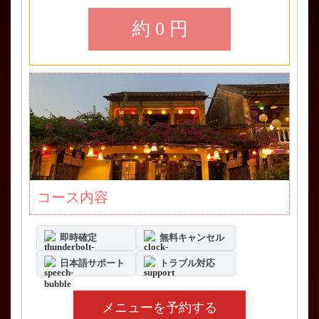
約 0 円
コース内容
即時確定
無料キャンセル
日本語サポート
トラブル対応
メニューを予約する