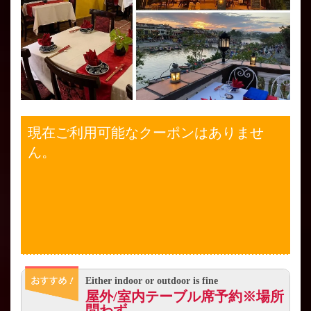
現在ご利用可能なクーポンはありませ
ん。
Either indoor or outdoor is fine
屋外/室内テーブル席予約※場所
問わず