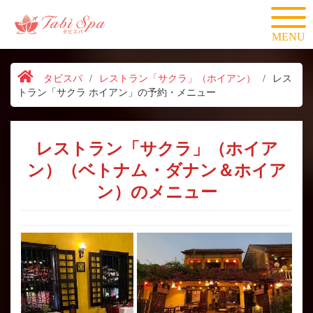
MENU
タビスパ
/
レストラン「サクラ」（ホイアン）
/
レス
トラン「サクラ ホイアン」の予約・メニュー
レストラン「サクラ」（ホイア
ン）（ベトナム・ダナン＆ホイア
ン）のメニュー