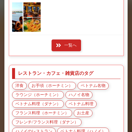
一覧へ
レストラン・カフェ・雑貨店のタグ
洋食
お手頃（ホーチミン）
ベトナム名物
ラウンジ（ホーチミン）
ハノイ名物
ベトナム料理（ダナン）
ベトナム料理
フランス料理（ホーチミン）
お土産
フレンチ/フランス料理（ダナン）
ハノイのレストラン
ベトナム料理（ハノイ）