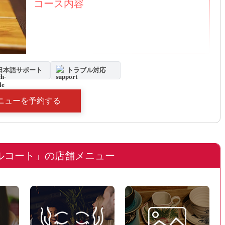
コース内容
日本語サポート
トラブル対応
ニューを予約する
ルコート」の店舗メニュー