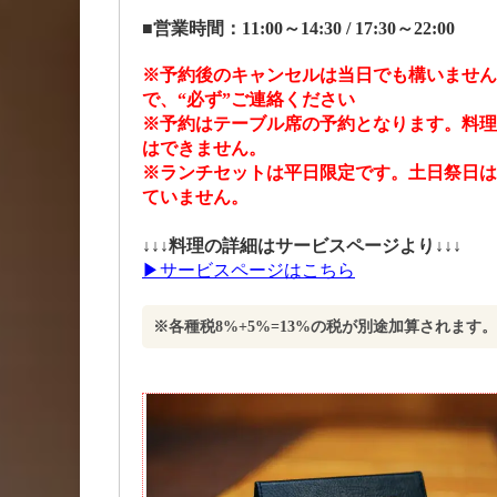
■営業時間：11:00～14:30 / 17:30～22:00
※予約後のキャンセルは当日でも構いません
で、“必ず”ご連絡ください
※予約はテーブル席の予約となります。料理
はできません。
※ランチセットは平日限定です。土日祭日は
ていません。
↓↓↓料理の詳細はサービスページより↓↓↓
▶サービスページはこちら
※各種税8%+5%=13%の税が別途加算されます。