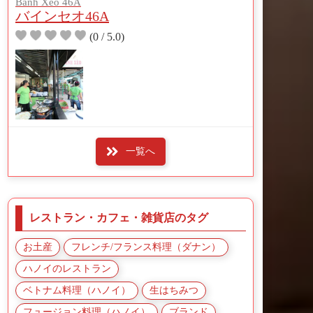
Banh Xeo 46A
バインセオ46A
(0 / 5.0)
一覧へ
レストラン・カフェ・雑貨店のタグ
お土産
フレンチ/フランス料理（ダナン）
ハノイのレストラン
ベトナム料理（ハノイ）
生はちみつ
フュージョン料理（ハノイ）
ブランド