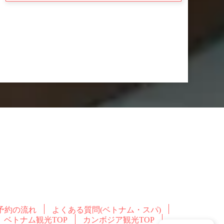
予約の流れ
よくある質問(ベトナム・スパ)
ベトナム観光TOP
カンボジア観光TOP