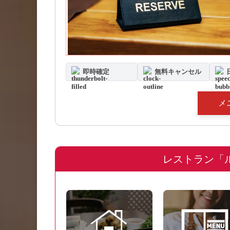
即時確定
無料キャンセル
メ
レストラン「