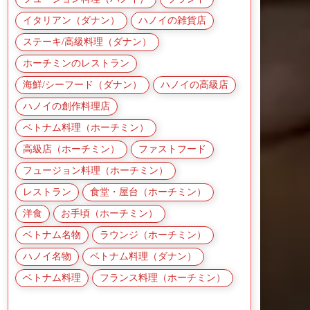
イタリアン（ダナン）
ハノイの雑貨店
ステーキ/高級料理（ダナン）
ホーチミンのレストラン
海鮮/シーフード（ダナン）
ハノイの高級店
ハノイの創作料理店
ベトナム料理（ホーチミン）
高級店（ホーチミン）
ファストフード
フュージョン料理（ホーチミン）
レストラン
食堂・屋台（ホーチミン）
洋食
お手頃（ホーチミン）
ベトナム名物
ラウンジ（ホーチミン）
ハノイ名物
ベトナム料理（ダナン）
ベトナム料理
フランス料理（ホーチミン）