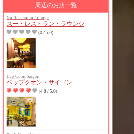
周辺のお店一覧
Xu Restaurant Lounge
スー・レストラン・ラウンジ
(0 / 5.0)
Bep Cuon Saigon
ベップクオン・サイゴン
(4.8 / 5.0)