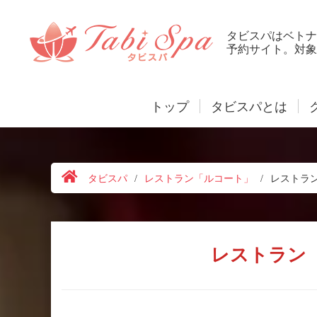
タビスパはベトナ
予約サイト。対象
トップ
タビスパとは
タビスパ
/
レストラン「ルコート」
/
レストラ
レストラン