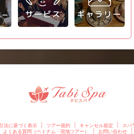
引法に基づく表示
ツアー規約
キャンセル規定
スパ
よくある質問（ベトナム・現地ツアー）
お問い合わせ