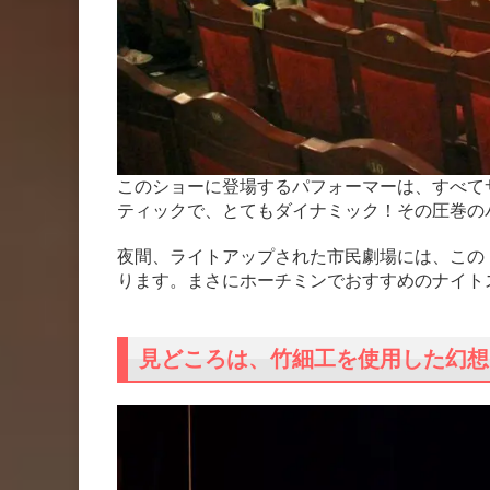
このショーに登場するパフォーマーは、すべて
ティックで、とてもダイナミック！その圧巻の
夜間、ライトアップされた市民劇場には、この
ります。まさにホーチミンでおすすめのナイト
見どころは、竹細工を使用した幻想