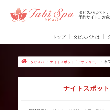
タビスパはベトナ
予約サイト。対象
トップ
タビスパとは
タビスパ
/
ナイトスポット「アオショー」
/
市
ナイトスポット