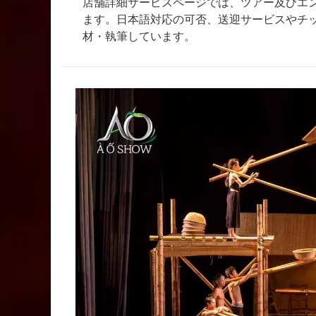
店舗詳細サービスページでは、ツアー及びエ
ます。日本語対応の可否、送迎サービスやチ
材・執筆しています。