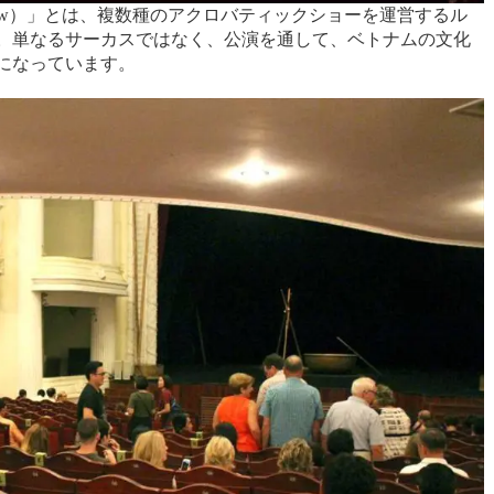
how）」とは、複数種のアクロバティックショーを運営するル
。単なるサーカスではなく、公演を通して、ベトナムの文化
になっています。