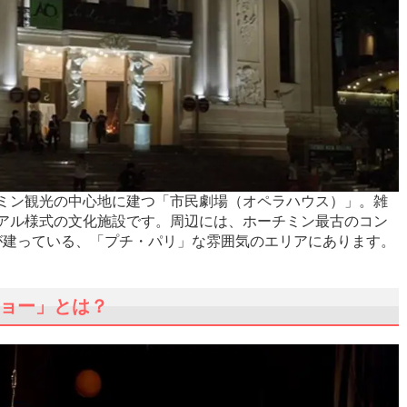
ミン観光の中心地に建つ「市民劇場（オペラハウス）」。雑
アル様式の文化施設です。周辺には、ホーチミン最古のコン
が建っている、「プチ・パリ」な雰囲気のエリアにあります。
ョー」とは？