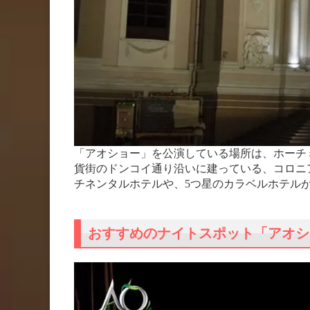
「アオショー」を公演している場所は、ホーチ
貨街のドンコイ通り沿いに建っている、コロニ
チネンタルホテルや、5つ星のカラベルホテル
おすすめのナイトスポット「アオシ