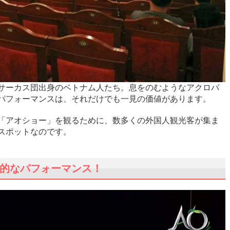
サーカス団出身のベトナム人たち。息をのむようなアクロバ
パフォーマンスは、それだけでも一見の価値があります。
「アオショー」を観るために、数多くの外国人観光客が集ま
スポットなのです。
的なパフォーマンス！