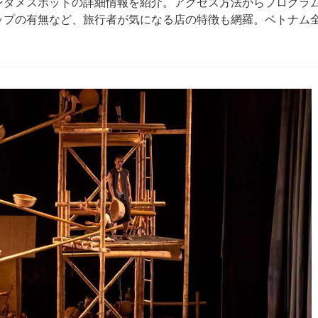
ンタメスポットの詳細情報を紹介。アクセス方法からプログラ
ップの有無など、旅行者が気になる店の特徴も網羅。ベトナム