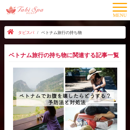
MENU
タビスパ
/
ベトナム旅行の持ち物
ベトナム旅行の持ち物に関連する記事一覧