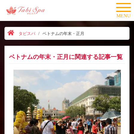
MENU
タビスパ
/
ベトナムの年末・正月
ベトナムの年末・正月に関連する記事一覧