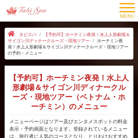
MENU
タビスパ
/
【予約可】ホーチミン夜発！水上人形劇場＆
サイゴン川ディナークルーズ・現地ツアー
/
ホーチミン夜
発！水上人形劇場＆サイゴン川ディナークルーズ・現地ツアー
の予約・メニュー
【予約可】ホーチミン夜発！水上人
形劇場＆サイゴン川ディナークル
ーズ・現地ツアー（ベトナム・ホ
ーチミン）のメニュー
メニューページはツアー及びエンタメスポットの料金
表示・予約画面となります。登録されているメニュー
は、旅行者に人気のコースとなり、とりわけおすすめ