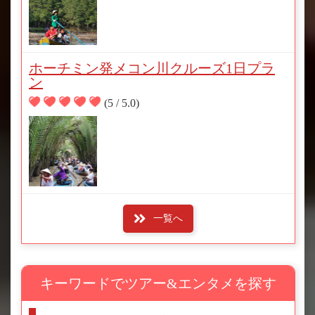
ホーチミン発メコン川クルーズ1日プラ
ン
(5 / 5.0)
一覧へ
キーワードでツアー&エンタメを探す