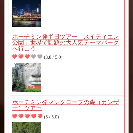
ホーチミン発半日ツアー「スイティエン
公園」世界で話題の大人気テーマパーク
へ行こう
(3.8 / 5.0)
ホーチミン発マングローブの森（カンザ
ー）ツアー
(5 / 5.0)