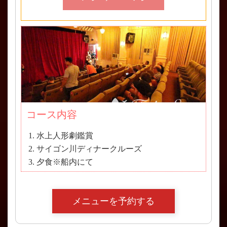
コース内容
水上人形劇鑑賞
サイゴン川ディナークルーズ
夕食※船内にて
メニューを予約する