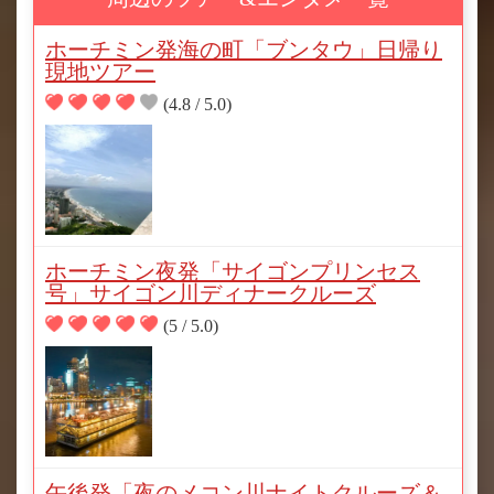
ホーチミン発海の町「ブンタウ」日帰り
現地ツアー
(4.8 / 5.0)
ホーチミン夜発「サイゴンプリンセス
号」サイゴン川ディナークルーズ
(5 / 5.0)
午後発「夜のメコン川ナイトクルーズ＆