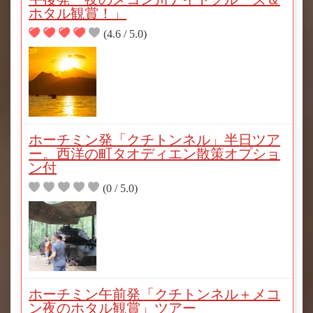
ホタル観賞！」
(4.6 / 5.0)
ホーチミン発「クチトンネル」半日ツア
ー。西洋の町タオディエン散策オプショ
ン付
(0 / 5.0)
ホーチミン午前発「クチトンネル＋メコ
ン夜のホタル観賞」ツアー