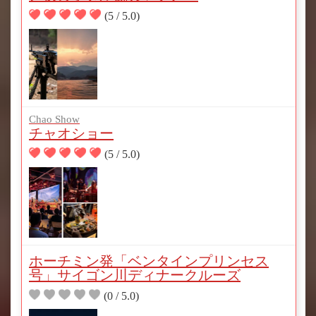
(5 / 5.0)
Chao Show
チャオショー
(5 / 5.0)
ホーチミン発「ベンタインプリンセス
号」サイゴン川ディナークルーズ
(0 / 5.0)