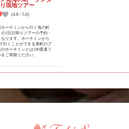
り現地ツアー
(4.8 / 5.0)
部ホーチミンから行く海の町
」の1日日帰りツアーの予約・
となります。ホーチミンから
間で行くことができる港町のブ
のホーチミンとは180度違う
みをご堪能ください。