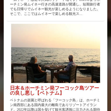
ーチミン発ムイネー行きの高速道路が開通し、短期旅行者
でも日帰りでムイネー観光が楽しめるようになりました。
そこで、ここではムイネーで楽しめる観光ス...
日本＆ホーチミン発フーコック島ツアー
の良し悪し【ベトナム】
ベトナムの楽園と呼ばれる「フーコック島」は、ホーチミ
ン南西部にある国内最大の離島でありリゾートアイラン
ド。2022年以降は国を挙げて観光客誘致に注力される期待