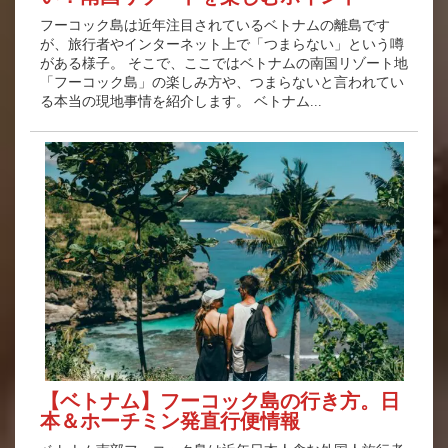
フーコック島は近年注目されているベトナムの離島です
が、旅行者やインターネット上で「つまらない」という噂
がある様子。 そこで、ここではベトナムの南国リゾート地
「フーコック島」の楽しみ方や、つまらないと言われてい
る本当の現地事情を紹介します。 ベトナム...
【ベトナム】フーコック島の行き方。日
本＆ホーチミン発直行便情報