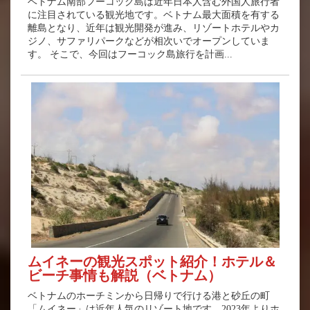
ベトナム南部フーコック島は近年日本人含む外国人旅行者
に注目されている観光地です。ベトナム最大面積を有する
離島となり、近年は観光開発が進み、リゾートホテルやカ
ジノ、サファリパークなどが相次いでオープンしていま
す。 そこで、今回はフーコック島旅行を計画...
ムイネーの観光スポット紹介！ホテル＆
ビーチ事情も解説（ベトナム）
ベトナムのホーチミンから日帰りで行ける港と砂丘の町
「ムイネー」は近年人気のリゾート地です。2023年よりホ