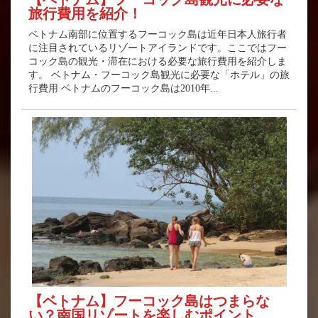
旅行費用を紹介！
ベトナム南部に位置するフーコック島は近年日本人旅行者
に注目されているリゾートアイランドです。ここではフー
コック島の観光・滞在における必要な旅行費用を紹介しま
す。 ベトナム・フーコック島観光に必要な「ホテル」の旅
行費用 ベトナムのフーコック島は2010年...
【ベトナム】フーコック島はつまらな
い？南国リゾートを楽しむポイント