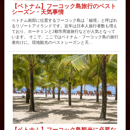
【ベトナム】フーコック島旅行のベスト
シーズン・天気事情
ベトナム南部に位置するフーコック島は「秘境」と呼ばれ
るリゾートアイランドです。近年は日本人旅行者数も増え
ており、ホーチミンと2都市周遊旅行などが人気となって
います。 そこで、ここではベトナム・フーコック島の旅行
者向けに、現地観光のベストシーズンと天...
【ベトナム】フーコック島観光に必要な