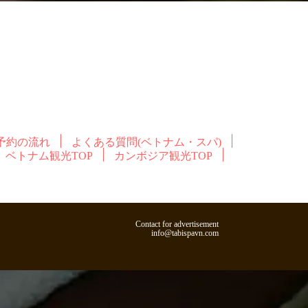
予約の流れ
よくある質問(ベトナム・スパ)
ベトナム観光TOP
カンボジア観光TOP
Contact for advertisement
info@tabispavn.com