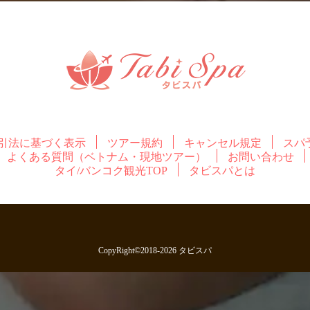
引法に基づく表示
ツアー規約
キャンセル規定
スパ
よくある質問（ベトナム・現地ツアー）
お問い合わせ
タイ/バンコク観光TOP
タビスパとは
CopyRight©2018-2026 タビスパ