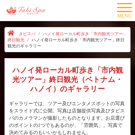
MENU
タビスパ
/
ハノイ発ローカル町歩き「市内観光ツアー」
終日観光
/
ハノイ発ローカル町歩き「市内観光ツアー」終日
観光のギャラリー
ハノイ発ローカル町歩き「市内観
光ツアー」終日観光（ベトナム・
ハノイ）のギャラリー
ギャラリーでは、ツアー及びエンタメスポットの写真
をスライド式に公開。写真は店舗提供写真及びタビス
パのカメラマンが撮影したものとなります。お店選び
のポイントの1つでもあるのが、「雰囲気」。写真で
決めてみるのもいいかもしれません。