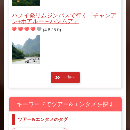
ハノイ発リムジンバスで行く「チャンア
ン+ホアルー＋ハンムア」
(4.8 / 5.0)
一覧へ
キーワードでツアー&エンタメを探す
ツアー&エンタメのタグ