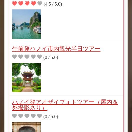
(4.5 / 5.0)
午前発ハノイ市内観光半日ツアー
(0 / 5.0)
ハノイ発アオザイフォトツアー（屋内＆
外撮影あり）
(0 / 5.0)