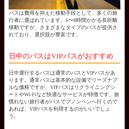
バスは費用を抑えた移動手段として、多くの旅
行者に選ばれています。6〜8時間かかる長距離
移動ですが、さまざまなタイプのバスが提供さ
れており、選択肢が豊富です。
日中のバスはVIPバスがおすすめ
日中運行するバスは通常のバスとVIPバスがあ
ります。通常バスは基本的な設備でリーズナブ
ルな価格ですが、VIPバスはリクライニングシ
ートやWi-Fiなど快適なサービスが特徴です。旅
慣れない旅行者がバスでプノンペンへ行くので
あれば、VIPバスを利用するのがいいでしょ
う。