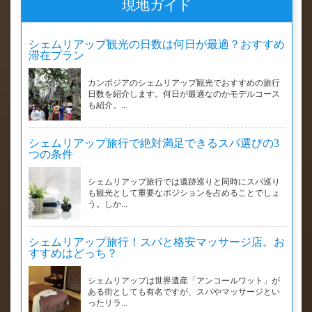
現地ガイド
シェムリアップ観光の日数は何日が最適？おすすめ
滞在プラン
カンボジアのシェムリアップ観光でおすすめの旅行
日数を紹介します。何日が最適なのかモデルコース
も紹介。...
シェムリアップ旅行で絶対満足できるスパ選びの3
つの条件
シェムリアップ旅行では遺跡巡りと同時にスパ巡り
も観光として重要なポジションを占めることでしょ
う。しか...
シェムリアップ旅行！スパと格安マッサージ店。お
すすめはどっち？
シェムリアップは世界遺産「アンコールワット」が
ある街としても有名ですが、スパやマッサージとい
ったリラ...