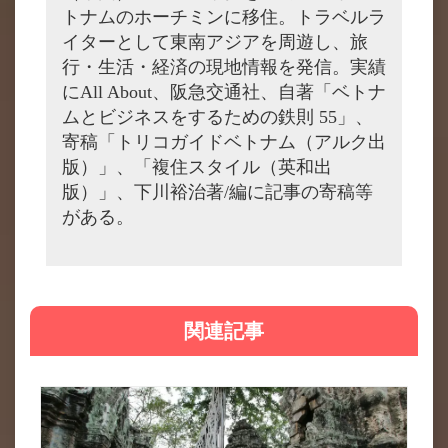
トナムのホーチミンに移住。トラベルラ
イターとして東南アジアを周遊し、旅
行・生活・経済の現地情報を発信。実績
にAll About、阪急交通社、自著「ベトナ
ムとビジネスをするための鉄則 55」、
寄稿「トリコガイドベトナム（アルク出
版）」、「複住スタイル（英和出
版）」、下川裕治著/編に記事の寄稿等
がある。
関連記事