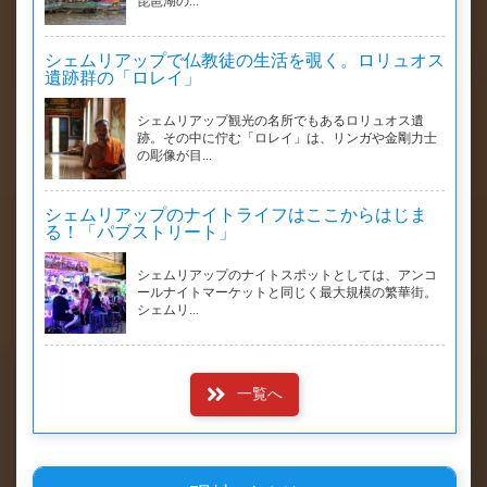
琵琶湖の...
シェムリアップで仏教徒の生活を覗く。ロリュオス
遺跡群の「ロレイ」
シェムリアップ観光の名所でもあるロリュオス遺
跡。その中に佇む「ロレイ」は、リンガや金剛力士
の彫像が目...
シェムリアップのナイトライフはここからはじま
る！「パブストリート」
シェムリアップのナイトスポットとしては、アンコ
ールナイトマーケットと同じく最大規模の繁華街。
シェムリ...
一覧へ