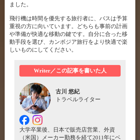
ました。
飛行機は時間を優先する旅行者に、バスは予算
重視の方に向いています。どちらも事前の計画
や準備が快適な移動の鍵です。自分に合った移
動手段を選び、カンボジア旅行をより快適で楽
しいものにしてください。
Writer／この記事を書いた人
古川 悠紀
トラベルライター
大学卒業後、日本で販売店営業、外資
（米国）メーカー勤務を経て2011年にベ