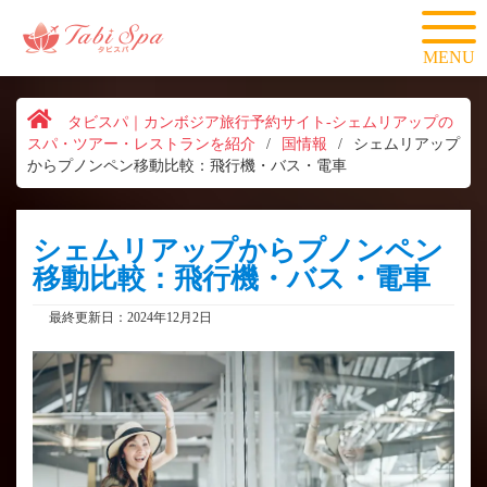
MENU
タビスパ｜カンボジア旅行予約サイト-シェムリアップの
スパ・ツアー・レストランを紹介
/
国情報
/
シェムリアップ
からプノンペン移動比較：飛行機・バス・電車
シェムリアップからプノンペン
移動比較：飛行機・バス・電車
最終更新日：2024年12月2日