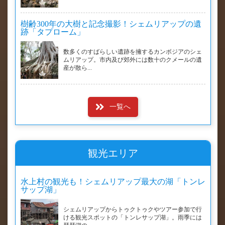
樹齢300年の大樹と記念撮影！シェムリアップの遺
跡「タプローム」
数多くのすばらしい遺跡を擁するカンボジアのシェ
ムリアップ。市内及び郊外には数十のクメールの遺
産が散ら...
一覧へ
観光エリア
水上村の観光も！シェムリアップ最大の湖「トンレ
サップ湖」
シェムリアップからトゥクトゥクやツアー参加で行
ける観光スポットの「トンレサップ湖」。雨季には