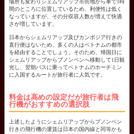
場所も変わりシェムリアップ市街地から車で1時
間のところに位置しているため、利便性は低く
なっていますが、その分収容人数が増えて快適
さが増しています。
日本からシェムリアップ及びカンボジア行きの
直行便はないため、多くの人はベトナムの都市
を経由することでしょう。そのため、帰国日に
シェムリアップからプノンペンへ移動して1日観
光し、翌朝バスに乗ってベトナムのホーチミン
に入国するルートが旅行者に人気です。
料金は高めの設定だが旅行者は飛
行機がおすすめの選択肢
上述したようにシェムリアップからプノンペン
行きの飛行機の運賃は日本の国内線と同等かも