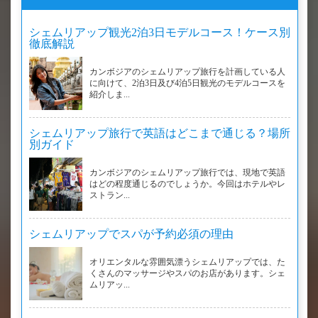
シェムリアップ観光2泊3日モデルコース！ケース別
徹底解説
カンボジアのシェムリアップ旅行を計画している人
に向けて、2泊3日及び4泊5日観光のモデルコースを
紹介しま...
シェムリアップ旅行で英語はどこまで通じる？場所
別ガイド
カンボジアのシェムリアップ旅行では、現地で英語
はどの程度通じるのでしょうか。今回はホテルやレ
ストラン...
シェムリアップでスパが予約必須の理由
オリエンタルな雰囲気漂うシェムリアップでは、た
くさんのマッサージやスパのお店があります。シェ
ムリアッ...