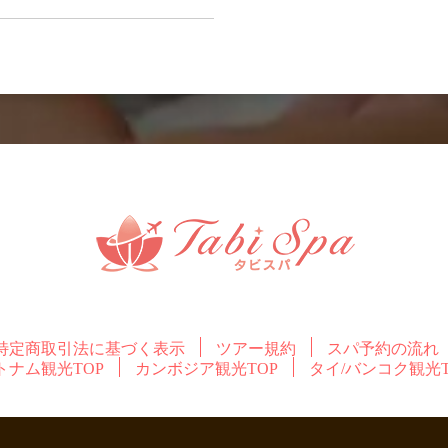
特定商取引法に基づく表示
ツアー規約
スパ予約の流れ
トナム観光TOP
カンボジア観光TOP
タイ/バンコク観光T