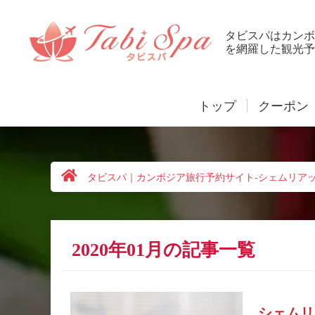
タビスパはカンボ
を網羅した観光予
トップ
クーポン
タビスパ｜カンボジア旅行予約サイト-シェムリア
2020年01月の記事一覧
シェムリ