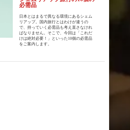
必需品
日本とはまるで異なる環境にあるシェム
リアップ。国内旅行とはわけが違うの
で、持っていく必需品も考え直さなけれ
ばなりません。そこで、今回は「これだ
けは絶対必要！」といった10個の必需品
をご案内します。