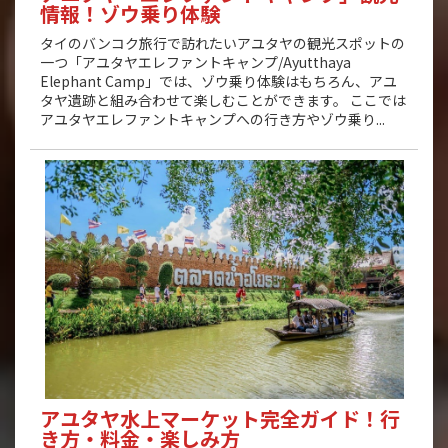
情報！ゾウ乗り体験
タイのバンコク旅行で訪れたいアユタヤの観光スポットの
一つ「アユタヤエレファントキャンプ/Ayutthaya
Elephant Camp」では、ゾウ乗り体験はもちろん、アユ
タヤ遺跡と組み合わせて楽しむことができます。 ここでは
アユタヤエレファントキャンプへの行き方やゾウ乗り...
アユタヤ水上マーケット完全ガイド！行
き方・料金・楽しみ方