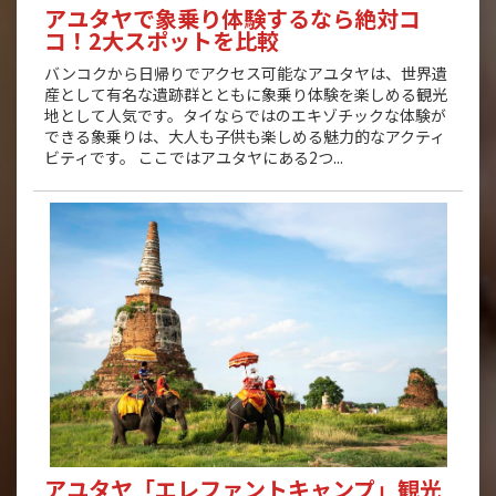
アユタヤで象乗り体験するなら絶対コ
コ！2大スポットを比較
バンコクから日帰りでアクセス可能なアユタヤは、世界遺
産として有名な遺跡群とともに象乗り体験を楽しめる観光
地として人気です。タイならではのエキゾチックな体験が
できる象乗りは、大人も子供も楽しめる魅力的なアクティ
ビティです。 ここではアユタヤにある2つ...
アユタヤ「エレファントキャンプ」観光