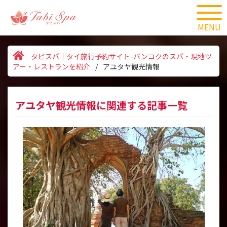
MENU
タビスパ｜タイ旅行予約サイト-バンコクのスパ・現地ツ
アー・レストランを紹介
/
アユタヤ観光情報
アユタヤ観光情報に関連する記事一覧