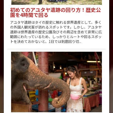
初めてのアユタヤ遺跡の回り方！歴史公
園を4時間で回る
アユタヤ遺跡はタイの歴史に触れる世界遺産として、多く
の外国人観光客が訪れるスポットです。しかし、アユタヤ
遺跡は世界遺産の歴史公園及びその周辺を含めて非常に広
範囲にわたっているため、しっかりとルートや回るスポッ
トを決めておかないと、1日では到底回り切...