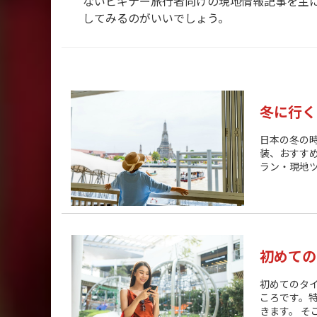
ないビギナー旅行者向けの現地情報記事を主
してみるのがいいでしょう。
冬に行く
日本の冬の
装、おすす
ラン・現地ツ
初めての
初めてのタ
ころです。
きます。 そ