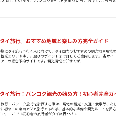
に更新しています。バンコク旅行が決まったら、まずはこちら
タイ旅行。おすすめ地域と楽しみ方完全ガイド
時期にタイ旅行へ行く人に向けて、タイ国内のおすすめの観光地や現地
め観光エリアやホテル選びのポイントまで詳しくご案内します。 当サイ
アーの総合予約サイトです。観光情報と併せてぜ...
タイ旅行：バンコク観光の始め方！初心者完全ガ
イ旅行・バンコク旅行を計画する際は、現地の観光・交通・食事等、あ
特に初めての東南アジア旅行であれば、基本的な準備や観光ルートを押
こで、ここでは初心者の旅行者がタイ旅行やバン...