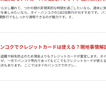
から少し離れて、つかの間の非現実的な時間を過ごしたいなら、週末に
行を楽しみたいなら、タイ・バンコクの1泊2日旅行がおすすめです。 バ
期旅行でもしっかり満喫できるのが魅力です。そ...
ンコクでクレジットカードは使える？現地事情解
は盗難や紛失防止のため現金よりもクレジットカードが重宝します。タイ
すが、一方でバンコク市内であってもどこでもクレジットカードが使え
点もあります。 ここではタイのバンコクでのクレ...