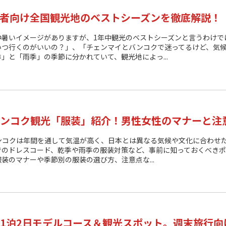
者向け全国観光地のベストシーズンを徹底解説！
中暑いイメージがありますが、1年中観光のベストシーズンと言うわけで
いつ行くのがいいの？」、「チェンマイとバンコクで迷ってるけど、気候
」と「雨季」の季節に分かれていて、観光地によっ...
ンコク観光「服装」紹介！男性女性のマナーと注
ンコクは年間を通して気温が高く、日本とは異なる気候や文化に合わせ
でのドレスコード、乾季や雨季の服装対策など、事前に知っておくべきポ
装のマナーや季節別の服装の選び方、注意点な...
1泊2日モデルコース＆観光スポット。週末旅行向