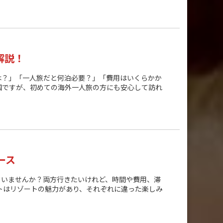
解説！
は？」「一人旅だと何泊必要？」「費用はいくらかか
国ですが、初めての海外一人旅の方にも安心して訪れ
ース
ていませんか？両方行きたいけれど、時間や費用、滞
トはリゾートの魅力があり、それぞれに違った楽しみ