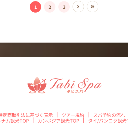
1
2
3
特定商取引法に基づく表示
ツアー規約
スパ予約の流れ
トナム観光TOP
カンボジア観光TOP
タイ/バンコク観光T