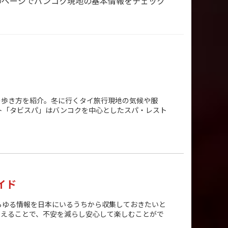
のページでバンコク現地の基本情報をチェック
の歩き方を紹介。冬に行くタイ旅行現地の気候や服
ト「タビスパ」はバンコクを中心としたスパ・レスト
イド
らゆる情報を日本にいるうちから収集しておきたいと
さえることで、不安を減らし安心して楽しむことがで