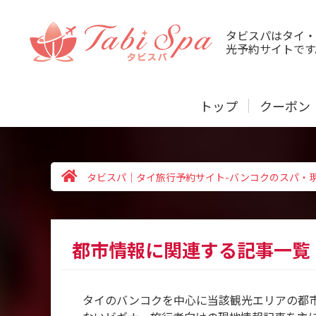
タビスパはタイ・
光予約サイトです
トップ
クーポン
タビスパ｜タイ旅行予約サイト-バンコクのスパ・
都市情報に関連する記事一覧
タイのバンコクを中心に当該観光エリアの都