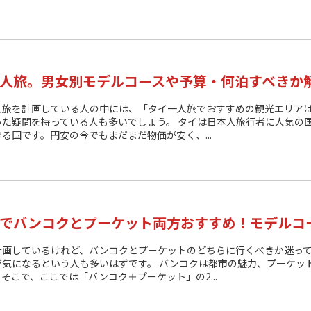
人旅。男女別モデルコースや予算・何泊すべきか
人旅を計画している人の中には、「タイ一人旅でおすすめの観光エリア
った疑問を持っている人も多いでしょう。 タイは日本人旅行者に人気の
る国です。円安の今でもまだまだ物価が安く、...
でバンコクとプーケット両方おすすめ！モデルコ
計画しているけれど、バンコクとプーケットのどちらに行くべきか迷っ
が気になるという人も多いはずです。 バンコクは都市の魅力、プーケッ
そこで、ここでは「バンコク＋プーケット」の2...