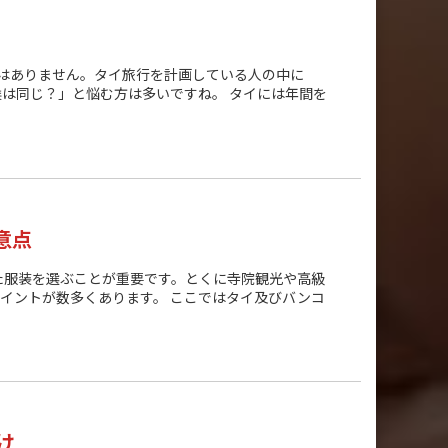
はありません。タイ旅行を計画している人の中に
は同じ？」と悩む方は多いですね。 タイには年間を
意点
た服装を選ぶことが重要です。とくに寺院観光や高級
イントが数多くあります。 ここではタイ及びバンコ
け