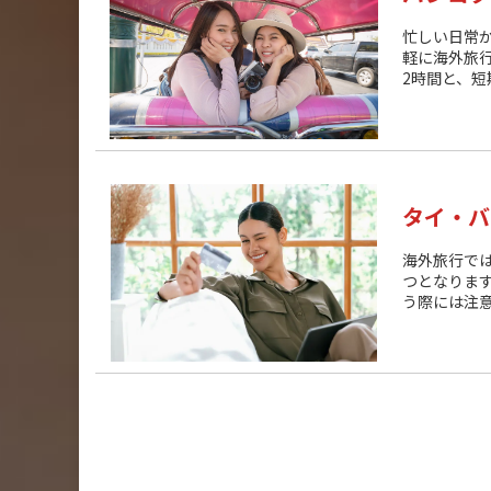
忙しい日常
軽に海外旅
2時間と、短
タイ・バ
海外旅行で
つとなりま
う際には注意